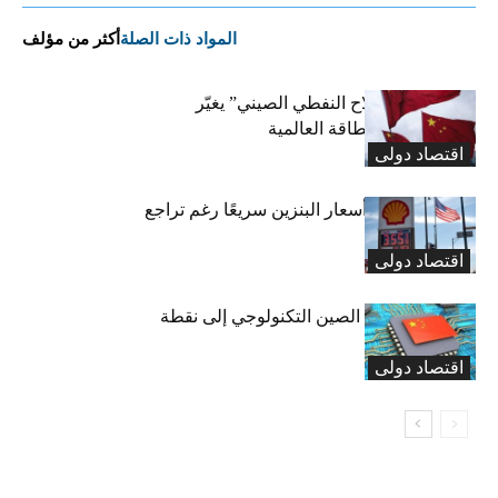
المواد ذات الصلة
أكثر من مؤلف
بلومبيرغ: “السلاح النفطي الصيني” يغيّر
معادلة أسعار الطاقة العالمية
اقتصاد دولی
لماذا لا تنخفض أسعار البنزين سريعًا رغم تراجع
النفط؟
اقتصاد دولی
هل يتحول سلاح الصين التكنولوجي إلى نقطة
ضعفها؟
اقتصاد دولی