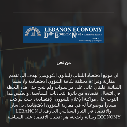
من نحن
ان موقع الاقتصاد اللبناني (ليبانون ايكونومي) يهدف الى تقديم
مقاربة وقراءة مختلفة لكافة الشؤون الاقتصادية ولا سيما
اللبنانية. فلبنان عانى على مر سنوات ولم ينجح حتى هذه اللحظة
في انتشال اقتصاده من دائرة التجاذبات السياسية، وانعكس هذا
التوجه على مواكبة الإعلام للشؤون الإقتصادية، حيث لم يتخذ
مساراً موضوعياً له في مقاربة الشؤون الاقتصادية، بل سار
والاقتصاد في التيار السياسي الجارف. لـ LEBANON
ECONOMY رسالة واضحة، هي: تغليب الاقتصاد على السياسة.