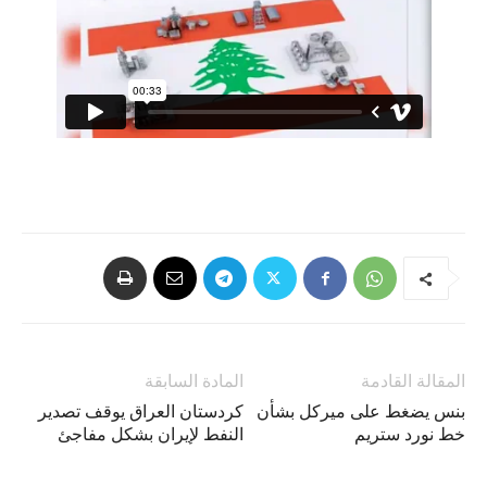
المقالة القادمة
المادة السابقة
بنس يضغط على ميركل بشأن
كردستان العراق يوقف تصدير
خط نورد ستريم
النفط لإيران بشكل مفاجئ