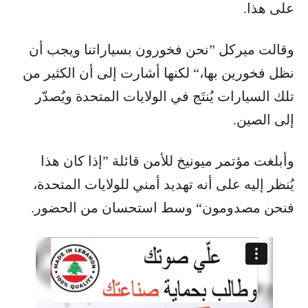
على هذا.
وقالت ميركل ”نحن فخورون بسياراتنا ويجب أن
نظل فخورين بها،“ لكنها أشارت إلى أن الكثير من
تلك السيارات يُنتَج في الولايات المتحدة ويُصدّر
إلى الصين.
وأبلغت مؤتمر ميونيخ للأمن قائلة ”إذا كان هذا
يُنظر إليه على أنه تهديد أمني للولايات المتحدة،
فنحن مصدومون“ وسط استحسان من الحضور.