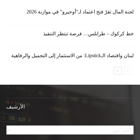
لجنة المال تقرّ فتح اعتماد لـ”أوجيرو” في موازنة 2026
خط كركوك – طرابلس… فرصة تنتظر التنفيذ
لبنان واقتصاد الـLipstick: من الاستثمار إلى التجميل والرفاهية
الأرشيف
الأرشيف