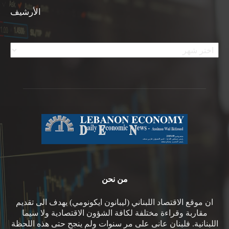
الأرشيف
الأرشيف
من نحن
ان موقع الاقتصاد اللبناني (ليبانون ايكونومي) يهدف الى تقديم
مقاربة وقراءة مختلفة لكافة الشؤون الاقتصادية ولا سيما
اللبنانية. فلبنان عانى على مر سنوات ولم ينجح حتى هذه اللحظة