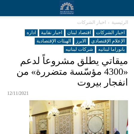
الرئيسية
اخبار الشركات
اخبار الشركات
اقتصاد لبنان
اخبار نقابية
اداره
الإعلام الإقتصادي
الابرز
الهيئات الإقتصادية
بانوراما لبنانیه
شرکات لبنانیه
ميقاتي يطلق مشروعاً لدعم
«4300 مؤسّسة متضررة» من
انفجار بيروت
12/11/2021