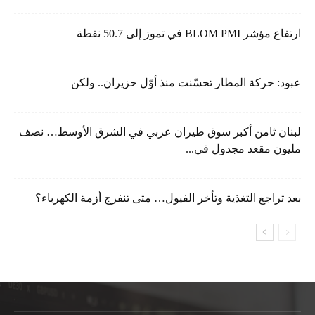
ارتفاع مؤشر BLOM PMI في تموز إلى 50.7 نقطة
عبود: حركة المطار تحسّنت منذ أوّل حزيران.. ولكن
لبنان ثامن أكبر سوق طيران عربي في الشرق الأوسط… نصف
مليون مقعد مجدول في...
بعد تراجع التغذية وتأخر الفيول… متى تنفرج أزمة الكهرباء؟