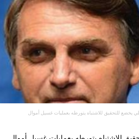
لي يخضع للتحقيق للاشتباه يتورطه بعمليات غسيل أموال
حقيق للاشتباه يتورطه بعمليات غسيل أموال