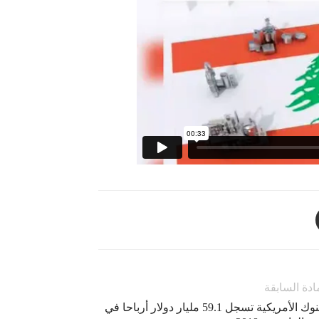
ادة السابقة
البنوك الأمريكية تسجل 59.1 مليار دولار أرباحا في