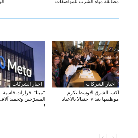
مطابقة مياه الشرب للمواصفات
الر
اخبار الشركات
اخبار الشركات
اكسا الشرق الاوسط تكرم
“ميتا”: قرارات قاسية.. 
موظفيها بغداء احتفالا بالاعياد
المسرّحين وتجميد آلاف
!