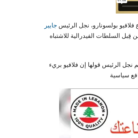
فلافيو بولسونارو، نجل الرئيس ​
جايير
قِبل السلطات الفيدرالية للاشتباه
م نجل الرئيس قولها إن فلافيو بريء
افع سياسية