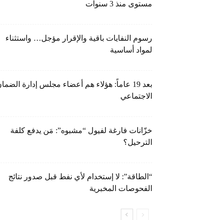
مستوى منذ 3 سنوات
رسوم النفايات باقية والإقرار مؤجل… واستثناء
لمواد أساسية
بعد 19 عاماً: هؤلاء هم أعضاء مجلس إدارة الضما
الاجتماعي
خزّانات فارغة لفيول “مشبوه”: مَن يدفع كلفة
الترحيل؟
“الطاقة”: لا إستخدام لأي نفط قبل صدور نتائج
الفحوصات المخبرية