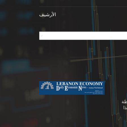
الأرشيف
ظة
ا