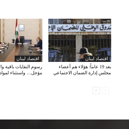
اقتصاد لبنان
اقتصاد لبنان
بعد 19 عاماً: هؤلاء هم أعضاء
رسوم النفايات باقية وال
مجلس إدارة الضمان الاجتماعي
مؤجل… واستثناء لمواد