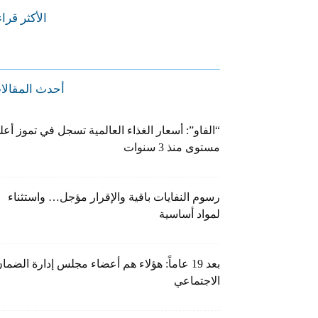
الأكثر قرا
أحدث المقالا
“الفاو”: أسعار الغذاء العالمية تسجل في تموز أعل
مستوى منذ 3 سنوات
رسوم النفايات باقية والإقرار مؤجل… واستثناء
لمواد أساسية
بعد 19 عاماً: هؤلاء هم أعضاء مجلس إدارة الضما
الاجتماعي