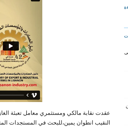
ءة
ت
ى
ن
عقدت نقابة مالكي ومستثمري معامل تعبئة الغاز 
النقيب انطوان يمين،للبحث في المستجدات المتعل