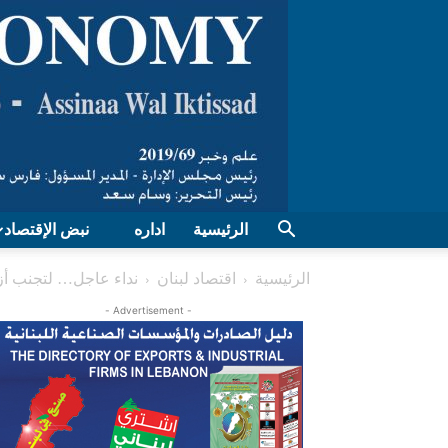
الرئيسية
اداره
نبض الإقتصاد
الرئيسية
اقتصاد لبنان
نداء عاجل… لتجنب أزمة
- Advertisement -