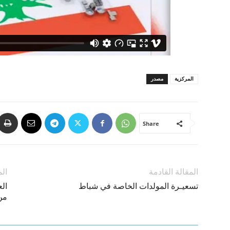
المركزية
مصدر
Share
المقالة القادمة
الم
تسعيـرة المولدات الخاصة في شباط
الع
من