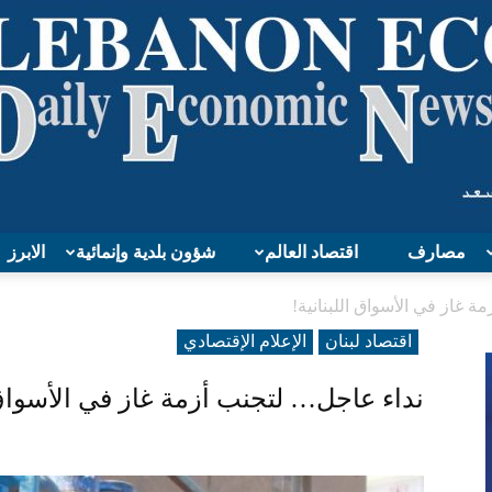
مصارف
اقتصاد العالم
شؤون بلدية وإنمائية
الابرز
Lebanon
 غاز في الأسواق اللبنانية!
اقتصاد لبنان
الإعلام الإقتصادي
نداء عاجل… لتجنب أزمة غاز في الأسواق ا
Economy