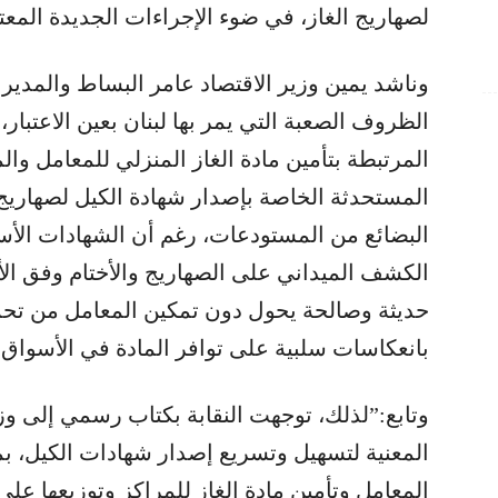
لصهاريج الغاز، في ضوء الإجراءات الجديدة المعت
وناشد يمين وزير الاقتصاد عامر البساط والمدير ا
الظروف الصعبة التي يمر بها لبنان بعين الاعتبار، 
المرتبطة بتأمين مادة الغاز المنزلي للمعامل وا
المستحدثة الخاصة بإصدار شهادة الكيل لصهاريج 
البضائع من المستودعات، رغم أن الشهادات الأس
الكشف الميداني على الصهاريج والأختام وفق الأ
حديثة وصالحة يحول دون تمكين المعامل من تحميل
بانعكاسات سلبية على توافر المادة في الأسواق”
وتابع:”لذلك، توجهت النقابة بكتاب رسمي إلى وزير
المعنية لتسهيل وتسريع إصدار شهادات الكيل، ب
المعامل وتأمين مادة الغاز للمراكز وتوزيعها على