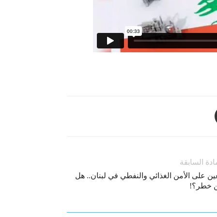
ادة السابقة
ين على الأمن الغذائي والنفطي في لبنان.. هل
 خطر؟!