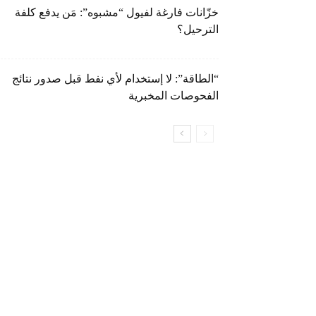
خزّانات فارغة لفيول “مشبوه”: مَن يدفع كلفة
الترحيل؟
“الطاقة”: لا إستخدام لأي نفط قبل صدور نتائج
الفحوصات المخبرية