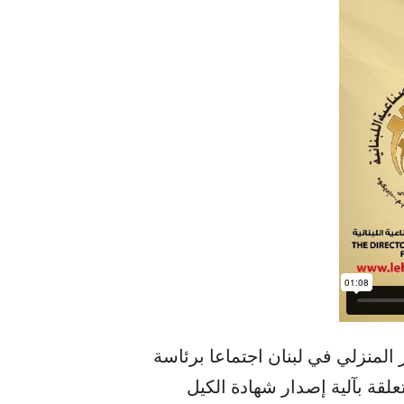
المنزلي في لبنان اجتماعا برئاسة
قة بآلية إصدار شهادة الكيل