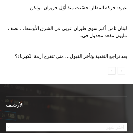
عبود: حركة المطار تحسّنت منذ أوّل حزيران.. ولكن
لبنان ثامن أكبر سوق طيران عربي في الشرق الأوسط… نصف
مليون مقعد مجدول في...
بعد تراجع التغذية وتأخر الفيول… متى تنفرج أزمة الكهرباء؟
الأرشيف
الأرشيف