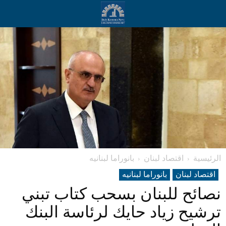
الرئيسية
اقتصاد لبنان
بانوراما لبنانیه
اقتصاد لبنان
بانوراما لبنانیه
نصائح للبنان بسحب كتاب تبني
ترشيح زياد حايك لرئاسة البنك