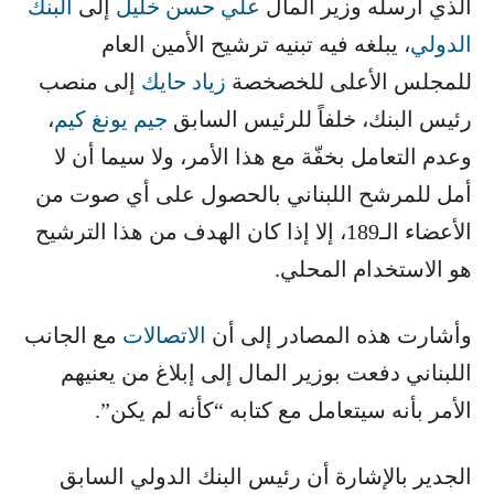
الذي أرسله وزير المال ​
علي حسن خليل
​ إلى ​
البنك
الدولي
​، يبلغه فيه تبنيه ترشيح الأمين العام
للمجلس الأعلى للخصخصة ​
زياد حايك
​ إلى منصب
رئيس البنك، خلفاً للرئيس السابق ​
جيم يونغ كيم
​،
وعدم التعامل بخفّة مع هذا الأمر، ولا سيما أن لا
أمل للمرشح اللبناني بالحصول على أي صوت من
الأعضاء الـ189، إلا إذا كان الهدف من هذا الترشيح
هو الاستخدام المحلي.
وأشارت هذه المصادر إلى أن ​
الاتصالات
​ مع الجانب
اللبناني دفعت بوزير المال إلى إبلاغ من يعنيهم
الأمر بأنه سيتعامل مع كتابه “كأنه لم يكن”.
الجدير بالإشارة أن رئيس البنك الدولي السابق