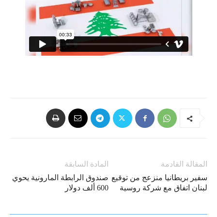
المقالة القادمة
المادة السابقة
سفير بريطانيا منزعج من توقيع
صندوق الرابطة المارونية يحوي
لبنان اتفاق مع شركة روسية
600 ألف دولار