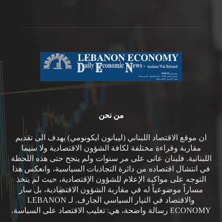
من نحن
ان موقع الاقتصاد اللبناني (ليبانون ايكونومي) يهدف الى تقديم
مقاربة وقراءة مختلفة لكافة الشؤون الاقتصادية ولا سيما
اللبنانية. فلبنان عانى على مر سنوات ولم ينجح حتى هذه اللحظة
في انتشال اقتصاده من دائرة التجاذبات السياسية، وانعكس هذا
التوجه على مواكبة الإعلام للشؤون الإقتصادية، حيث لم يتخذ
مساراً موضوعياً له في مقاربة الشؤون الاقتصادية، بل سار
والاقتصاد في التيار السياسي الجارف. لـ LEBANON
ECONOMY رسالة واضحة، هي: تغليب الاقتصاد على السياسة.