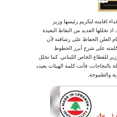
اء اقامته لتكريم رئيسها وزير
 تخللها العديد من النقاط البعيدة
ام العلن الحفاظ على رشاقته لأن
لمته على شرح أبرز الخطوط
زير للقطاع الخاص اللبناني. كما تخلل
بالنجاحات، فأتت كلمة الهيئات بعيد
ة
ة والطموحة.