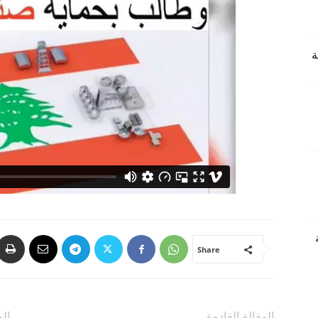
Share
المقالة القادمة
الم