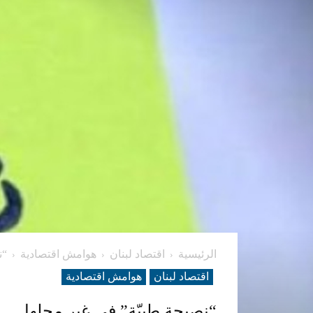
الرئيسية
اقتصاد لبنان
هوامش اقتصادية
“ن
اقتصاد لبنان
هوامش اقتصادية
“نصيحة طبيّة” في غير محلها