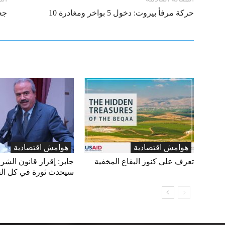
حركة مرفأ بيروت: دخول 5 بواخر ومغادرة 10
جع
هوامش اقتصادية
هوامش اقتصادية
تعرف على كنوز البقاع المخفية
جابر: إقرار قانون الشرا
سيحدث ثورة في كل ال