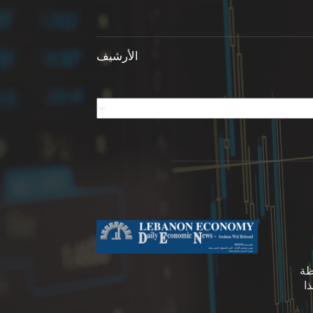
الأرشيف
ظة
ا