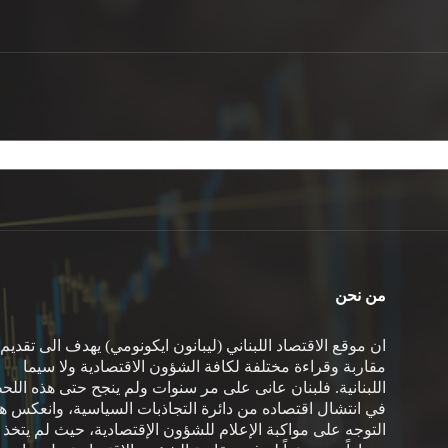
من نحن
ان موقع الاقتصاد اللبناني (ليبانون ايكونومي) يهدف الى تقديم
مقاربة وقراءة مختلفة لكافة الشؤون الاقتصادية ولا سيما
اللبنانية. فلبنان عانى على مر سنوات ولم ينجح حتى هذه اللح
في انتشال اقتصاده من دائرة التجاذبات السياسية، وانعكس هذ
التوجه على مواكبة الإعلام للشؤون الإقتصادية، حيث لم يتخذ