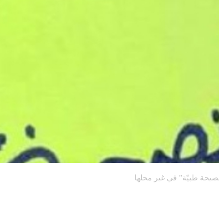
صيحة طبيّة” في غير محلها