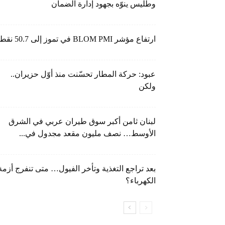
وطليس ينوّه بجهود إدارة الضمان
ارتفاع مؤشر BLOM PMI في تموز إلى 50.7 نقطة
عبود: حركة المطار تحسّنت منذ أوّل حزيران..
ولكن
لبنان ثامن أكبر سوق طيران عربي في الشرق
الأوسط… نصف مليون مقعد مجدول في...
بعد تراجع التغذية وتأخر الفيول… متى تنفرج أزمة
الكهرباء؟