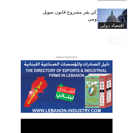
«الشيوخ» الأميركي يقر مشروع قانون تمويل
لتجنب إغلاق حكومي
اقتصاد دولی
- Advertisement -