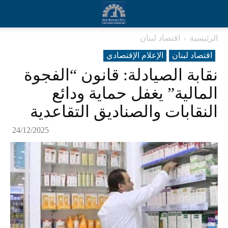
الرئيسية
اقتصاد لبنان
اقتصاد لبنان
الإعلام الإقتصادي
نقابة الصيادلة: قانون “الفجوة
المالية” يغفل حماية ودائع
النقابات والصناديق التقاعدية
24/12/2025