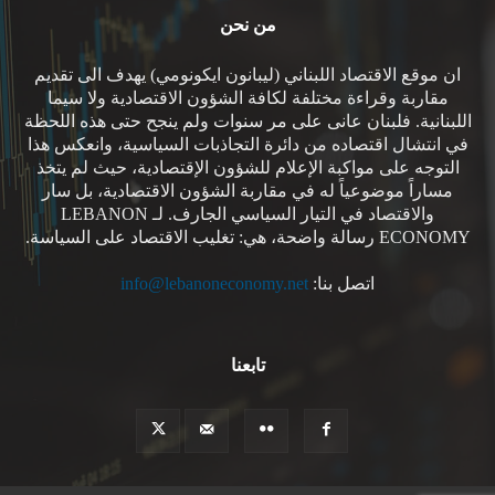
من نحن
ان موقع الاقتصاد اللبناني (ليبانون ايكونومي) يهدف الى تقديم
مقاربة وقراءة مختلفة لكافة الشؤون الاقتصادية ولا سيما
اللبنانية. فلبنان عانى على مر سنوات ولم ينجح حتى هذه اللحظة
في انتشال اقتصاده من دائرة التجاذبات السياسية، وانعكس هذا
التوجه على مواكبة الإعلام للشؤون الإقتصادية، حيث لم يتخذ
مساراً موضوعياً له في مقاربة الشؤون الاقتصادية، بل سار
والاقتصاد في التيار السياسي الجارف. لـ LEBANON
ECONOMY رسالة واضحة، هي: تغليب الاقتصاد على السياسة.
اتصل بنا:
info@lebanoneconomy.net
تابعنا