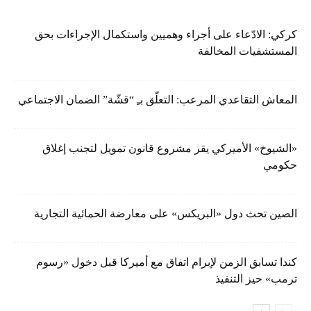
كركي: الادّعاء على أجراء وهميين واستكمال الإجراءات بحق
المستشفيات المخالفة
المعاش التقاعدي المرعب: التعلّق بـِ “قشّة” الضمان الاجتماعي
«الشيوخ» الأميركي يقر مشروع قانون تمويل لتجنب إغلاق
حكومي
الصين تحث دول «البريكس» على معارضة الحمائية التجارية
كندا تسابق الزمن لإبرام اتفاق مع أميركا قبل دخول «رسوم
ترمب» حيز التنفيذ