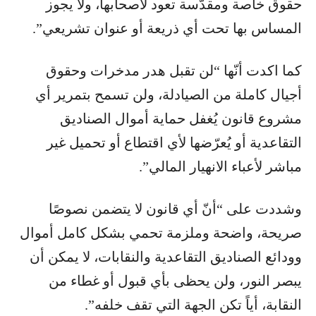
حقوق خاصة ومقدّسة تعود لأصحابها، ولا يجوز
المساس بها تحت أي ذريعة أو عنوان تشريعي”.
كما اكدت أنّها “لن تقبل هدر مدخرات وحقوق
أجيال كاملة من الصيادلة، ولن تسمح بتمرير أي
مشروع قانون يُغفل حماية أموال الصناديق
التقاعدية أو يُعرّضها لأي اقتطاع أو تحميل غير
مباشر لأعباء الانهيار المالي”.
وشددت على “أنّ أي قانون لا يتضمن نصوصًا
صريحة، واضحة وملزمة تحمي بشكل كامل أموال
وودائع الصناديق التقاعدية والنقابات، لا يمكن أن
يبصر النور، ولن يحظى بأي قبول أو غطاء من
النقابة، أياً تكن الجهة التي تقف خلفه”.