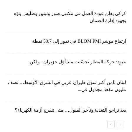
كركي يعلن عودة العمل في مكتبي صور وتبنين وطليس ينوّه
بجهود إدارة الضمان
ارتفاع مؤشر BLOM PMI في تموز إلى 50.7 نقطة
عبود: حركة المطار تحسّنت منذ أوّل حزيران.. ولكن
لبنان ثامن أكبر سوق طيران عربي في الشرق الأوسط… نصف
مليون مقعد مجدول في...
بعد تراجع التغذية وتأخر الفيول… متى تنفرج أزمة الكهرباء؟