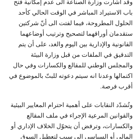
وقد اشارت وزارة الصناعة الى عدم إمكانية فتح
باب الاستيراد المباشر في الوقت الحالي كأحد
الحلول المطروحة، فيما لفتت الى أنّ شركتين
ستقدمان أوراقهما لتصحيح وترتيب أوضاعهما
القانونية والإدارية بين اليوم والغد، على أن يتم
التدقيق في الملفات من قبل وزارة البيئة
والمجلس الوطني للمقالع والكسارات وفي حال
اكتمالها وعدنا انه سيتم دعوته للبتّ بالموضوع في
أقرب فرصة.
وتُشدّد النقابات على أهمية احترام المعايير البيئية
والقوانين المرعية الإجراء في ملف المقالع
والكسارات، وترفض أن يتحوّل الخلاف الإداري أو
المالي أو السياسي إلى سبب لتعطيل السوق