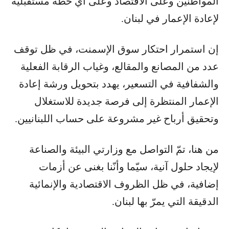
المواطنين وعلى الاقتصاد وعلى أي خطة مستقبلية
لإعادة الإعمار في لبنان.
إن استمرار احتكار سوق الإسمنت، في ظل توقف
عدد من المصانع والمقالع، وغياب الرقابة الفعلية
والشفافية في التسعير، يهدد بتحويل ورشة إعادة
الإعمار المنتظرة إلى فرصة جديدة للاستغلال
وتحقيق أرباح غير مشروعة على حساب اللبنانيين.
من هنا، تمّ التواصل مع وزارتي البيئة والصناعة
لإيجاد حلول آنية، سيّما وأنّنا بغنى عن أزمات
إضافية، في ظل الظروف الاقتصادية والإنمائية
الدقيقة التي يمرّ بها لبنان.