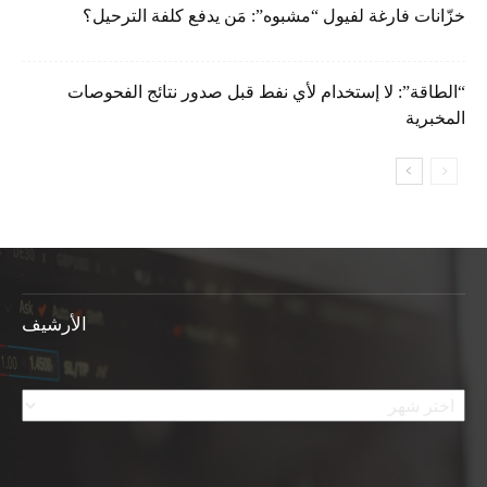
خزّانات فارغة لفيول “مشبوه”: مَن يدفع كلفة الترحيل؟
“الطاقة”: لا إستخدام لأي نفط قبل صدور نتائج الفحوصات
المخبرية
الأرشيف
الأرشيف