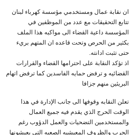
ان نقابة عمال ومستخدمي مؤسسة كهرباء لبنان
تتابع التحقيقات مع عدد من الموظفين في
المؤسسة داعية القضاء الى مواكبه هذا الملف
بكثير من الحرص وتحت قاعده ان المتهم بريء
حتى تثبت ادانته.
اذ تؤكد النقابة على احترامها القضاء والقرارات
القضائيه و ترفض حمايه الفاسدين كما ترفض اتهام
البريئين منهم جزافا
تعلن النقابه وقوفها الى جانب الإدارة في هذا
الوقت الحرج الذي يقدم فيه جميع العمال
والمستخدمين التضحيات والعمل الدؤوب رغم
الحرب والظروف المعيشيه الصعبه التي يعيشونها