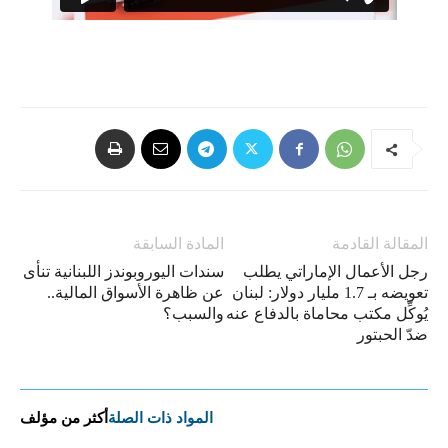
المقالة القادمة
المادة السابقة
رجل الأعمال الإماراتي يطلب
سندات اليوروبوندز اللبنانية تنأى
تعويضه بـ 1.7 مليار دولار: لبنان
عن ظاهرة الأسواق المالية..
يُوكِّل مكتب محاماة بالدفاع عنه
والسبب؟
ضدّ الحبتور
المواد ذات الصلة
أكثر من مؤلف