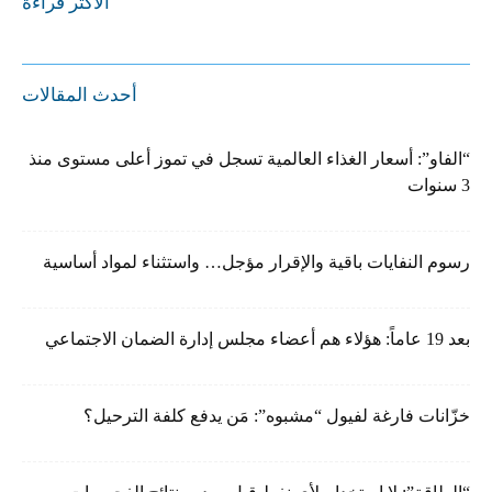
الأكثر قراءة
أحدث المقالات
“الفاو”: أسعار الغذاء العالمية تسجل في تموز أعلى مستوى منذ
3 سنوات
رسوم النفايات باقية والإقرار مؤجل… واستثناء لمواد أساسية
بعد 19 عاماً: هؤلاء هم أعضاء مجلس إدارة الضمان الاجتماعي
خزّانات فارغة لفيول “مشبوه”: مَن يدفع كلفة الترحيل؟