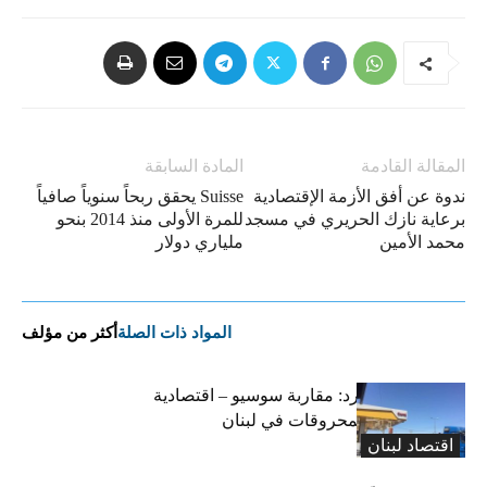
المقالة القادمة
المادة السابقة
ندوة عن أفق الأزمة الإقتصادية
Suisse يحقق ربحاً سنوياً صافياً
برعاية نازك الحريري في مسجد
للمرة الأولى منذ 2014 بنحو
محمد الأمين
ملياري دولار
المواد ذات الصلة
أكثر من مؤلف
التضخم المستورد: مقاربة سوسيو – اقتصادية
لارتفاع أسعار المحروقات في لبنان
اقتصاد لبنان