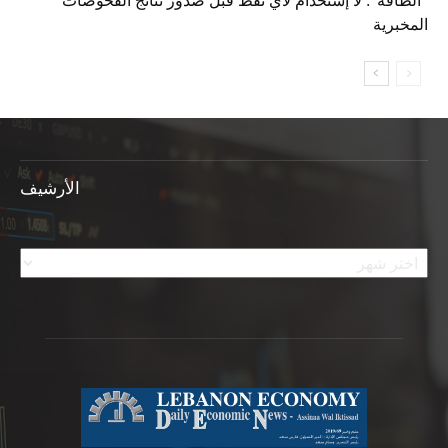
“الطاقة”: لا إستخدام لأي نفط قبل صدور نتائج الفحوصات
المخبرية
الأرشيف
الأرشيف