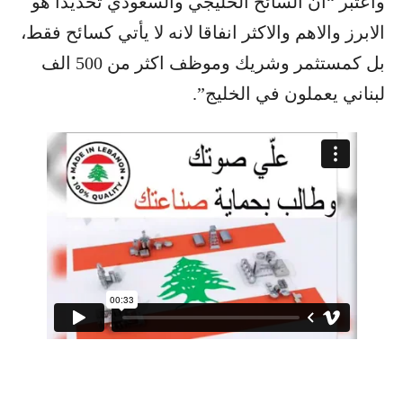
واعتبر “ان السائح الخليجي والسعودي تحديدا هو
الابرز والاهم والاكثر انفاقا لانه لا يأتي كسائح فقط،
بل كمستثمر وشريك وموظف اكثر من 500 الف
لبناني يعملون في الخليج”.