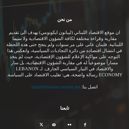
من نحن
ان موقع الاقتصاد اللبناني (ليبانون ايكونومي) يهدف الى تقديم
مقاربة وقراءة مختلفة لكافة الشؤون الاقتصادية ولا سيما
اللبنانية. فلبنان عانى على مر سنوات ولم ينجح حتى هذه اللحظة
في انتشال اقتصاده من دائرة التجاذبات السياسية، وانعكس هذا
التوجه على مواكبة الإعلام للشؤون الإقتصادية، حيث لم يتخذ
مساراً موضوعياً له في مقاربة الشؤون الاقتصادية، بل سار
والاقتصاد في التيار السياسي الجارف. لـ LEBANON
ECONOMY رسالة واضحة، هي: تغليب الاقتصاد على السياسة.
اتصل بنا:
info@lebanoneconomy.net
تابعنا