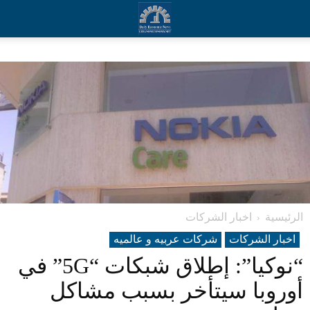
الرئيسية
اخبار الشركات
اخبار الشركات
شرکات عربیه و عالمیه
“نوكيا”: إطلاق شبكات “5G” في
أوروبا سيتأخر بسبب مشاكل