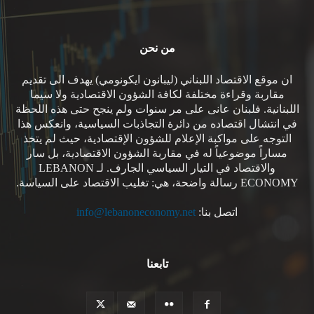
من نحن
ان موقع الاقتصاد اللبناني (ليبانون ايكونومي) يهدف الى تقديم
مقاربة وقراءة مختلفة لكافة الشؤون الاقتصادية ولا سيما
اللبنانية. فلبنان عانى على مر سنوات ولم ينجح حتى هذه اللحظة
في انتشال اقتصاده من دائرة التجاذبات السياسية، وانعكس هذا
التوجه على مواكبة الإعلام للشؤون الإقتصادية، حيث لم يتخذ
مساراً موضوعياً له في مقاربة الشؤون الاقتصادية، بل سار
والاقتصاد في التيار السياسي الجارف. لـ LEBANON
ECONOMY رسالة واضحة، هي: تغليب الاقتصاد على السياسة.
اتصل بنا:
info@lebanoneconomy.net
تابعنا