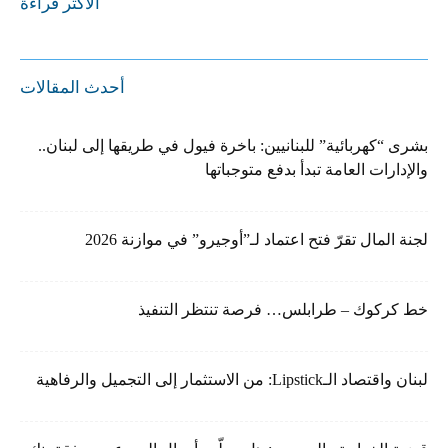
الأكثر قراءة
أحدث المقالات
بشرى “كهربائية” للبنانيين: باخرة فيول في طريقها إلى لبنان..
والإدارات العامة تبدأ بدفع متوجباتها
لجنة المال تقرّ فتح اعتماد لـ”أوجيرو” في موازنة 2026
خط كركوك – طرابلس… فرصة تنتظر التنفيذ
لبنان واقتصاد الـLipstick: من الاستثمار إلى التجميل والرفاهية