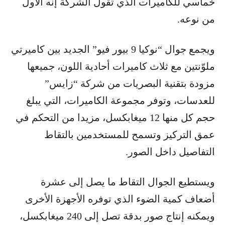
خماسي للكاميرات الذي تقول الشركة إنه الأول
من نوعه.
ويجمع جوال “نوكيا 9 بيور فيو” الجديد بين كاميرتي
ملوّنتين مع ثلاث كاميرات أحادية اللون، جميعها
مزودة بتقنية البصريات من شركة “زايس”
للعدسات، وتوفر مجموعة الكاميرات، التي يبلغ
حجم كل منها 12 ميغابكسل، مزيدا من التحكم في
عمق التركيز وتسمح للمستخدمين بالتقاط
التفاصيل داخل الصور.
ويستطيع الجوال التقاط ما يصل إلى عشرة
أضعاف كمية الضوء الذي توفره الأجهزة الأخرى
ويمكنه إنتاج صور بدقة تصل إلى 240 ميغابكسل،