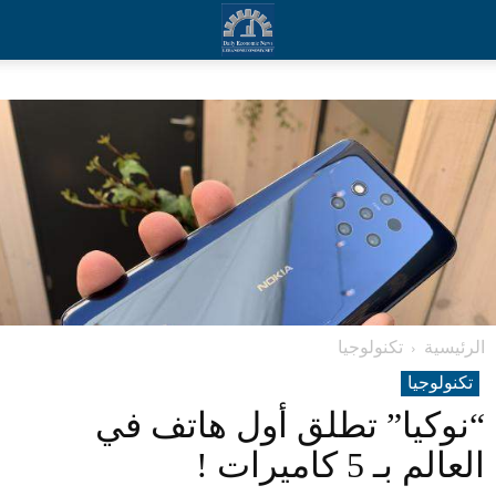
الرئيسية
تکنولوجیا
تکنولوجیا
“نوكيا” تطلق أول هاتف في
العالم بـ 5 كاميرات !