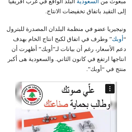
مبعوث من ​
السعودية
​ البلد الواقع في غرب افريقيا
إلى التقيد باتفاق تخفيضات الانتاج.
ونيجيريا عضو في منظمة البلدان المصدرة للبترول
“​
أوبك
​” وطرف في اتفاق لكبح انتاج الخام بهدف
دعم الأسعار، رغم أن بيانات لـ”أوبك” أظهرت أن
انتاجها ارتفع في كانون الثاني. والسعودية هى أكبر
منتج في “أوبك”.