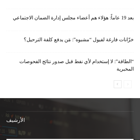
بعد 19 عاماً: هؤلاء هم أعضاء مجلس إدارة الضمان الاجتماعي
خزّانات فارغة لفيول “مشبوه”: مَن يدفع كلفة الترحيل؟
“الطاقة”: لا إستخدام لأي نفط قبل صدور نتائج الفحوصات
المخبرية
الأرشيف
الأرشيف