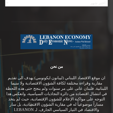
من نحن
ان موقع الاقتصاد اللبناني (ليبانون ايكونومي) يهدف الى تقديم
مقاربة وقراءة مختلفة لكافة الشؤون الاقتصادية ولا سيما
اللبنانية. فلبنان عانى على مر سنوات ولم ينجح حتى هذه اللحظة
في انتشال اقتصاده من دائرة التجاذبات السياسية، وانعكس هذا
التوجه على مواكبة الإعلام للشؤون الإقتصادية، حيث لم يتخذ
مساراً موضوعياً له في مقاربة الشؤون الاقتصادية، بل سار
والاقتصاد في التيار السياسي الجارف. لـ LEBANON