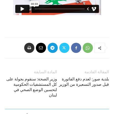
المقالة القادمة
المادة السابقة
بلدية صور: لعدم دفع الفاتورة
وزير ​الصحة​: سنقوم بجولة على
قبل صدور التسعيرة من الوزير
كل ​المستشفيات الحكومية​
لتحسين الوضع الصحي في
لبنان