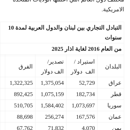
الامريكية.
التبادل التجاري بين لبنان والدول العربية لمدة 10
سنوات
من العام 2016 لغاية اذار 2025
استيراد /
تصدير/
البلدان
الفرق
الف دولار
الف دولار
عراق
52,729
1,375,054
1,322,325
قطر
182,734
1,075,159
892,425
سوريا
1,073,697
1,584,402
510,705
عمان
167,576
256,274
88,698
يمن
4,070
71,832
67,762