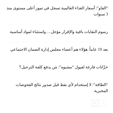
“الفاو”: أسعار الغذاء العالمية تسجل في تموز أعلى مستوى منذ
3 سنوات
رسوم النفايات باقية والإقرار مؤجل… واستثناء لمواد أساسية
بعد 19 عاماً: هؤلاء هم أعضاء مجلس إدارة الضمان الاجتماعي
خزّانات فارغة لفيول “مشبوه”: مَن يدفع كلفة الترحيل؟
“الطاقة”: لا إستخدام لأي نفط قبل صدور نتائج الفحوصات
المخبرية