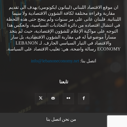
ان موقع الاقتصاد اللبناني (ليبانون ايكونومي) يهدف الى تقديم
مقاربة وقراءة مختلفة لكافة الشؤون الاقتصادية ولا سيما
اللبنانية. فلبنان عانى على مر سنوات ولم ينجح حتى هذه اللحظة
في انتشال اقتصاده من دائرة التجاذبات السياسية، وانعكس هذا
التوجه على مواكبة الإعلام للشؤون الإقتصادية، حيث لم يتخذ
مساراً موضوعياً له في مقاربة الشؤون الاقتصادية، بل سار
والاقتصاد في التيار السياسي الجارف. لـ LEBANON
ECONOMY رسالة واضحة، هي: تغليب الاقتصاد على السياسة.
اتصل بنا:
info@lebanoneconomy.net
تابعنا
من نحن
اتصل بنا