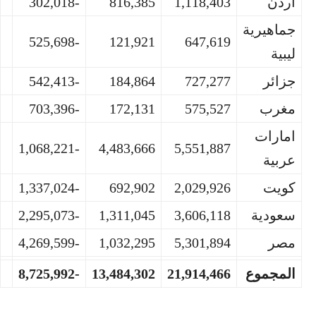
اردن
1,118,403
816,385
-302,018
جماهيرية
-525,698
121,921
647,619
ليبية
جزائر
727,277
184,864
-542,413
مغرب
575,527
172,131
-703,396
امارات
-1,068,221
4,483,666
5,551,887
عربية
كويت
2,029,926
692,902
-1,337,024
سعودية
3,606,118
1,311,045
-2,295,073
مصر
5,301,894
1,032,295
-4,269,599
المجموع
21,914,466
13,484,302
-8,725,992