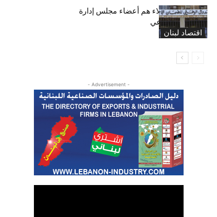
بعد 19 عاماً: هؤلاء هم أعضاء مجلس إدارة
الضمان الاجتماعي
اقتصاد لبنان
- Advertisement -