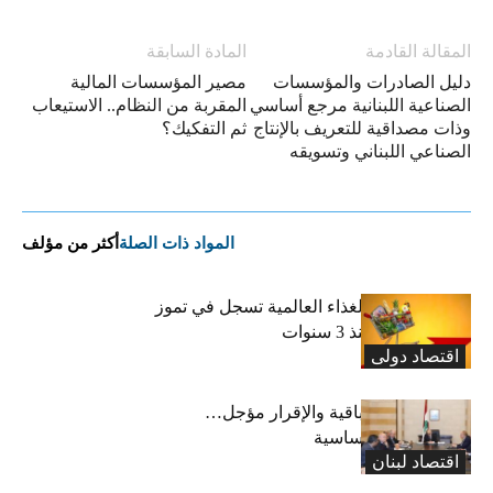
المقالة القادمة
المادة السابقة
دليل الصادرات والمؤسسات
مصير المؤسسات المالية
الصناعية اللبنانية مرجع أساسي
المقربة من النظام.. الاستيعاب
وذات مصداقية للتعريف بالإنتاج
ثم التفكيك؟
الصناعي اللبناني وتسويقه
المواد ذات الصلة
أكثر من مؤلف
“الفاو”: أسعار الغذاء العالمية تسجل في تموز
أعلى مستوى منذ 3 سنوات
اقتصاد دولی
رسوم النفايات باقية والإقرار مؤجل…
واستثناء لمواد أساسية
اقتصاد لبنان