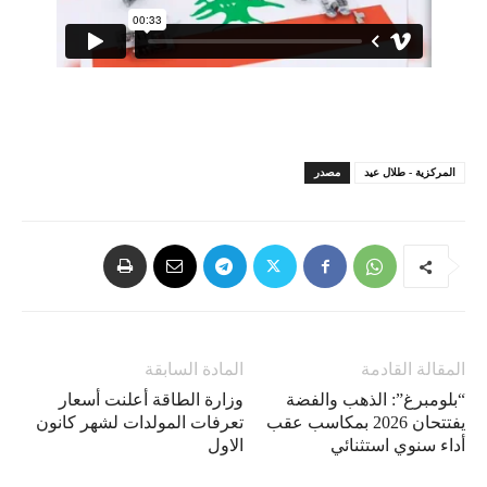
المركزية - طلال عيد
مصدر
المقالة القادمة
المادة السابقة
“بلومبرغ”: الذهب والفضة
وزارة الطاقة أعلنت أسعار
يفتتحان 2026 بمكاسب عقب
تعرفات المولدات لشهر كانون
أداء سنوي استثنائي
الاول