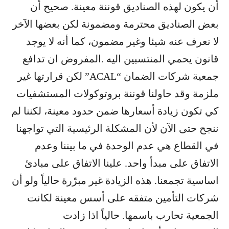
أن يكون لهذه الصناديق قوننة معينة. صحيح أن
بعض الصناديق محترمة ومضمونة لكن بعضها الآخر
لا نعرف عنه شيئا وغير مضمون، كما أنه لا يوجد
قانون يحمي المنتسبين اليه .المفروض ان تدافع
جمعية شركات الضمان “ACAL” لكن قرارتها غير
ملزمة وقد حاولنا قوننة بروتوكولات المستشفيات
كي تكون زيادة أسعارها ضمن حدود معينة، لكننا لم
ننجح حتى الآن لأن المشكلة الرئيسية التي تواجهنا
في القطاع هي عدم الوحدة في ما بيننا وعدم
الاتفاق على مبدأ واحد. علينا الاتفاق على مبادئ
اساسية تجمعنا. هذه الزيادة غير مبرّرة حالياً ولو أن
شركات التأمين متفقه على أسس معينة لكانت
الجمعية تحارب باسمها. حالياً اذا زادت