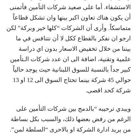
الاستشفاء. أما على صعيد شركات التأمين فأتمنى
أن يكون هناك تعاون اكبر بينها وان تشكل قطاعاً
متماسكاً. وأرى أن الشركات “كلها خير وبركة” لكن
ارجو ان نفكر بالقطاع ككل لا أن نتنافس في ما
بيننا من خلال تخفيض الاسعار بدون اي دراسة
علمية وتقنية، اضافة الى ان عدد شركات الـتأمين
كبير جداً بالنسبة للسوق اللبنانية حيث يوجد حالياً
حوالي 45 شركة بينما تحتاج السوق الى 12 او 13
شركة كحد اقصى.
ويبدي ترحيبه “بالدمج بين شركات التأمين على
الرغم من رفض بعضها ذلك، والسبب بكل بساطة
من يريد ادارة الشركة او بالاحرى “السلطة لمن”.