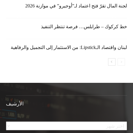
لجنة المال تقرّ فتح اعتماد لـ”أوجيرو” في موازنة 2026
خط كركوك – طرابلس… فرصة تنتظر التنفيذ
لبنان واقتصاد الـLipstick: من الاستثمار إلى التجميل والرفاهية
الأرشيف
الأرشيف