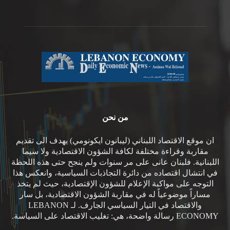
من نحن
ان موقع الاقتصاد اللبناني (ليبانون ايكونومي) يهدف الى تقديم
مقاربة وقراءة مختلفة لكافة الشؤون الاقتصادية ولا سيما
اللبنانية. فلبنان عانى على مر سنوات ولم ينجح حتى هذه اللحظة
في انتشال اقتصاده من دائرة التجاذبات السياسية، وانعكس هذا
التوجه على مواكبة الإعلام للشؤون الإقتصادية، حيث لم يتخذ
مساراً موضوعياً له في مقاربة الشؤون الاقتصادية، بل سار
والاقتصاد في التيار السياسي الجارف. لـ LEBANON
ECONOMY رسالة واضحة، هي: تغليب الاقتصاد على السياسة.