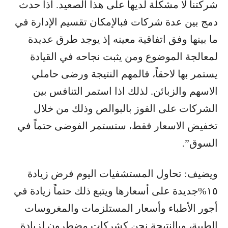
شركتنا لا مشكلة لديها على هذا الصعيد. اذا حدث
دمج بين عدة شركات فبالإمكان تقسيم الإدارة في
ما بينها وفق اتفاقية معينه إذ يوجد طرق عديدة
لمعالجة الموضوع ومن يثبت نجاحه في القيادة
يستمر بها لاحقاً، فالمهم النتيجة ورضى حاملي
الاسهم والزبائن. لذلك اذا استمر التنافس بين
الشركات على الفوز بالبوالص وذلك من خلال
تخفيض الاسعار فقط، ستستمر الفوضى حتماً في
السوق”.
ويضيف: تحاول المستشفيات اليوم فرض زيادة
١٥%جديدة على أسعارها ويتبع ذلك حتماً زيادة في
أجور الأطباء وأسعار المستلزمات والمغروسات
الطبية، وبالنتيجة نحن كشركات مضطرون لزيادة