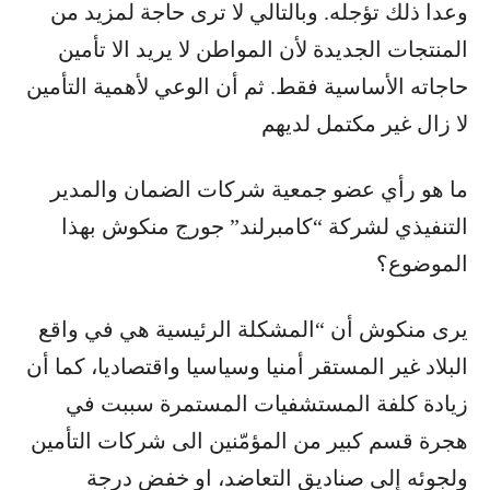
وعدا ذلك تؤجله. وبالتالي لا ترى حاجة لمزيد من
المنتجات الجديدة لأن المواطن لا يريد الا تأمين
حاجاته الأساسية فقط. ثم أن الوعي لأهمية التأمين
لا زال غير مكتمل لديهم
ما هو رأي عضو جمعية شركات الضمان والمدير
التنفيذي لشركة “كامبرلند” جورج منكوش بهذا
الموضوع؟
يرى منكوش أن “المشكلة الرئيسية هي في واقع
البلاد غير المستقر أمنيا وسياسيا واقتصاديا، كما أن
زيادة كلفة المستشفيات المستمرة سببت في
هجرة قسم كبير من المؤمّنين الى شركات التأمين
ولجوئه إلى صناديق التعاضد، او خفض درجة