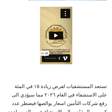
تستعد المستشفيات لفرض زيادة ١٥ في المئة
على الاستشفاء في العام ٢٠٢٦ مما سيؤدي الى
رفع شركات التأمين اسعار بوالصها فيضطر عدد
كبير من المؤمّنين الى الاستغناء عن بوالصهم لعدم