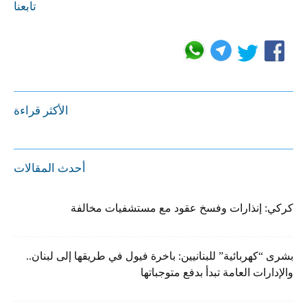
تابعنا
الأكثر قراءة
أحدث المقالات
كركي: إنذارات وفسخ عقود مع مستشفيات مخالفة
بشرى “كهربائية” للبنانيين: باخرة فيول في طريقها إلى لبنان..
والإدارات العامة تبدأ بدفع متوجباتها