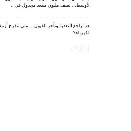
الأوسط… نصف مليون مقعد مجدول في...
بعد تراجع التغذية وتأخر الفيول… متى تنفرج أزمة
الكهرباء؟