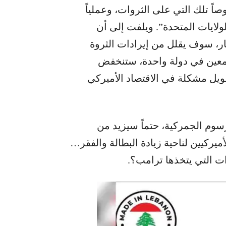
ً تلك التي على الثروات، وعملياً
ولايات المتحدة”. ويلفت إلى أن
اد، الذي يتراوح ما بين 780 إلى 1000 مليار، سوف يقلل من إيرادات الثروة
 معين في دولة واحدة، ستنخفض
يل مشكلة في الاقتصاد الأميركي
رسوم الجمركية، حتماً سيزيد من
يركيين لناحية زيادة البطالة والفقر…
ت التي يتخذها ترامب؟.