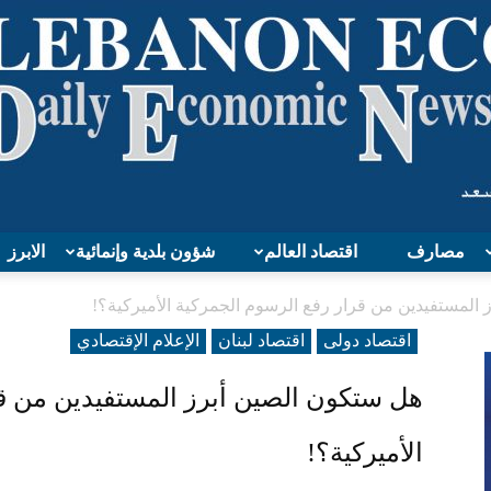
مصارف
اقتصاد العالم
شؤون بلدية وإنمائية
الابرز
Lebanon
المستفيدين من قرار رفع الرسوم الجمركية الأميركية؟!
اقتصاد دولی
اقتصاد لبنان
الإعلام الإقتصادي
هل ستكون الصين أبرز المستفيدين من قر
Economy
الأميركية؟!