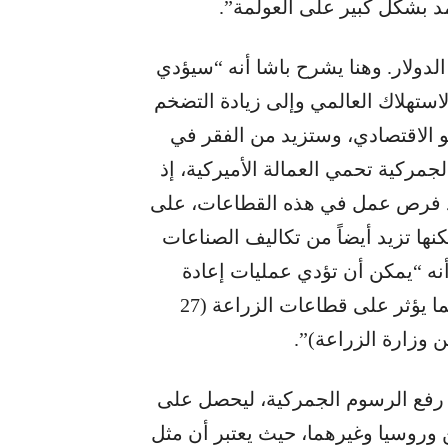
مد بشكل كبير على العولمة”.
لدولار. وهنا يشرح باشا أنه “سيؤدي
استهلاك العالمي وإلى زيادة التضخم
 الاقتصادي، وستزيد من الفقر في
جمركية تحمي العمالة الأميركية، إذ
ولد فرص عمل في هذه القطاعات، على
نها تزيد أيضاً من تكاليف الصناعات
ى أنه “يمكن أن تؤدي عمليات إعادة
التوريد الأجنبية إلى تقليل الصادرات الأميركية، مما يؤثر على قطاعات الزراعة (27
 رفع الرسوم الجمركية، ليحصل على
وروسيا وغيرهما، حيث يعتبر أن مثل