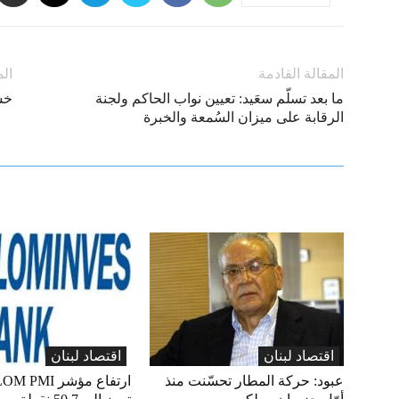
المقالة القادمة
الم
ما بعد تسلّم سعَيد: تعيين نواب الحاكم ولجنة
خسا
الرقابة على ميزان السُمعة والخبرة
اقتصاد لبنان
اقتصاد لبنان
عبود: حركة المطار تحسّنت منذ