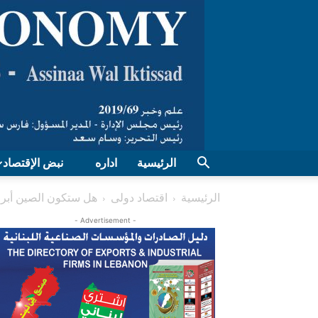
الرئيسية
اداره
نبض الإقتصاد
الرئيسية
اقتصاد دولی
هل ستكون الصين أبرز 
- Advertisement -