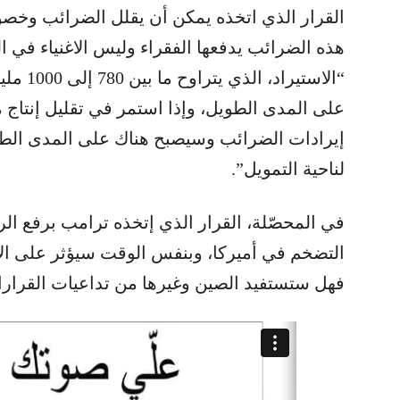
القرار الذي اتخذه يمكن أن يقلل الضرائب وخصوصا
هذه الضرائب يدفعها الفقراء وليس الاغنياء في ال
“الاستير
على المدى الطويل، وإذا استمر في تقليل إنتاج
إيرادات الضرائب وسيصبح هناك على المدى الطو
لناحية التمويل”.
في المحصّلة، القرار الذي إتخذه ترامب برفع ال
التضخم في أميركا، وبنفس الوقت سيؤثر على الأم
فهل ستستفيد الصين وغيرها من تداعيات القرارا