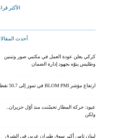
الأكثر قرا
أحدث المقالا
كركي يعلن عودة العمل في مكتبي صور وتبنين
وطليس ينوّه بجهود إدارة الضمان
ارتفاع مؤشر BLOM PMI في تموز إلى 50.7 نقطة
عبود: حركة المطار تحسّنت منذ أوّل حزيران..
ولكن
لبنان ثامن أكبر سوق طيران عربي في الشرق