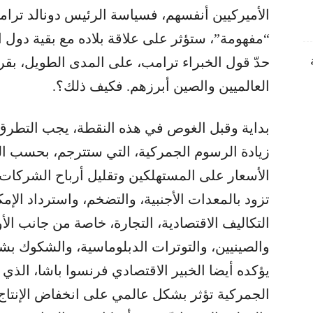
الأميركيين أنفسهم، فسياسة الرئيس دونالد ترامب
“مفهومة”، ستؤثر على علاقة بلاده مع بقية دول 
حدّ قول الخبراء ترامب، على المدى الطويل، بق
العالميين والصين أبرزهم. فكيف ذلك؟.
بداية وقبل الغوص في هذه النقطة، يجب التطرق 
زيادة الرسوم الجمركية، التي ستترجم، بحسب الخ
الأسعار على المستهلكين وتقليل أرباح الشركات،
تزود بالمعدات الأجنبية، والتضخم، واسترداد الإم
التكاليف الاقتصادية، التجارة، خاصة من جانب الأ
والصينيين، والتوترات الدبلوماسية، والشكوك بشأن
يؤكده أيضا الخبير الاقتصادي فرنسوا باشا، الذي 
الجمركية تؤثر بشكل عالمي على انخفاض الإنتاج ا