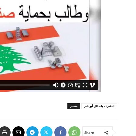
النشرة - باسكال أبو نادر
مصدر
Share