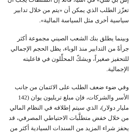
تعزّز الطلب الذي يمكن أن «يتم من خلال تدابير
سياسية أخرى مثل السياسة المالية».
وبينما يطلق بنك الشعب الصيني مجموعة أكثر
جرأةً من التدابير منذ الوباء، يظل الحجم الإجمالي
للتحفيز صغيراً، ويشكّ المحلِّلون في فاعليته
الإجمالية.
وفي ضوء ضعف الطلب على الائتمان من جانب
الأسر والشركات، فإن مبلغ تريليون يوان (142
مليار دولار)، الذي سيتم إطلاقه في النظام المالي
من خلال خفض متطلَّبات الاحتياطي المصرفي، قد
يحفز شراء المزيد من السندات السيادية أكثر من