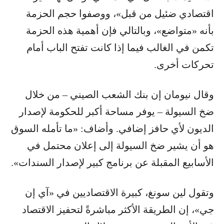
اقتصادي ضئيل من قبل»، ووصفوا حجم الحزمة
بأنه «متواضع»، وبالتالي فإن أهمية هذه الحزمة
تكمن في الغالب فيما إذا كانت تفتح الباب أمام
تحركات أخرى.
وقال نيومان إن بنك الشعب الصيني – من خلال
ضخ السيولة – يوفر مساحة أكبر للحكومة لإصدار
الديون لأي حافز إضافي. وأضاف: «ما تأمله السوق
هو أن يشير ضخ السيولة إلى إعلان محتمل في
الأسابيع المقبلة عن برنامج كبير لإصدار السندات».
وتقول لين سونغ، كبيرة الاقتصاديين في «آي إن
جي»، إن الطريقة الأكثر مباشرةً لتحفيز الاقتصاد