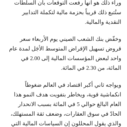
وراء ذلك هو أنها رفعت التوقعات بأن السلطات
ستُتبع ذلك قريباً بحزمة مالية لتكملة التدابير
النقدية والمالية.
وخفّض بنك الشعب الصيني يوم الأربعاء سعر
قروض تسهيل الإقراض المتوسط ​​الأجَل لمدة عام
واحد لبعض المؤسسات المالية إلى 2.00 في
المائة، من 2.30 في المائة.
ويواجه ثاني أكبر اقتصاد في العالم ضغوطاً
انكماشية قوية، ويخاطر بتفويت هدف النمو هذا
العام البالغ حوالي 5 في المائة بسبب الانحدار
الحادّ في سوق العقارات، وضعف ثقة المستهلك،
والذي يقول المحللون إن السياسات المالية التي