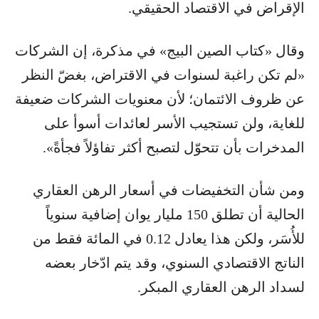
الإقراض في الاقتصاد الحقيقي.
وقال «كتاب الصين البيج» في مذكرة، إن الشركات
«لم تكن راغبة لسنوات في الاقتراض، بغضّ النظر
عن ظروف الائتمان؛ لأن معنويات الشركات ضعيفة
للغاية، ولن تستجيب الأسر لعائدات أسوأ على
المدخرات بأن تتحوّل لتصبح أكثر تفاؤلاً فجأةً».
ومن شأن التخفيضات في أسعار الرهن العقاري
الحالية أن تطلق 150 مليار يوان إضافية سنوياً
للأُسَر، ولكن هذا يعادل 0.12 في المائة فقط من
الناتج الاقتصادي السنوي، وقد يتم ادّخار بعضه
لسداد الرهن العقاري المبكر.