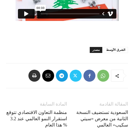
الشرق الأوسط
مصدر
المقالة القادمة
المادة السابقة
السعودية تستضيف النسخة
منظمة التعاون الاقتصادي تتوقع
الثانية من معرض «سيتي
استقرار النمو العالمي عند 3.2
سكيب» العالمي
% هذا العام