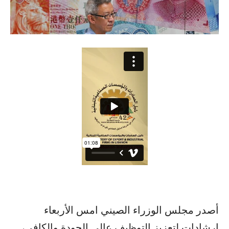
أصدر مجلس الوزراء الصيني امس الأربعاء
إرشادات لتعزيز التوظيف عالي الجودة والكافي،