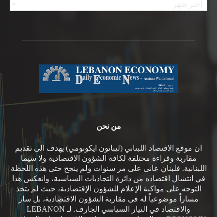
من نحن
ان موقع الاقتصاد اللبناني (ليبانون ايكونومي) يهدف الى تقديم
مقاربة وقراءة مختلفة لكافة الشؤون الاقتصادية ولا سيما
اللبنانية. فلبنان عانى على مر سنوات ولم ينجح حتى هذه اللحظة
في انتشال اقتصاده من دائرة التجاذبات السياسية، وانعكس هذا
التوجه على مواكبة الإعلام للشؤون الإقتصادية، حيث لم يتخذ
مساراً موضوعياً له في مقاربة الشؤون الاقتصادية، بل سار
والاقتصاد في التيار السياسي الجارف. لـ LEBANON