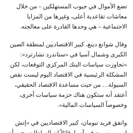
تضع الأموال في جيوب المستهلكين – من خلال
معاشات تقاعدية أعلى، وغيرها من المزايا
الاجتماعية – هي وحدها القادرة على معالجته.
وقال شوانغ دينغ، كبير الاقتصاديين لمنطقة الصين
الكبرى وشمال آسيا في «ستاندرد تشارترد»:
«تجاوزت سياسات البنك المركزي التوقعات، لكن
المشكلة الرئيسية في الاقتصاد اليوم ليست نقص
السيولة… من حيث مساعدة الاقتصاد الحقيقي،
أعتقد أنه ستكون هناك حزمة سياسات أخرى،
وخصوصاً السياسات المالية».
واتفق فريد نيومان، كبير الاقتصاديين في «إتش
إس بي سي» في آسيا، قائلاً إن السلطات يجب أن