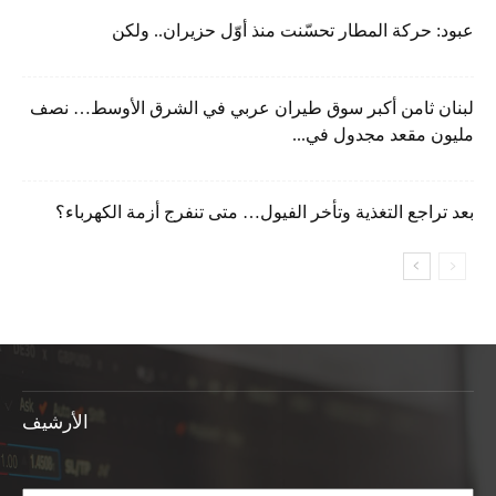
عبود: حركة المطار تحسّنت منذ أوّل حزيران.. ولكن
لبنان ثامن أكبر سوق طيران عربي في الشرق الأوسط… نصف
مليون مقعد مجدول في...
بعد تراجع التغذية وتأخر الفيول… متى تنفرج أزمة الكهرباء؟
الأرشيف
الأرشيف