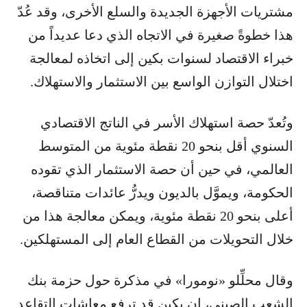
مشتريات الأجهزة الجديدة والسلع الأخرى، وقد عُدّ
هذا خطوةً صغيرة في الاتجاه الذي دعا عديداً من
خبراء الاقتصاد لسنوات بكين إلى اتخاذه لمعالجة
اختلال التوازن الواسع بين الاستثمار والاستهلاك.
وتُعدّ حصة استهلاك الأسر في الناتج الاقتصادي
السنوي أقل بنحو 20 نقطة مئوية من المتوسط ​​
العالمي، في حين أن حصة الاستثمار الذي تقوده
الحكومة، ويموَّل بالديون ويدرُّ عائدات متناقصة،
أعلى بنحو 20 نقطة مئوية، ويمكن معالجة هذا من
خلال التحويلات من القطاع العام إلى المستهلكين.
وقال محلِّلو «نومورا» في مذكرة حول حزمة بنك
الشعب الصيني، إن بكين قد ترفع معاشات التقاعد