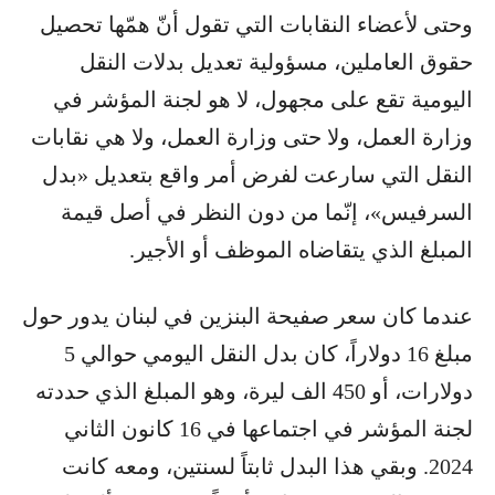
وحتى لأعضاء النقابات التي تقول أنّ همّها تحصيل
حقوق العاملين، مسؤولية تعديل بدلات النقل
اليومية تقع على مجهول، لا هو لجنة المؤشر في
وزارة العمل، ولا حتى وزارة العمل، ولا هي نقابات
النقل التي سارعت لفرض أمر واقع بتعديل «بدل
السرفيس»، إنّما من دون النظر في أصل قيمة
المبلغ الذي يتقاضاه الموظف أو الأجير.
عندما كان سعر صفيحة البنزين في لبنان يدور حول
مبلغ 16 دولاراً، كان بدل النقل اليومي حوالي 5
دولارات، أو 450 الف ليرة، وهو المبلغ الذي حددته
لجنة المؤشر في اجتماعها في 16 كانون الثاني
2024. وبقي هذا البدل ثابتاً لسنتين، ومعه كانت