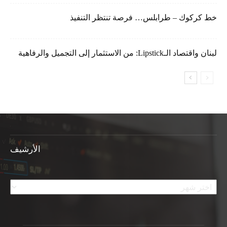
خط كركوك – طرابلس… فرصة تنتظر التنفيذ
لبنان واقتصاد الـLipstick: من الاستثمار إلى التجميل والرفاهية
الأرشيف
الأرشيف