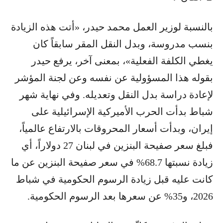
بالنسبة لوزير العمل محمد حيدر، «أتت هذه الزيادة
بنسب مدروسة، وبدل النقل المقر سابقاً كان
يغطي الكلفة الفعلية»، بمعنى آخر، يرفع حيدر
بقوله هذا المسؤولية عن نفسه وعن لجنة المؤشر
لإعادة دراسة بدل النقل وتعديله. وفي نهاية شهر
شباط بدأت الحرب الأميركية الإسرائيلية على
إيران، وبدأت أسعار المحروقات بالارتفاع عالمياً،
فبلغ سعر صفيحة البنزين في لبنان 27 دولاراً، أي
زيادة نسبتها 68.7% في سعر صفيحة البنزين عن ما
كانت عليه قبل زيادة الرسوم الحكومية في شباط
2026، و35% عن سعرها بعد الرسوم الحكومية.