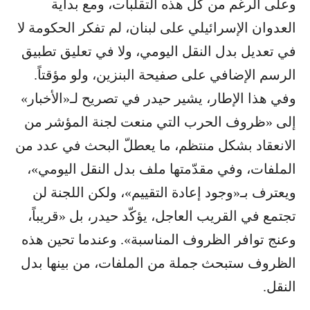
وعلى الرغم من كلّ هذه التقلبات، ومع بداية
العدوان الإسرائيلي على لبنان، لم تفكر الحكومة لا
في تعديل بدل النقل اليومي، ولا في تعليق تطبيق
الرسم الإضافي على صفيحة البنزين، ولو مؤقتاً.
وفي هذا الإطار، يشير حيدر في تصريح لـ«الأخبار»
إلى «ظروف الحرب التي منعت لجنة المؤشر من
الانعقاد بشكل منتظم، ما يعطلّ البحث في عدد من
الملفات، وفي مقدّمتها ملف بدل النقل اليومي»،
ويعترف بـ«وجود إعادة التقييم»، ولكن اللجنة لن
تجتمع في القريب العاجل، يؤكّد حيدر، بل «قريباً،
وعنج توافر الظروف المناسبة». وعندما تحين هذه
الظروف ستبحث جملة من الملفات، من بينها بدل
النقل.