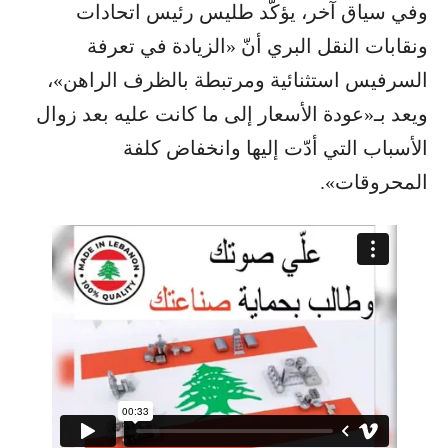
وفي سياق آخر، يؤكّد طليس رئيس اتحادات
ونقابات النقل البري أنّ «الزيادة في تعرفة
السرفيس استثنائية ومرتبطة بالظرف الراهن»،
ويعد بـ«عودة الأسعار إلى ما كانت عليه بعد زوال
الأسباب التي أدّت إليها وانخفاض كلفة
المحروقات».