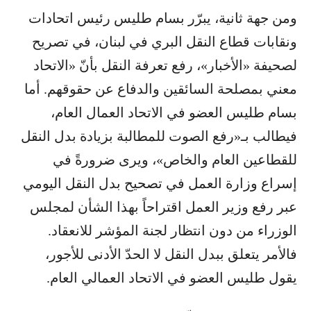
ومن جهة ثانية، يبرّر بسام طليس رئيس اتحادات
ونقابات قطاع النقل البري في لبنان، في تصريح
لصحيفة «الأخبار»، رفع تعرفة النقل بأنّ «الاتحاد
معني بمصلحة السائقين والدفاع عن حقوقهم. أما
بسام طليس العضو في الاتحاد العمال العام،
فيطالب بـ«رفع الصوت للمطالبة بزيادة بدل النقل
للقطاعين العام والخاص»، ويرى ضرورةً في
إسراع وزارة العمل في تصحيح بدل النقل اليومي
عبر رفع وزير العمل اقتراحاً بهذا الشأن لمجلس
الوزراء من دون انتظار لجنة المؤشر للانعقاد.
فالأمر يتعلق ببدل النقل لا الحدّ الأدنى للأجور،
يقول طليس العضو في الاتحاد العمالي العام.