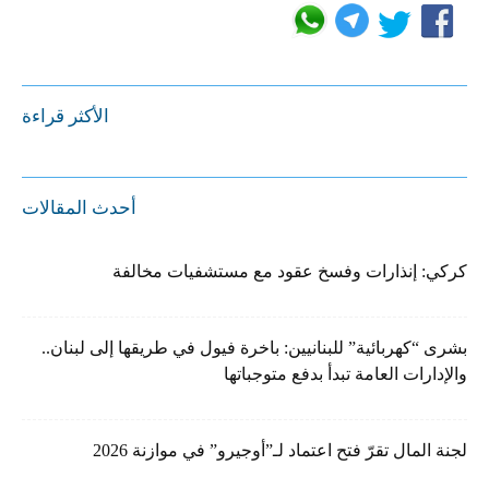
الأكثر قراءة
أحدث المقالات
كركي: إنذارات وفسخ عقود مع مستشفيات مخالفة
بشرى “كهربائية” للبنانيين: باخرة فيول في طريقها إلى لبنان..
والإدارات العامة تبدأ بدفع متوجباتها
لجنة المال تقرّ فتح اعتماد لـ”أوجيرو” في موازنة 2026