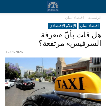
الرئيسية
اقتصاد لبنان
اقتصاد لبنان
الإعلام الإقتصادي
هل قلت بأنّ «تعرفة
السرفيس» مرتفعة؟
12/05/2026