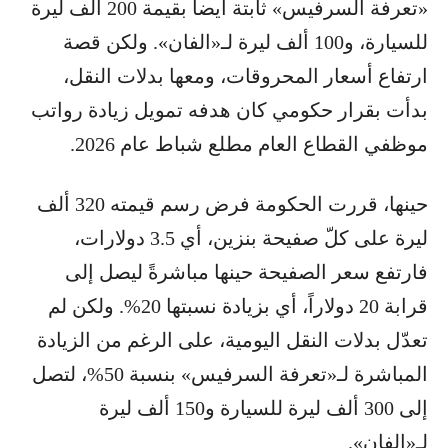
«تعرفة السرفيس» ثابتة أيضاً بقيمة 200 ألف ليرة
للسيارة، و100 ألف ليرة لـ«الفان». ولكن قصة
ارتفاع أسعار المحروقات، ومعها بدلات النقل،
بدأت بقرار حكومي كان هدفه تمويل زيادة رواتب
موظفي القطاع العام مطلع شباط عام 2026.
حينها، قررت الحكومة فرض رسم قيمته 320 ألف
ليرة على كلّ صفيحة بنزين، أي 3.5 دولارات،
فارتفع سعر الصفيحة حينها مباشرةً ليصل إلى
قرابة 20 دولاراً، أي بزيادة نسبتها 20%. ولكن لم
تعدّل بدلات النقل اليومية، على الرغم من الزيادة
المباشرة لـ«تعرفة السرفيس» بنسبة 50%، لتصل
إلى 300 ألف ليرة للسيارة و150 ألف ليرة
لـ«الفان».