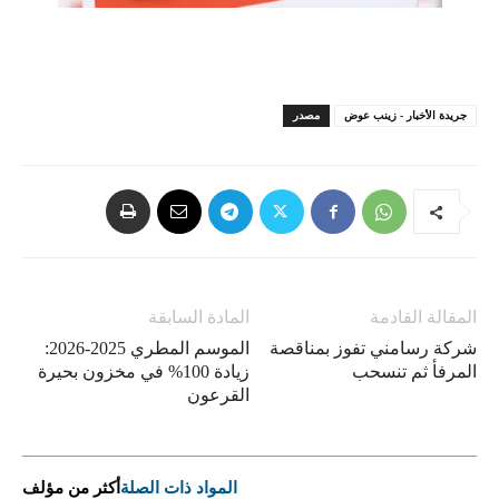
جريدة الأخبار - زينب عوض
مصدر
المقالة القادمة
المادة السابقة
شركة رسامني تفوز بمناقصة
الموسم المطري 2025-2026:
المرفأ ثم تنسحب
زيادة 100% في مخزون بحيرة
القرعون
المواد ذات الصلة
أكثر من مؤلف