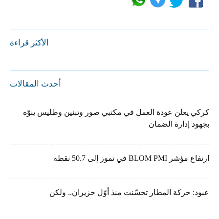
الأكثر قراءة
أحدث المقالات
كركي يعلن عودة العمل في مكتبي صور وتبنين وطليس ينوّه
بجهود إدارة الضمان
ارتفاع مؤشر BLOM PMI في تموز إلى 50.7 نقطة
عبود: حركة المطار تحسّنت منذ أوّل حزيران.. ولكن