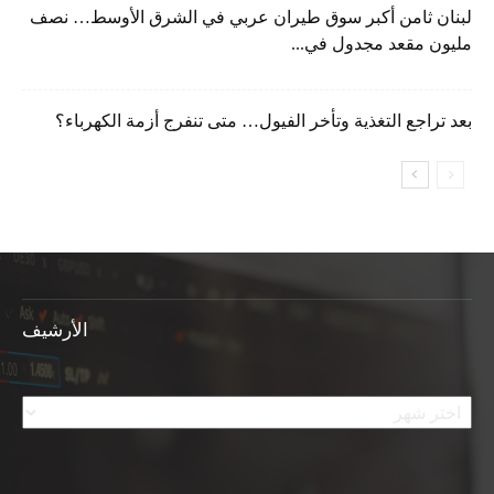
لبنان ثامن أكبر سوق طيران عربي في الشرق الأوسط… نصف
مليون مقعد مجدول في...
بعد تراجع التغذية وتأخر الفيول… متى تنفرج أزمة الكهرباء؟
الأرشيف
الأرشيف