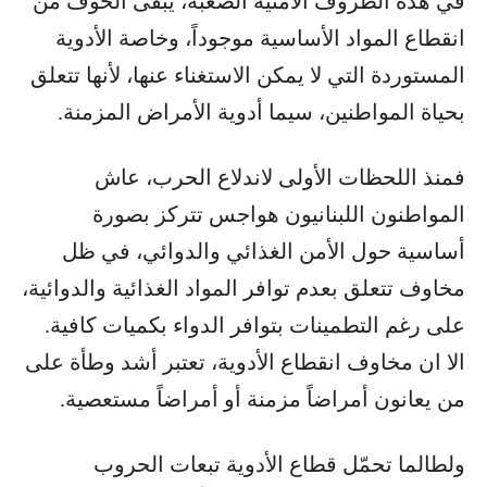
في هذه الظروف الأمنية الصعبة، يبقى الخوف من
انقطاع المواد الأساسية موجوداً، وخاصة الأدوية
المستوردة التي لا يمكن الاستغناء عنها، لأنها تتعلق
بحياة المواطنين، سيما أدوية الأمراض المزمنة.
فمنذ اللحظات الأولى لاندلاع الحرب، عاش
المواطنون اللبنانيون هواجس تتركز بصورة
أساسية حول الأمن الغذائي والدوائي، في ظل
مخاوف تتعلق بعدم توافر المواد الغذائية والدوائية،
على رغم التطمينات بتوافر الدواء بكميات كافية.
الا ان مخاوف انقطاع الأدوية، تعتبر أشد وطأة على
من يعانون أمراضاً مزمنة أو أمراضاً مستعصية.
ولطالما تحمّل قطاع الأدوية تبعات الحروب