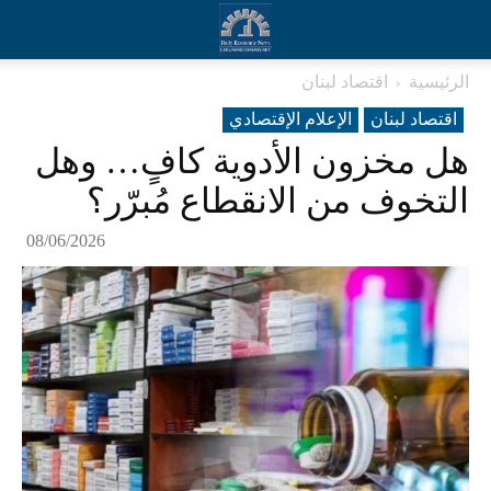
الرئيسية
اقتصاد لبنان
اقتصاد لبنان
الإعلام الإقتصادي
هل مخزون الأدوية كافٍ… وهل
التخوف من الانقطاع مُبرّر؟
08/06/2026