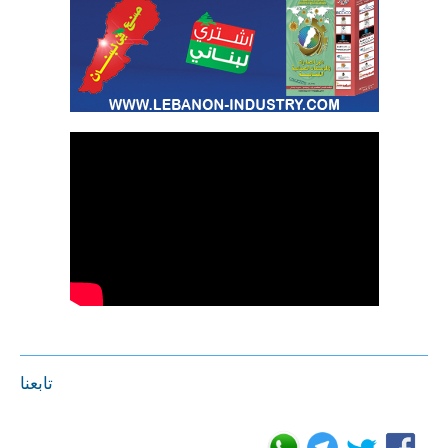
تابعنا