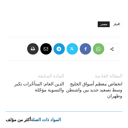
الديار
مصدر
المقالة القادمة
المادة السابقة
انخفاض معظم أسواق الخليج
الدين العام: المتأخّرات تكبر
وسط تصعيد جديد بين واشنطن
والتسوية مؤجّلة
وطهران
المواد ذات الصلة
أكثر من مؤلف