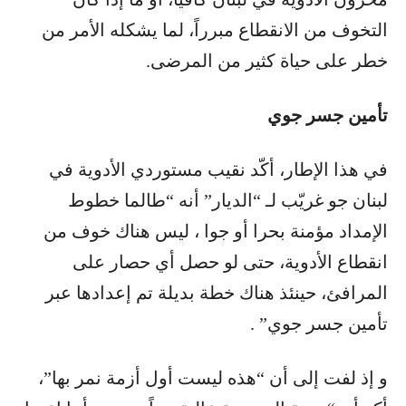
التخوف من الانقطاع مبرراً، لما يشكله الأمر من
خطر على حياة كثير من المرضى.
تأمين جسر جوي
في هذا الإطار، أكّد نقيب مستوردي الأدوية في
لبنان جو غريّب لـ “الديار” أنه “طالما خطوط
الإمداد مؤمنة بحرا أو جوا ، ليس هناك خوف من
انقطاع الأدوية، حتى لو حصل أي حصار على
المرافئ، حينئذ هناك خطة بديلة تم إعدادها عبر
تأمين جسر جوي” .
و إذ لفت إلى أن “هذه ليست أول أزمة نمر بها”،