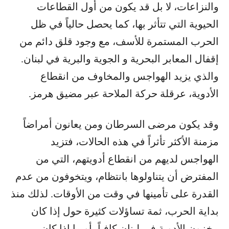
والنزاعات، لا بل قد يكون من أول القطاعات
الحيوية التي تتأثر بها، كما يحصل حالياً في ظل
الحرب المستمرة للأسف، مع وجود قلق دائم من
إقفال المعابر البحرية و الجوية والبرية في لبنان.
والذي يزيد الهواجس والمخاوف من انقطاع
الأدوية، عرقلة حركة الملاحة عبر مضيق هرمز.
وقد يكون مرضى السرطان ومن يعانون أمراضاً
مزمنة الأكثر تأثراً في هذه الحالات، فتزيد
الهواجس لديهم من انقطاع أدويتهم، التي من
المفترض أن يتناولوها بانتظام، ويتخوفون من عدم
القدرة على تأمينها في وقت من الأوقات. لذلك منذ
بداية الحرب، ثمة تساؤلات كثيرة حول إذا كان
مخزون الأدوية في لبنان كافياً، أو ما إذا كان