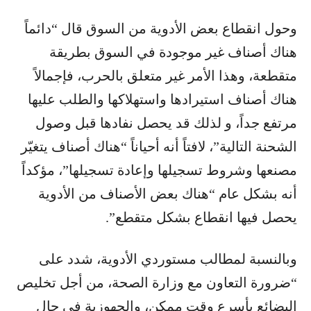
وحول انقطاع بعض الأدوية من السوق قال “دائماً
هناك أصناف غير موجودة في السوق بطريقة
متقطعة، وهذا الأمر غير متعلق بالحرب، فإجمالاً
هناك أصناف استيرادها واستهلاكها والطلب عليها
مرتفع جداً، و لذلك قد يحصل نفادها قبل وصول
الشحنة التالية”، لافتاً أنه أحياناً “هناك أصناف يتغيّر
مصنعها وشروط تسجيلها وإعادة تسجيلها”، مؤكداً
أنه بشكل عام “هناك بعض الأصناف من الأدوية
يحصل فيها انقطاع بشكل متقطع”.
وبالنسبة لمطالب مستوردي الأدوية، شدد على
“ضرورة التعاون مع وزارة الصحة، من أجل تخليص
البضائع بأسرع وقت ممكن، والجهوزية في حال