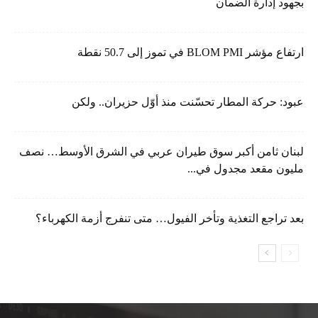
بجهود إدارة الضمان
ارتفاع مؤشر BLOM PMI في تموز إلى 50.7 نقطة
عبود: حركة المطار تحسّنت منذ أوّل حزيران.. ولكن
لبنان ثامن أكبر سوق طيران عربي في الشرق الأوسط… نصف
مليون مقعد مجدول في...
بعد تراجع التغذية وتأخر الفيول… متى تنفرج أزمة الكهرباء؟