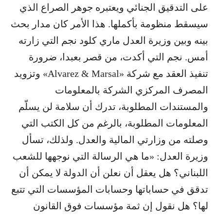
على التدقيق الجنائي ويعتبره جوهر الصراع الذي
سيسقط منظومة بأكملها. هذا الأمر كان مدار بحث
بينه وبين وزيرة العدل ماري كلود نجم التي زارته
أمس. نجم التي أكدت، من قصر بعبدا، ضرورة
تنفيذ العقد مع شركة «Alvarez & Marsal» وتزويد
المصرف المركزي الشركة بالمعلومات
والمستندات المطلوبة، تدرك أن سلامة لن يسلّم
المعلومات المطلوبة، بالرغم من كل الكتب التي
وصلته من وزارتي المالية والعدل. ولذلك، تسأل
وزيرة العدل: «ما هي الرسالة التي نوجهها للشعب
اللبناني؟ هل يعقل أن نعلن أن الدولة لا يمكن أن
تدقق في حساباتها وحسابات المؤسسات التي تتبع
لها؟ هل نقول إن ثمة مؤسسات فوق القانون