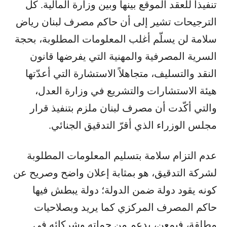
تنفيذاً للعقد الموقع بينها وبين وزارة المالية. كل
الترجيحات تشير إلى أن حاكم مصرف لبنان رياض
سلامة لن يسلّم أغلب المعلومات المطلوبة، بحجة
السرية المصرفية والمهنية التي يفرضها قانون
النقد والتسليف، متجاهلاً الاستشارة التي أعدّتها
هيئة الاستشارات والتشريع في وزارة العدل،
والتي أكّدت أن مصرف لبنان ملزم بتنفيذ قرار
مجلس الوزراء الذي أقرّ التدقيق الجنائي.
عدم التزام سلامة بتسليم المعلومات المطلوبة
لشركة التدقيق، هو بمثابة إعلان واضح وصريح عن
كونه يقود دولة ضمن الدولة؛ دولة يبطش فيها
حاكم المصرف المركزي كما يريد وبصلاحيات
مطلقة، فيمعن، بدعم من حماته وشركائه في