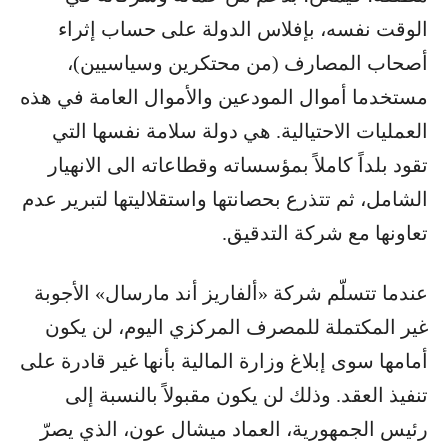
الوقت نفسه، بإفلاس الدولة على حساب إثراء
أصحاب المصارف (من محتكرين وسياسيين)،
مستخدما أموال المودعين والأموال العامة في هذه
العمليات الاحتيالية. هي دولة سلامة نفسها التي
تقود بلداً كاملاً بمؤسساته وقطاعاته الى الانهيار
الشامل، ثم تتذرع بحصانتها واستقلاليتها لتبرير عدم
تعاونها مع شركة التدقيق.
عندما تتسلّم شركة «ألفاريز أند مارسال» الأجوبة
غير المكتملة للمصرف المركزي اليوم، لن يكون
أمامها سوى إبلاغ وزارة المالية بأنها غير قادرة على
تنفيذ العقد. وذلك لن يكون مقبولاً بالنسبة إلى
رئيس الجمهورية، العماد ميشال عون، الذي يصرّ