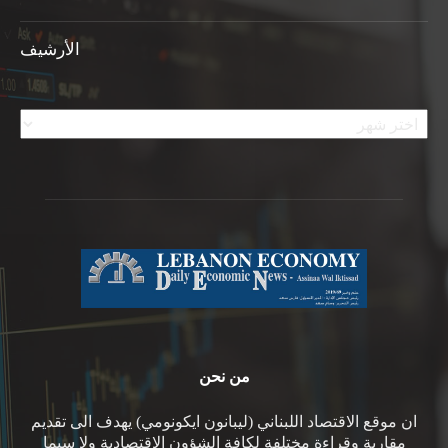
الأرشيف
الأرشيف
من نحن
ان موقع الاقتصاد اللبناني (ليبانون ايكونومي) يهدف الى تقديم
مقاربة وقراءة مختلفة لكافة الشؤون الاقتصادية ولا سيما