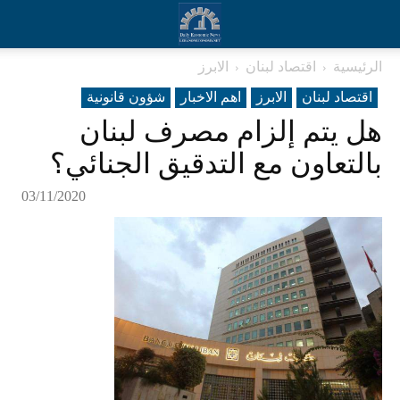
الرئيسية
اقتصاد لبنان
الابرز
اقتصاد لبنان
الابرز
اهم الاخبار
شؤون قانونية
هل يتم إلزام مصرف لبنان
بالتعاون مع التدقيق الجنائي؟
03/11/2020