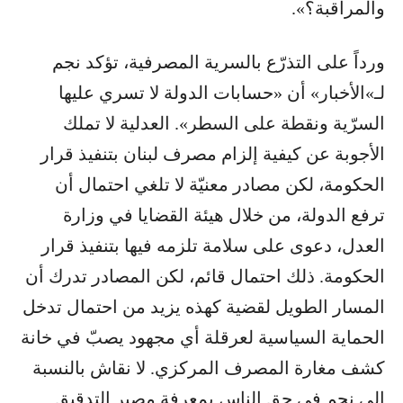
والمراقبة؟».
ورداً على التذرّع بالسرية المصرفية، تؤكد نجم
لـ»الأخبار» أن «حسابات الدولة لا تسري عليها
السرّية ونقطة على السطر». العدلية لا تملك
الأجوبة عن كيفية إلزام مصرف لبنان بتنفيذ قرار
الحكومة، لكن مصادر معنيّة لا تلغي احتمال أن
ترفع الدولة، من خلال هيئة القضايا في وزارة
العدل، دعوى على سلامة تلزمه فيها بتنفيذ قرار
الحكومة. ذلك احتمال قائم، لكن المصادر تدرك أن
المسار الطويل لقضية كهذه يزيد من احتمال تدخل
الحماية السياسية لعرقلة أي مجهود يصبّ في خانة
كشف مغارة المصرف المركزي. لا نقاش بالنسبة
إلى نجم في حق الناس بمعرفة مصير التدقيق