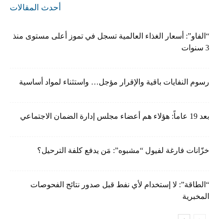
أحدث المقالات
“الفاو”: أسعار الغذاء العالمية تسجل في تموز أعلى مستوى منذ
3 سنوات
رسوم النفايات باقية والإقرار مؤجل… واستثناء لمواد أساسية
بعد 19 عاماً: هؤلاء هم أعضاء مجلس إدارة الضمان الاجتماعي
خزّانات فارغة لفيول “مشبوه”: مَن يدفع كلفة الترحيل؟
“الطاقة”: لا إستخدام لأي نفط قبل صدور نتائج الفحوصات
المخبرية