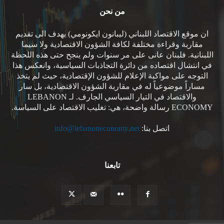
من نحن
ان موقع الاقتصاد اللبناني (ليبانون ايكونومي) يهدف الى تقديم
مقاربة وقراءة مختلفة لكافة الشؤون الاقتصادية ولا سيما
اللبنانية. فلبنان عانى على مر سنوات ولم ينجح حتى هذه اللحظة
في انتشال اقتصاده من دائرة التجاذبات السياسية، وانعكس هذا
التوجه على مواكبة الإعلام للشؤون الإقتصادية، حيث لم يتخذ
مساراً موضوعياً له في مقاربة الشؤون الاقتصادية، بل سار
والاقتصاد في التيار السياسي الجارف. لـ LEBANON
ECONOMY رسالة واضحة، هي: تغليب الاقتصاد على السياسة.
اتصل بنا:
info@lebanoneconomy.net
تابعنا