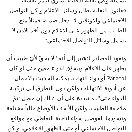
تشمله وفي نقابة الاطباء يسري الأمر نفسه،
فقانون النقابة يطال وسائل الاعلام ولكن التواصل
الاجتماعي والأونلاين لا يدخل ضمنه، فمثلاً منع
الطبيب من الظهور على الاعلام دون أخذ الاذن لا
يشمل وسائل التواصل الاجتماعي”.
وتعود المصادر لتشير إلى أنه “لا يحقّ لأيّ طبيب أن
Panadol​ أو دواء التهاب، يمكنه الحديث بالاجمال
عن أدوية الالتهابات ولكن دون التطرق الى تركيبة
الدواء حتى”، مشددة على أن “ذلك إن حصل تتمّ
ملاحقة الطبيب، ولكن للأسف الأوضاع حالياً مختلفة
وتسودها الفوضى سواء لناحية التعاطي مع مواقع
التواصل الاجتماعي أو حتى الظهور الاعلامي، ولكن ​