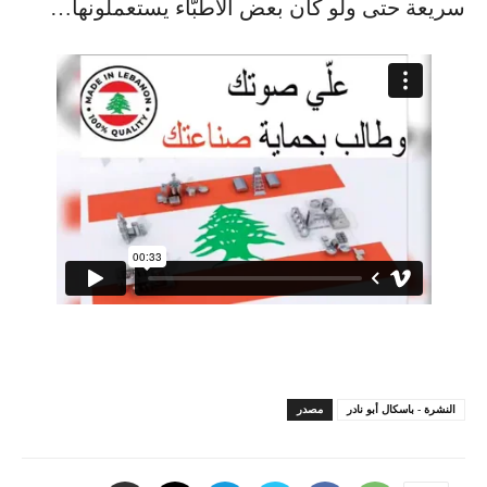
سريعة حتى ولو كان بعض الاطبّاء يستعملونها…
النشرة - باسكال أبو نادر
مصدر