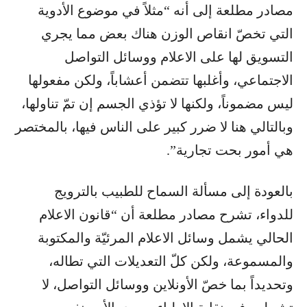
مصادر مطلعة إلى أنه “مثلاً في موضوع الأدوية
التي تخصّ انقاص الوزن هناك بعض مما يجري
التسويق لها على الاعلام ووسائل التواصل
الاجتماعي، وأغلبها تتضمن أعشاباً، ولكن مفعولها
ليس مضموناً، ولكنها لا تؤذي الجسم إن تمّ تناولها،
وبالتالي هنا لا ضرر كبير على الناس فيها، بالمختصر
هي أمور بحت تجارية”.
بالعودة إلى مسألة السماح للطبيب بالترويج
للدواء، تشرح مصادر مطلعة أن “​قانون الاعلام​
الحالي يشمل وسائل الاعلام المرئيّة والمكتوبة
والمسموعة، ولكن كلّ التعديلات التي تطاله،
وتحديداً بما خصّ الأونلاين ووسائل التواصل، لا