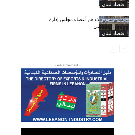
اقتصاد لبنان
بعد 19 عاماً: هؤلاء هم أعضاء مجلس إدارة
الضمان الاجتماعي
اقتصاد لبنان
- Advertisement -