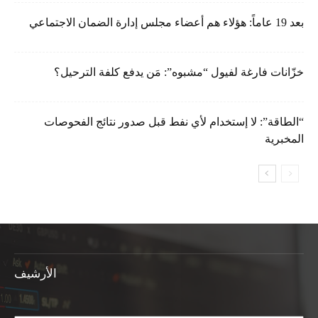
بعد 19 عاماً: هؤلاء هم أعضاء مجلس إدارة الضمان الاجتماعي
خزّانات فارغة لفيول “مشبوه”: مَن يدفع كلفة الترحيل؟
“الطاقة”: لا إستخدام لأي نفط قبل صدور نتائج الفحوصات
المخبرية
الأرشيف
الأرشيف