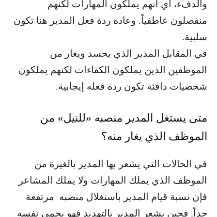
والدفء، أي أنهم يملكون المهارات لكنهم
منفصلون عاطفياً. وعادة ردة فعل المدير هنا تكون
سلبية.
في المقابل المدير الذي يحسد ويغار من
الموظفين الذين يملكون الكفاءات لكنهم يملكون
شخصيات دافئة تكون ردة فعله إيجابية.
متى يستغل المدير منصبه «للنيل» من
الموظف الذي يغار منه؟
في الحالات التي يشعر بها المدير بالغيرة من
الموظف الذي يملك المهارات ولا يملك المشاعر
فإن نسبة قيام المدير باستغلال منصبه مرتفعة
جداً. فحين يشعر المدير بالتهديد فهو يحمي نفسه