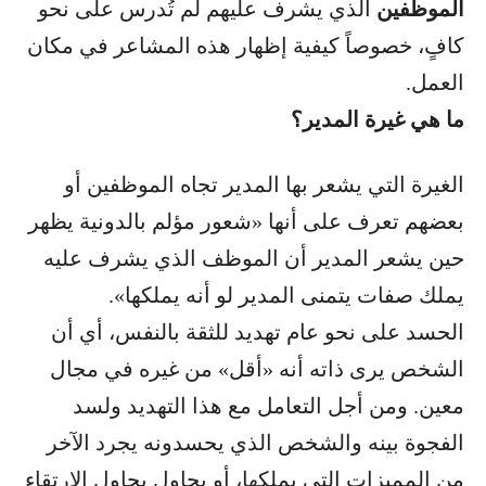
الموظفين
الذي يشرف عليهم لم تُدرس على نحو
كافٍ، خصوصاً كيفية إظهار هذه المشاعر في مكان
العمل.
ما هي غيرة المدير؟
الغيرة التي يشعر بها المدير تجاه الموظفين أو
بعضهم تعرف على أنها «شعور مؤلم بالدونية يظهر
حين يشعر المدير أن الموظف الذي يشرف عليه
يملك صفات يتمنى المدير لو أنه يملكها».
الحسد على نحو عام تهديد للثقة بالنفس، أي أن
الشخص يرى ذاته أنه «أقل» من غيره في مجال
معين. ومن أجل التعامل مع هذا التهديد ولسد
الفجوة بينه والشخص الذي يحسدونه يجرد الآخر
من المميزات التي يملكها، أو يحاول يحاول الإرتقاء