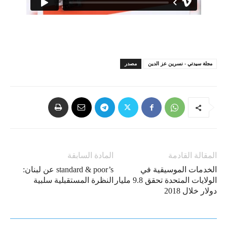
مجلة سيدتي - نسرين عز الدين
مصدر
المقالة القادمة
المادة السابقة
الخدمات الموسيقية في
standard & poor’s عن لبنان:
الولايات المتحدة تحقق 9.8 مليار
النظرة المستقبلية سلبية
دولار خلال 2018