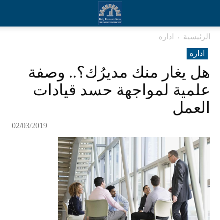
الرئيسية
اداره
اداره
هل يغار منك مديرُك؟.. وصفة
علمية لمواجهة حسد قيادات
العمل
02/03/2019