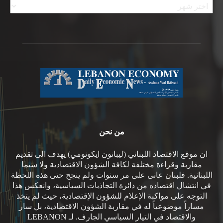
من نحن
ان موقع الاقتصاد اللبناني (ليبانون ايكونومي) يهدف الى تقديم
مقاربة وقراءة مختلفة لكافة الشؤون الاقتصادية ولا سيما
اللبنانية. فلبنان عانى على مر سنوات ولم ينجح حتى هذه اللحظة
في انتشال اقتصاده من دائرة التجاذبات السياسية، وانعكس هذا
التوجه على مواكبة الإعلام للشؤون الإقتصادية، حيث لم يتخذ
مساراً موضوعياً له في مقاربة الشؤون الاقتصادية، بل سار
والاقتصاد في التيار السياسي الجارف. لـ LEBANON