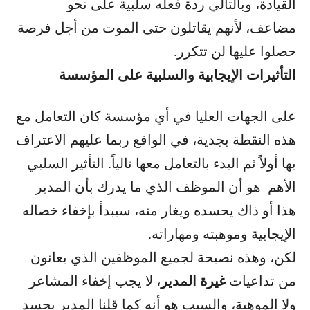
القيادة، وبالتالي ردة فعله سلبية على نحو
مضاعف، لأنهم يقاتلون حتى الموت من أجل فرصة
حصلوا عليها لن تتكرر.
التأثيرات الإيجابية والسلبية على المؤسسة
على الجهات العليا في أي مؤسسة كان التعامل مع
هذه النقطة بجدية، في الواقع ربما عليهم الاعتراف
بها أولاً ثم البدء بالتعامل معها تالياً. التأثير السلبي
الأهم هو أن الموظف الذي ما يدرك بأن المدير
هذا أو ذاك يحسده ويغار منه، سيبدأ بإخفاء خصاله
الإيجابية وموهبته ومهاراته.
لكن، وهذه نصيحة لجميع الموظفين الذي يعانون
من تداعيات
غيرة المدير
، لا يجب إخفاء المشاعر
ولا الموهبة، والسبب هو أنه كما قلنا المدير يحسد