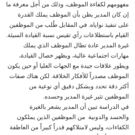
مفهومهم لكفاءة الموظف، وذلك من أجل معرفة ما
إن كان المدير يظن بأن الموظف يملك القدرة
على تنفيذ نواياه. في المقابل طُلب من الموظفين
القيام باستطلاعات رأي تقيس نسبة القيادة السيئة.
غيرة المدير عادة تطال الموظف الذي يملك
مهارات اجتماعية عالية، ويظهر خصال القيادة،
ويطور علاقات جيدة مع الجهات العليا أو حين يكون
الموظف مصدراً للأفكار الخلاقة. لكن هناك صفات
أكثر دقة تحدد وبشكل دقيق أي نوعية من
الموظفين تثير غيرة المدير وحسده.
في الدراسة تبين أن المدير يشعر بالغيرة
والحسد والدونية من الموظفين الذين يملكون
الكفاءات، وليس لامتلاكهم قدراً كبيراً من العاطفة