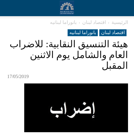
الرئيسية
اقتصاد لبنان
بانوراما لبنانیه
اقتصاد لبنان
بانوراما لبنانیه
هيئة التنسيق النقابية: للاضراب
العام والشامل يوم الاثنين
المقبل
17/05/2019