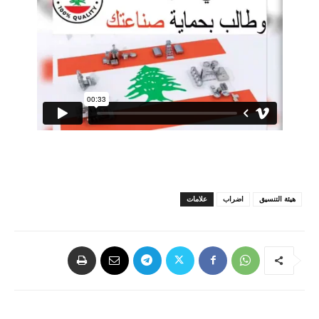
هيئة التنسيق
اضراب
علامات