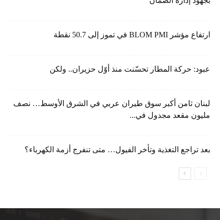
بجهود إدارة الضمان
ارتفاع مؤشر BLOM PMI في تموز إلى 50.7 نقطة
عبود: حركة المطار تحسّنت منذ أوّل حزيران.. ولكن
لبنان ثامن أكبر سوق طيران عربي في الشرق الأوسط… نصف
مليون مقعد مجدول في...
بعد تراجع التغذية وتأخر الفيول… متى تنفرج أزمة الكهرباء؟