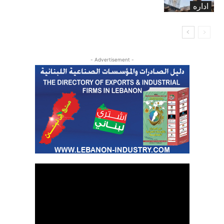
اداره
- Advertisement -