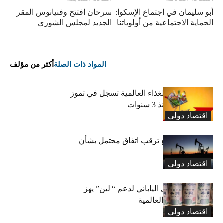
أبو سليمان في اجتماع الإسكوا:
سرحان افتتح وفنيانوس المقر
الحماية الاجتماعية من أولوياتنا
الجديد لمجلس الشورى
المواد ذات الصلة
أكثر من مؤلف
“الفاو”: أسعار الغذاء العالمية تسجل في تموز
أعلى مستوى منذ 3 سنوات
اقتصاد دولی
النفط يتراجع مع ترقب اتفاق محتمل بشأن
مضيق هرمز
اقتصاد دولی
التدخل الأميركي الياباني لدعم “الين” يهز
أسواق العملات العالمية
اقتصاد دولی