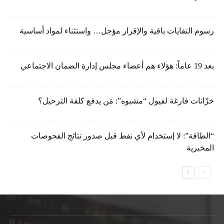
رسوم النفايات باقية والإقرار مؤجل… واستثناء لمواد أساسية
بعد 19 عاماً: هؤلاء هم أعضاء مجلس إدارة الضمان الاجتماعي
خزّانات فارغة لفيول “مشبوه”: مَن يدفع كلفة الترحيل؟
“الطاقة”: لا إستخدام لأي نفط قبل صدور نتائج الفحوصات
المخبرية