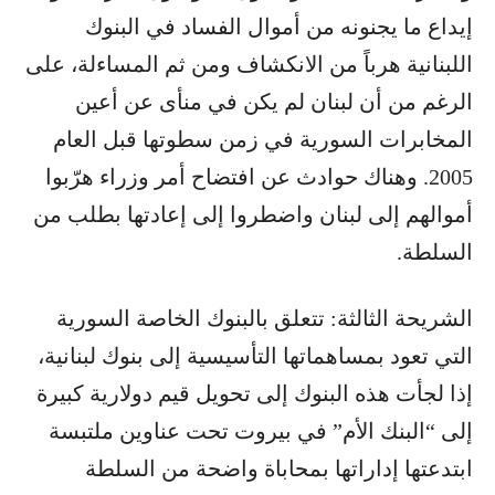
إيداع ما يجنونه من أموال الفساد في البنوك
اللبنانية هرباً من الانكشاف ومن ثم المساءلة، على
الرغم من أن لبنان لم يكن في منأى عن أعين
المخابرات السورية في زمن سطوتها قبل العام
2005. وهناك حوادث عن افتضاح أمر وزراء هرّبوا
أموالهم إلى لبنان واضطروا إلى إعادتها بطلب من
السلطة.
الشريحة الثالثة: تتعلق بالبنوك الخاصة السورية
التي تعود بمساهماتها التأسيسية إلى بنوك لبنانية،
إذا لجأت هذه البنوك إلى تحويل قيم دولارية كبيرة
إلى “البنك الأم” في بيروت تحت عناوين ملتبسة
ابتدعتها إداراتها بمحاباة واضحة من السلطة