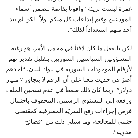
غمزة ليست بريئة “وافونا بقائمة تتضمن أسماء
المودعين وقيم إيداعات كل منكم أولاً.. لكن لم يبد
أحد منهم استعداداً لذلك”.
لكن بالفعل ما كان لافتاً في مجمل الأمر، هو رغبة
المسؤولين السياسيين السوريين بتقليل تقديراتهم
لأرقام الموجودات السورية في بنوك لبنان، “أحدهم
أصرّ في حديث معنا على أن الرقم لا يتجاوز 7 مليار
دولار”، ربما كان ذلك طمعاً في عدم تسخين الملف
ورفعه إلى المستوى الرسمي، المحفوف باحتمال
فرض إجراءات رفع السريّة المصرفية كمقتضى
حتمي للمعالجة، وما سيلي ذلك من “فضائح
مدوية”.