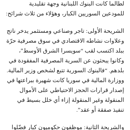
لطالما كانت البنوك اللبنانية وجهة تقليدية
للمودعين السوريين الكبار، وهؤلاء من ثلاث شرائح:
الشريحة الأولى: تاجر وصناعي ومستثمر يدخر ناتج
وعلاوات نشاطه الاقتصادي في سوق مصرفية حرّة
ببلد اكتسب لقب “سويسرا الشرق الأوسط”،
وكانوا يبحثون عن السرية المصرفية المفقودة في
بلدهم. “فالبنوك السورية تتبع لشخص وزير المالية.
ووزارة المالية في سوريا كانت شهيرة ببراعتها في
إصدار قرارات الحجز الاحتياطي على الأموال
المنقولة وغير المنقولة إزاء أي خلل بسيط في
تنفيذ صفقة أو عقد”.
والشريحة الثانية: موظفون حكوميون كبار فضّلوا