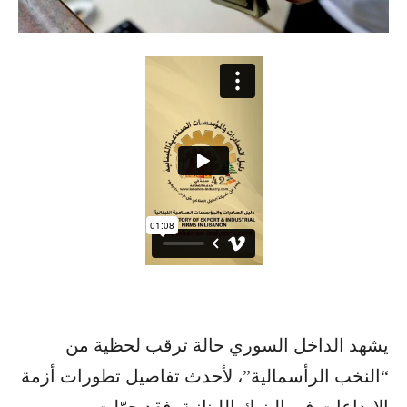
يشهد الداخل السوري حالة ترقب لحظية من
“النخب الرأسمالية”، لأحدث تفاصيل تطورات أزمة
الإيداعات في البنوك اللبنانية. فقد حوّلت