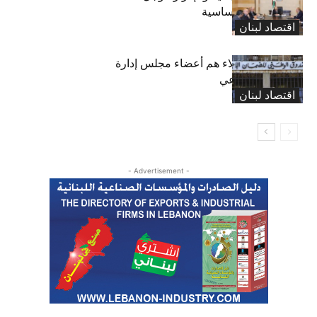
واستثناء لمواد أساسية
اقتصاد لبنان
بعد 19 عاماً: هؤلاء هم أعضاء مجلس إدارة
الضمان الاجتماعي
اقتصاد لبنان
- Advertisement -