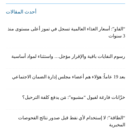
أحدث المقالات
“الفاو”: أسعار الغذاء العالمية تسجل في تموز أعلى مستوى منذ
3 سنوات
رسوم النفايات باقية والإقرار مؤجل… واستثناء لمواد أساسية
بعد 19 عاماً: هؤلاء هم أعضاء مجلس إدارة الضمان الاجتماعي
خزّانات فارغة لفيول “مشبوه”: مَن يدفع كلفة الترحيل؟
“الطاقة”: لا إستخدام لأي نفط قبل صدور نتائج الفحوصات
المخبرية