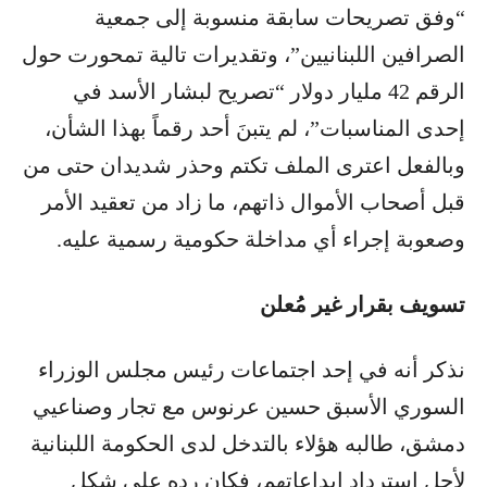
“وفق تصريحات سابقة منسوبة إلى جمعية
الصرافين اللبنانيين”، وتقديرات تالية تمحورت حول
الرقم 42 مليار دولار “تصريح لبشار الأسد في
إحدى المناسبات”، لم يتبنَ أحد رقماً بهذا الشأن،
وبالفعل اعترى الملف تكتم وحذر شديدان حتى من
قبل أصحاب الأموال ذاتهم، ما زاد من تعقيد الأمر
وصعوبة إجراء أي مداخلة حكومية رسمية عليه.
تسويف بقرار غير مُعلن
نذكر أنه في إحد اجتماعات رئيس مجلس الوزراء
السوري الأسبق حسين عرنوس مع تجار وصناعيي
دمشق، طالبه هؤلاء بالتدخل لدى الحكومة اللبنانية
لأجل استرداد إيداعاتهم، فكان رده على شكل