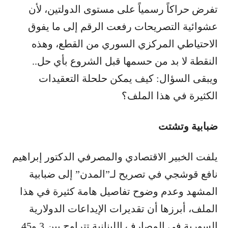
تفرض حراكاً رسمياً على مستوى الدولتين، لأن
عشوائية التصريحات رفعت الرقم إلى ما يفوق
الاحتياطي المركزي السوري من القطع، وهذه
النقطة لا بد من حسمها قبل الشروع بأي حل..
ويبقى السؤال: كيف يمكن حلحلة التعقيدات
الكثيرة في هذا الملف؟
ضبابية وتشتت
يلفت الخبير الاقتصادي والمصرفي الدكتور إبراهيم
نافع قوشجي في تصريح لـ”المدن” إلى ضبابية
المشهد وعدم وضوح تفاصيل هامة كثيرة في هذا
الملف، أبرزها أن تقديرات الإيداعات الدولارية
السورية في المصارف اللبنانية تتراوح بين 3 و45