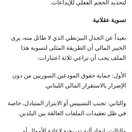
لتحديد الحجم الفعلي للإيداعات.
تسوية عقلانية
بعيداً عن الجدل البيزنطي الذي لا طائل منه، يرى
الخبير المالي أن الطريقة المثلى لتسوية هذا
الملف يجب أن تراعي ثلاثة اعتبارات:
الأول: حماية حقوق المودعين السوريين من دون
الإضرار بالاستقرار المالي اللبناني.
والثاني: تجنب التسييس أو الابتزاز المتبادل، خاصة
في ظل تعقيدات الملفات العالقة بين البلدين.
والثالث: إيجاد آلية تدريجية لإعادة الأموال أو