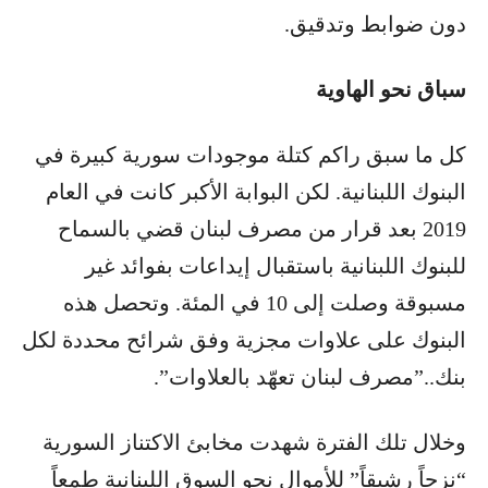
دون ضوابط وتدقيق.
سباق نحو الهاوية
كل ما سبق راكم كتلة موجودات سورية كبيرة في
البنوك اللبنانية. لكن البوابة الأكبر كانت في العام
2019 بعد قرار من مصرف لبنان قضي بالسماح
للبنوك اللبنانية باستقبال إيداعات بفوائد غير
مسبوقة وصلت إلى 10 في المئة. وتحصل هذه
البنوك على علاوات مجزية وفق شرائح محددة لكل
بنك..”مصرف لبنان تعهّد بالعلاوات”.
وخلال تلك الفترة شهدت مخابئ الاكتناز السورية
“نزحاً رشيقاً” للأموال نحو السوق اللبنانية طمعاً