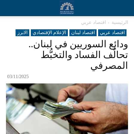
الرئيسية
اقتصاد عربي
اقتصاد عربي
اقتصاد لبنان
الإعلام الإقتصادي
الابرز
ودائع السوريين في لبنان..
تحالُف الفساد والتخبُّط
المصرفي
03/11/2025