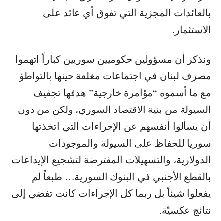
بالعائدات المجزية التي تفوق أي عائد على
الاستثمار.
ونذكر أن مسؤولين حكوميين سوريين كباراً اتهموا
مصرف لبنان في اجتماعات مغلقة حينها بالتواطؤ
مع ما أسموه “مؤامرة خارجية” هدفها تجفيف
السيولة من بنية الاقتصاد السوري، ولكن من دون
أن يسألوا أنفسهم عن الإجراءات التي اتخذتها
سوريا للحفاظ على السيولة والموجودات
الدولارية، والتسهيلات المفترضة لتشجيع الإيداعات
بالقطع الأجنبي في البنوك السورية… طبعاً لم
يفعلوا شيئاً بل ربما كل الإجراءات كانت تفضي إلى
نتائج عكسيّة.