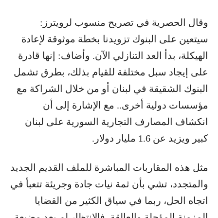
وقال الحصرية في تصريح منسوب لرويترز:
سيتعين على البنوك تزويدنا بخطة موثوقة لإعادة
الهيكلة، بدأ العد التنازلي الآن. وأضاف: إنها قادرة
على إيجاد سبل مختلفة للقيام بذلك، بطرق تشمل
البنوك الشقيقة في لبنان أو من خلال الشراكة مع
مؤسسات دولية أخرى.. مع الإشارة إلى أن
انكشاف المصارف التجارية السورية على لبنان
كبير ويزيد عن 1.6 مليار دولار.
مثل هذه المقاربات المباشرة للملف القديم الجديد
والمتجدد، تشي بأن ثمة نيات جادة وجريئة تتعبأ في
اتجاه الحل، ربما في سياق الكثير من القضايا
المزمنة المؤجلة والعالقة. فالانتظار لم يعد مضيعة