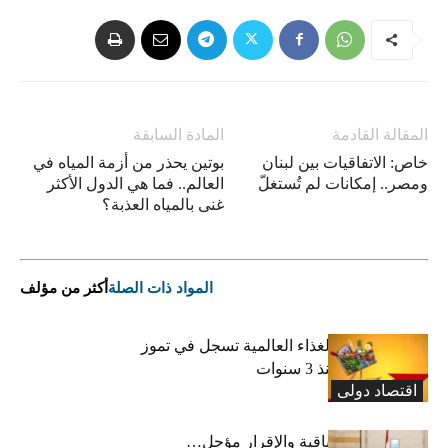
المقالة القادمة
المادة السابقة
خاص: الاتفاقيات بين لبنان
بوتين يحذر من أزمة المياه في
ومصر.. إمكانات لم تُستغلّ
العالم.. فما هي الدول الأكثر
غنى بالمياه العذبة؟
المواد ذات الصلة
أكثر من مؤلف
“الفاو”: أسعار الغذاء العالمية تسجل في تموز
أعلى مستوى منذ 3 سنوات
اقتصاد دولی
رسوم النفايات باقية والإقرار مؤجل…