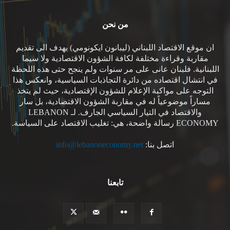
من نحن
ان موقع الاقتصاد اللبناني (ليبانون ايكونومي) يهدف الى تقديم
مقاربة وقراءة مختلفة لكافة الشؤون الاقتصادية ولا سيما
اللبنانية. فلبنان عانى على مر سنوات ولم ينجح حتى هذه اللحظة
في انتشال اقتصاده من دائرة التجاذبات السياسية، وانعكس هذا
التوجه على مواكبة الإعلام للشؤون الإقتصادية، حيث لم يتخذ
مساراً موضوعياً له في مقاربة الشؤون الاقتصادية، بل سار
والاقتصاد في التيار السياسي الجارف. لـ LEBANON
ECONOMY رسالة واضحة، هي: تغليب الاقتصاد على السياسة.
اتصل بنا:
info@lebanoneconomy.net
تابعنا