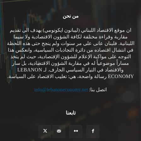
من نحن
ان موقع الاقتصاد اللبناني (ليبانون ايكونومي) يهدف الى تقديم
مقاربة وقراءة مختلفة لكافة الشؤون الاقتصادية ولا سيما
اللبنانية. فلبنان عانى على مر سنوات ولم ينجح حتى هذه اللحظة
في انتشال اقتصاده من دائرة التجاذبات السياسية، وانعكس هذا
التوجه على مواكبة الإعلام للشؤون الإقتصادية، حيث لم يتخذ
مساراً موضوعياً له في مقاربة الشؤون الاقتصادية، بل سار
والاقتصاد في التيار السياسي الجارف. لـ LEBANON
ECONOMY رسالة واضحة، هي: تغليب الاقتصاد على السياسة.
اتصل بنا:
info@lebanoneconomy.net
تابعنا