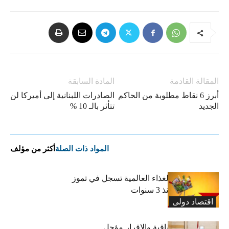
المقالة القادمة
المادة السابقة
أبرز 6 نقاط مطلوبة من الحاكم
الصادرات اللبنانية إلى أميركا لن
الجديد
تتأثر بالـ 10 %
المواد ذات الصلة
أكثر من مؤلف
“الفاو”: أسعار الغذاء العالمية تسجل في تموز
أعلى مستوى منذ 3 سنوات
اقتصاد دولی
رسوم النفايات باقية والإقرار مؤجل…