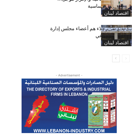
واستثناء لمواد أساسية
اقتصاد لبنان
بعد 19 عاماً: هؤلاء هم أعضاء مجلس إدارة
الضمان الاجتماعي
اقتصاد لبنان
- Advertisement -