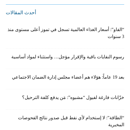
أحدث المقالات
“الفاو”: أسعار الغذاء العالمية تسجل في تموز أعلى مستوى منذ
3 سنوات
رسوم النفايات باقية والإقرار مؤجل… واستثناء لمواد أساسية
بعد 19 عاماً: هؤلاء هم أعضاء مجلس إدارة الضمان الاجتماعي
خزّانات فارغة لفيول “مشبوه”: مَن يدفع كلفة الترحيل؟
“الطاقة”: لا إستخدام لأي نفط قبل صدور نتائج الفحوصات
المخبرية