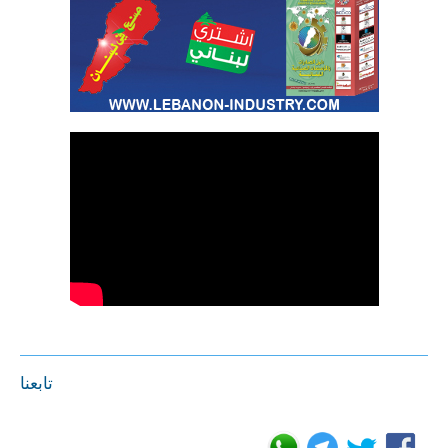
تابعنا