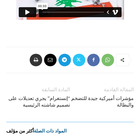
المقالة القادمة
المادة السابقة
مؤشرات أميركية جيدة للتضخم
“إنستغرام” يجري تعديلات على
والبطالة
تصميم شاشته الرئيسية
المواد ذات الصلة
أكثر من مؤلف