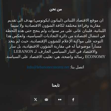
من نحن
ان موقع الاقتصاد اللبناني (ليبانون ايكونومي) يهدف الى تقديم
مقاربة وقراءة مختلفة لكافة الشؤون الاقتصادية ولا سيما
اللبنانية. فلبنان عانى على مر سنوات ولم ينجح حتى هذه اللحظة
في انتشال اقتصاده من دائرة التجاذبات السياسية، وانعكس هذا
التوجه على مواكبة الإعلام للشؤون الإقتصادية، حيث لم يتخذ
مساراً موضوعياً له في مقاربة الشؤون الاقتصادية، بل سار
والاقتصاد في التيار السياسي الجارف. لـ LEBANON
ECONOMY رسالة واضحة، هي: تغليب الاقتصاد على السياسة.
اتصل بنا:
info@lebanoneconomy.net
تابعنا