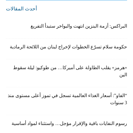
أحدث المقالات
البراكس: أزمة البنزين انتهت والبواخر ستبدأ التفريغ
حكومة سلام تسرّع الخطوات لإخراج لبنان من اللائحة الرمادية
«هرمز» يقلب الطاولة على أميركا… من طوكيو: ليلة سقوط
الين
“الفاو”: أسعار الغذاء العالمية تسجل في تموز أعلى مستوى منذ
3 سنوات
رسوم النفايات باقية والإقرار مؤجل… واستثناء لمواد أساسية