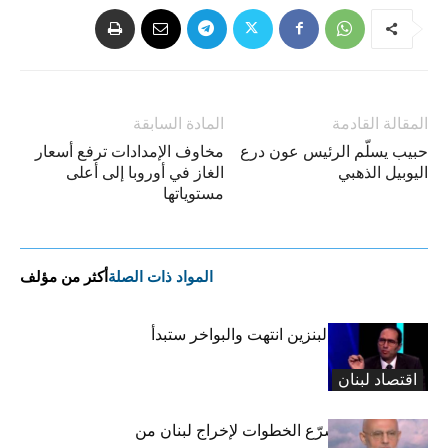
المقالة القادمة
المادة السابقة
حبيب يسلّم الرئيس عون درع
مخاوف الإمدادات ترفع أسعار
اليوبيل الذهبي
الغاز في أوروبا إلى أعلى
مستوياتها
المواد ذات الصلة
أكثر من مؤلف
البراكس: أزمة البنزين انتهت والبواخر ستبدأ
التفريغ
اقتصاد لبنان
حكومة سلام تسرّع الخطوات لإخراج لبنان من