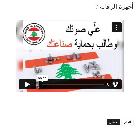
أجهزة الرقابة”.
الديار
مصدر