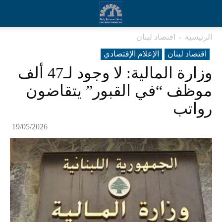
الرئيسية
اقتصاد لبنان
اقتصاد لبنان
الإعلام الإقتصادي
وزارة المالية: لا وجود لـ47 ألف
موظف “في القبور” يتقاضون
رواتب
19/05/2026