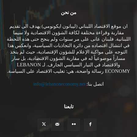
من نحن
ان موقع الاقتصاد اللبناني (ليبانون ايكونومي) يهدف الى تقديم
مقاربة وقراءة مختلفة لكافة الشؤون الاقتصادية ولا سيما
اللبنانية. فلبنان عانى على مر سنوات ولم ينجح حتى هذه اللحظة
في انتشال اقتصاده من دائرة التجاذبات السياسية، وانعكس هذا
التوجه على مواكبة الإعلام للشؤون الإقتصادية، حيث لم يتخذ
مساراً موضوعياً له في مقاربة الشؤون الاقتصادية، بل سار
والاقتصاد في التيار السياسي الجارف. لـ LEBANON
ECONOMY رسالة واضحة، هي: تغليب الاقتصاد على السياسة.
اتصل بنا:
info@lebanoneconomy.net
تابعنا