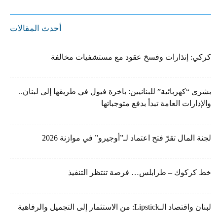
أحدث المقالات
كركي: إنذارات وفسخ عقود مع مستشفيات مخالفة
بشرى “كهربائية” للبنانيين: باخرة فيول في طريقها إلى لبنان..
والإدارات العامة تبدأ بدفع متوجباتها
لجنة المال تقرّ فتح اعتماد لـ”أوجيرو” في موازنة 2026
خط كركوك – طرابلس… فرصة تنتظر التنفيذ
لبنان واقتصاد الـLipstick: من الاستثمار إلى التجميل والرفاهية