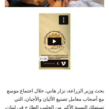
بحث وزير الزراعة، نزار هاني، خلال اجتماع موسع
مع أصحاب معامل تصنيع الألبان والأجبان، التي
تستهلك النسبة الأكبر من الحليب الطازج في لبنان،