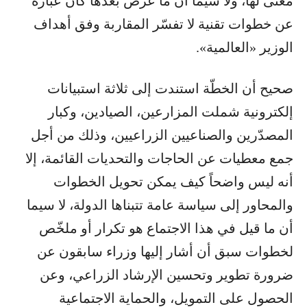
معنى لها، ولا سيما أن ما عُرض بعدها كان عبارة
عن خطوات تقنية لا تفسّر المقاربة وفق أهداف
الوزير «العالمية».
صحيح أن الخطّة استندت إلى ثلاثة استبيانات
إلكترونية شملت المزارعين، الصيادين، وكبار
المصدّرين والصناعيين الزراعيين، وذلك من أجل
جمع معطيات عن الحاجات والتحديات القائمة، إلا
أنه ليس واضحاً كيف يمكن تحويل الخطوات
والمحاور إلى سياسة عامة تتبناها الدولة، لا سيما
أن ما قيل في هذا الاجتماع هو تكرار أو ملخّص
لخطوات سبق أن أشار إليها وزراء سابقون عن
ضرورة تطوير وتحسين الإرشاد الزراعي، وعن
الحصول على التمويل، والحماية الاجتماعية