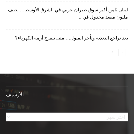
لبنان ثامن أكبر سوق طيران عربي في الشرق الأوسط… نصف
مليون مقعد مجدول في...
بعد تراجع التغذية وتأخر الفيول… متى تنفرج أزمة الكهرباء؟
الأرشيف
الأرشيف