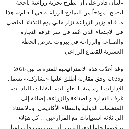
«لبنان قادر على أن يطرح تجربة زراعية ناجحة
لتصبح نموذجاً من النماذج الزراعية في العالم»، هذا
ما قاله وزير الزراعة نزار هاني يوم الثلاثاء الماضي
في الاجتماع الذي عُقد في مقر غرفة التجارة
والصناعة والزراعة في بيروت لعرض الخطّة
العشرية للقطاع الزراعي.
وقد أعدّت هذه الاستراتيجية للفترة ما بين 2026
و2035، وفق مقاربة أطلق عليها «تشاركية» تشمل
الإدارات الرسمية، التعاونيات، النقابات، البلديات،
غرف التجارة والصناعة والزراعة، إضافة إلى
المنظمات الدولية والقطاع الأكاديمي، وبالاستناد
إلى ثلاثة استبيانات مع المزارعين… كل هؤلاء
تمخّضوا حلماً لدى الوزير، بأن يبني نموذجاً زراعياً