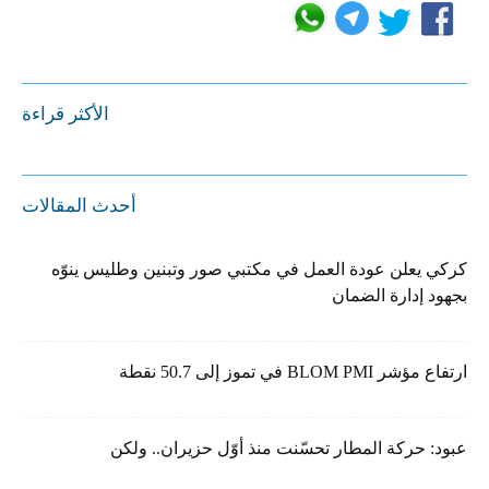
الأكثر قراءة
أحدث المقالات
كركي يعلن عودة العمل في مكتبي صور وتبنين وطليس ينوّه
بجهود إدارة الضمان
ارتفاع مؤشر BLOM PMI في تموز إلى 50.7 نقطة
عبود: حركة المطار تحسّنت منذ أوّل حزيران.. ولكن