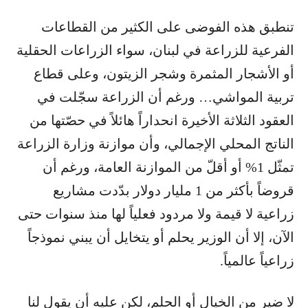
تنطبق هذه الفوضى على الكثير من القطاعات
الفرعية للزراعة في لبنان، سواء الزراعات الحقلية
أو الأشجار المثمرة وشجر الزيتون، وعلى قطاع
تربية المواشي… ورغم أن الزراعة سجّلت في
العقود الثلاثة الأخيرة انحداراً هائلاً في حصّتها من
الناتج المحلي الإجمالي، وأن موازنة وزارة الزراعة
تمثّل 1% أو أقلّ من الموازنة العامة، ورغم أن
قروضاً بأكثر من 1 مليار دولار بدّدت مشاريع
زراعية لا قيمة ولا مردود فعلياً لها منذ سنوات حتى
الآن، إلا أن الوزير يحلم أو يتخايل أن يبني نموذجاً
زراعياً عالمياً.
لا ضير من الخيال أو الحلم، لكن عليه أن يقول لنا