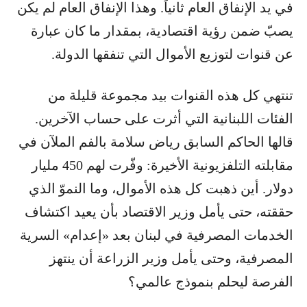
في يد الإنفاق العام ثانياً. وهذا الإنفاق العام لم يكن
يصبّ ضمن رؤية اقتصادية، بمقدار ما كان عبارة
عن قنوات لتوزيع الأموال التي تنفقها الدولة.
تنتهي كل هذه القنوات بيد مجموعة قليلة من
الفئات اللبنانية التي أثرت على حساب الآخرين.
قالها الحاكم السابق رياض سلامة بالفم الملآن في
مقابلته التلفزيونية الأخيرة: وفّرت لهم 450 مليار
دولار. أين ذهبت كل هذه الأموال، وما النموّ الذي
حققته، حتى يأمل وزير الاقتصاد بأن يعيد اكتشاف
الخدمات المصرفية في لبنان بعد «إعدام» السرية
المصرفية، وحتى يأمل وزير الزراعة أن ينتهز
الفرصة ليحلم بنموذج عالمي؟