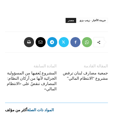
جريدة الأخبار - زينب بزي
مصدر
المقالة القادمة
المادة السابقة
جمعية مصارف لبنان ترفض
المشروع يُعفيها من المسؤولية
مشروع “الانتظام المالي”
الجزائية لأنها من أركان النظام:
المصارف تنقضّ على «الانتظام
المالي»
المواد ذات الصلة
أكثر من مؤلف