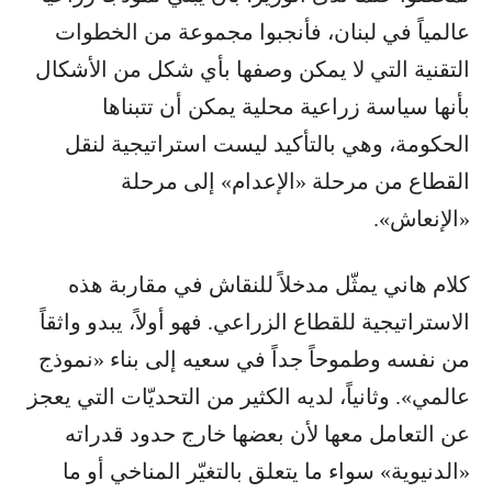
عالمياً في لبنان، فأنجبوا مجموعة من الخطوات
التقنية التي لا يمكن وصفها بأي شكل من الأشكال
بأنها سياسة زراعية محلية يمكن أن تتبناها
الحكومة، وهي بالتأكيد ليست استراتيجية لنقل
القطاع من مرحلة «الإعدام» إلى مرحلة
«الإنعاش».
كلام هاني يمثّل مدخلاً للنقاش في مقاربة هذه
الاستراتيجية للقطاع الزراعي. فهو أولاً، يبدو واثقاً
من نفسه وطموحاً جداً في سعيه إلى بناء «نموذج
عالمي». وثانياً، لديه الكثير من التحديّات التي يعجز
عن التعامل معها لأن بعضها خارج حدود قدراته
«الدنيوية» سواء ما يتعلق بالتغيّر المناخي أو ما