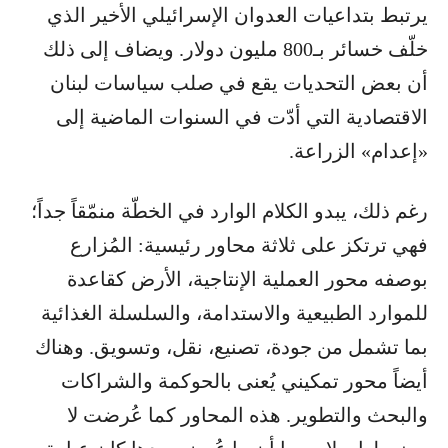
يرتبط بتداعيات العدوان الإسرائيلي الأخير الذي
خلّف خسائر بـ800 مليون دولار. ويضاف إلى ذلك
أن بعض التحديات يقع في صلب سياسات لبنان
الاقتصادية التي أدّت في السنوات الماضية إلى
«إعدام» الزراعة.
رغم ذلك، يبدو الكلام الوارد في الخطّة منمّقاً جداً؛
فهي ترتكز على ثلاثة محاور رئيسية: المُزارع
بوصفه محور العملية الإنتاجية، الأرض كقاعدة
للموارد الطبيعية والاستدامة، والسلسلة الغذائية
بما تشمل من جودة، تصنيع، نقل، وتسويق. وهناك
أيضاً محور تمكيني يُعنى بالحوكمة والشراكات
والبحث والتطوير. هذه المحاور كما عُرضت لا