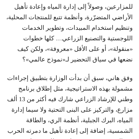
للمزارعين، وصولاً إلى إدارة المياه وإعادة تأهيل
الأراضي المتضرّرة، وأنظمة تتبع للمنتجات المحلية،
وتنظيم استخدام المبيدات، وتطوير الخدمات
اللوجستية والتصنيع الزراعي… كلها خطوات
«منقولة»، أو على الأقل «معروفة»، ولكن كيف
نضعها في سياق التحضير لـ«نموذج عالمي»؟
وفق هاني، سبق أن بدأت الوزارة بتطبيق إجراءات
مشمولة بهذه الاستراتيجية، مثل إطلاق برنامج
وطني للإرشاد الزراعي شارك فيه أكثر من 13 ألف
مزارع، والتركيز على البنى التحتية ولا سيما إدارة
المياه، البرك الجبلية، أنظمة الري، والطاقة
الشمسية، إضافة إلى إعادة تأهيل ما دمرته الحرب