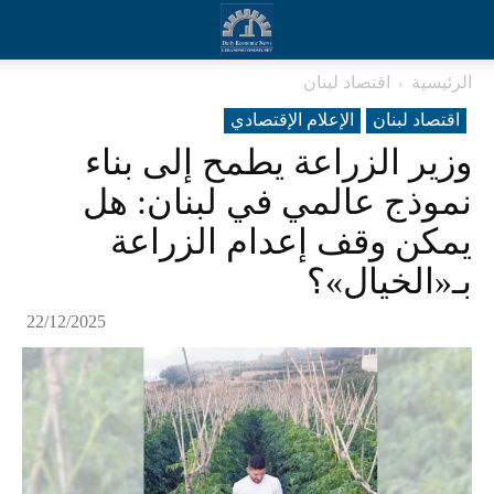
الرئيسية
اقتصاد لبنان
اقتصاد لبنان
الإعلام الإقتصادي
وزير الزراعة يطمح إلى بناء
نموذج عالمي في لبنان: هل
يمكن وقف إعدام الزراعة
بـ«الخيال»؟
22/12/2025