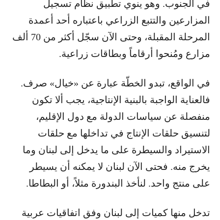
في الجنوب. وهو ينوي تطبيق نظام تسجيل
المزارعين والتتبع الزراعي باعتباره أحد أعمدة
المرحلة المقبلة، وحتى الآن سجّل أكثر من 70 ألف
مزارع ومُنحوا أرقاماً وبطاقات زراعية.
في الواقع، تبدو الخطّة عبارة عن «خيال» صرف.
فالعناية الواجبة بالبنية الإنتاجية، يجب ألا تكون
منفصلة عن سياسات الدولة مع دول الإقليم،
لتنسيق حلقات الإنتاج في تداخلها مع حلقات
الاستيراد والسيطرة على ما يدخل إلى لبنان وما
يخرج منه. فحتى الآن لبنان لا يمكنه أن يسيطر
على منتج واحد. لنأخذ البندورة مثلاً، أو البطاطا.
تدخل منها كميات إلى لبنان وفق اتفاقيات عربية