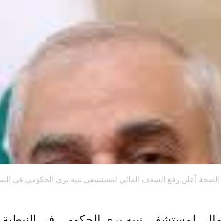
الصحة أعلن رفع السقف المالي لمستشفى نبيه بري الحكومي في النب
مالي لمستشفى نبيه بري الحكومي في النبطية