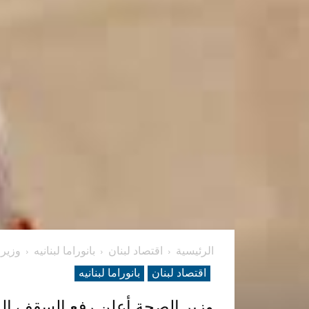
الرئيسية
اقتصاد لبنان
بانوراما لبنانیه
وزير 
اقتصاد لبنان
بانوراما لبنانیه
وزير الصحة أعلن رفع السقف ال