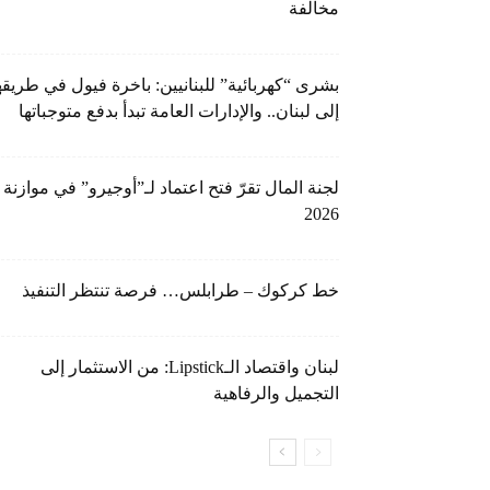
مخالفة
بشرى “كهربائية” للبنانيين: باخرة فيول في طريقه
إلى لبنان.. والإدارات العامة تبدأ بدفع متوجباتها
لجنة المال تقرّ فتح اعتماد لـ”أوجيرو” في موازنة
2026
خط كركوك – طرابلس… فرصة تنتظر التنفيذ
لبنان واقتصاد الـLipstick: من الاستثمار إلى
التجميل والرفاهية