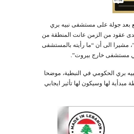
 بعد جولة على مستشفى نبيه بري
مدى عقود من الزمن عانت المنطقة من
”، مشيرا الى أن “ما رأيته بالمستشفى
 في مستشفى خارج بيروت”.
ه بري الحكومي في النبطية، موضحا
 مبدأية لها وسيكون لها تأثير ايجابي