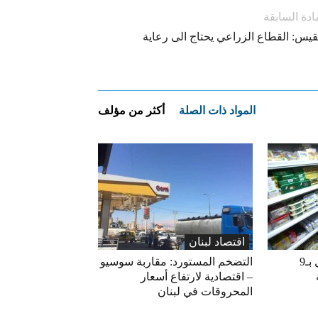
ادة السابقة
قيس: القطاع الزراعي يحتاج الى رعاية
المواد ذات الصلة
أكثر من مؤلف
اقتصاد لبنان
«الاقتصاد» تعلّق التداول بـ9
التضخم المستورد: مقاربة سوسيو
– اقتصادية لارتفاع أسعار
المحروقات في لبنان