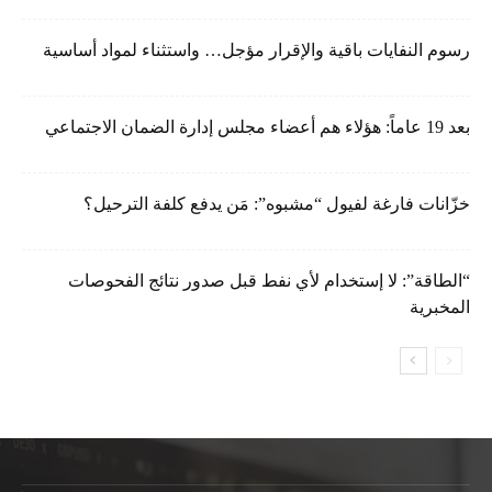
رسوم النفايات باقية والإقرار مؤجل… واستثناء لمواد أساسية
بعد 19 عاماً: هؤلاء هم أعضاء مجلس إدارة الضمان الاجتماعي
خزّانات فارغة لفيول “مشبوه”: مَن يدفع كلفة الترحيل؟
“الطاقة”: لا إستخدام لأي نفط قبل صدور نتائج الفحوصات
المخبرية