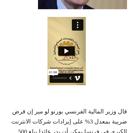
قال وزير المالية الفرنسي بورنو لو مير إن فرض
ضريبة بمعدل 3% على إيرادات شركات الانترنت
الكبرى في فرنسا يمكن أن يدر عائدا يبلغ 500