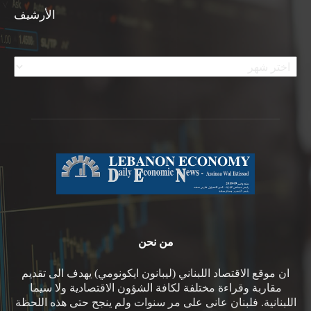
الأرشيف
الأرشيف
من نحن
ان موقع الاقتصاد اللبناني (ليبانون ايكونومي) يهدف الى تقديم
مقاربة وقراءة مختلفة لكافة الشؤون الاقتصادية ولا سيما
اللبنانية. فلبنان عانى على مر سنوات ولم ينجح حتى هذه اللحظة