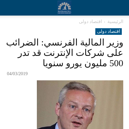
الرئيسية
اقتصاد دولی
اقتصاد دولی
وزير المالية الفرنسي: الضرائب
على شركات الإنترنت قد تدر
500 مليون يورو سنويا
04/03/2019