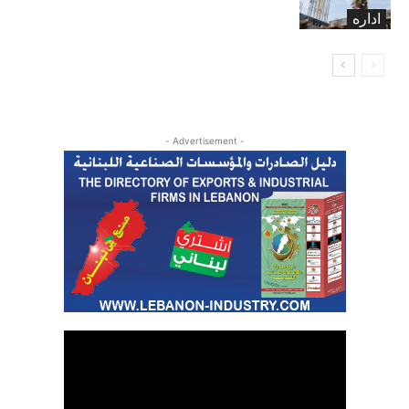
اداره
- Advertisement -