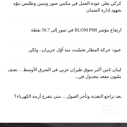
كركي يعلن عودة العمل في مكتبي صور وتبنين وطليس ينوّه
بجهود إدارة الضمان
ارتفاع مؤشر BLOM PMI في تموز إلى 50.7 نقطة
عبود: حركة المطار تحسّنت منذ أوّل حزيران.. ولكن
لبنان ثامن أكبر سوق طيران عربي في الشرق الأوسط… نصف
مليون مقعد مجدول في...
بعد تراجع التغذية وتأخر الفيول… متى تنفرج أزمة الكهرباء؟