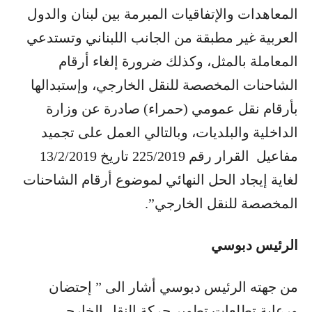
المعاهدات والإتفاقيات المبرمة بين لبنان والدول
العربية غير مطبقة من الجانب اللبناني وتستدعي
المعاملة بالمثل، وكذلك ضرورة إلغاء أرقام
الشاحنات المخصصة للنقل الخارجي، وإستبدالها
بأرقام نقل عمومي (حمراء) صادرة عن وزارة
الداخلية والبلديات، وبالتالي العمل على تجميد
مفاعيل القرار رقم 225/2019 تاريخ 13/2/2019
لغاية إيجاد الحل النهائي لموضوع أرقام الشاحنات
المخصصة للنقل الخارجي”.
الرئيس دبوسي
من جهته الرئيس دبوسي أشار الى ” إحتضان
ورعاية تطلعات تطوير حركة النقل الخارجي