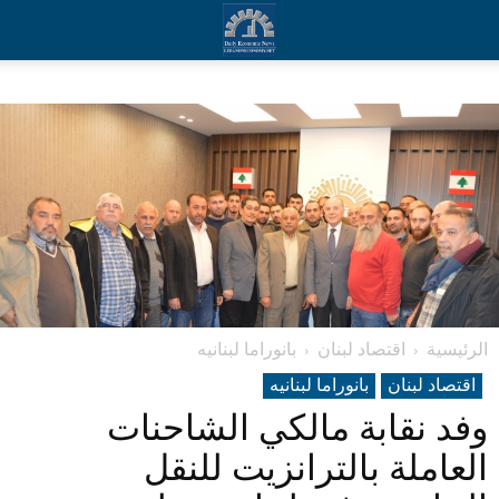
الرئيسية
اقتصاد لبنان
بانوراما لبنانیه
اقتصاد لبنان
بانوراما لبنانیه
وفد نقابة مالكي الشاحنات
العاملة بالترانزيت للنقل