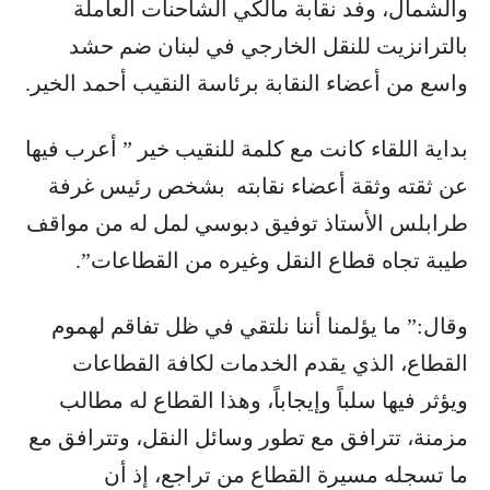
والشمال، وفد نقابة مالكي الشاحنات العاملة
بالترانزيت للنقل الخارجي في لبنان ضم حشد
واسع من أعضاء النقابة برئاسة النقيب أحمد الخير.
بداية اللقاء كانت مع كلمة للنقيب خير ” أعرب فيها
عن ثقته وثقة أعضاء نقابته بشخص رئيس غرفة
طرابلس الأستاذ توفيق دبوسي لمل له من مواقف
طيبة تجاه قطاع النقل وغيره من القطاعات”.
وقال:” ما يؤلمنا أننا نلتقي في ظل تفاقم لهموم
القطاع، الذي يقدم الخدمات لكافة القطاعات
ويؤثر فيها سلباً وإيجاباً، وهذا القطاع له مطالب
مزمنة، تترافق مع تطور وسائل النقل، وتترافق مع
ما تسجله مسيرة القطاع من تراجع، إذ أن