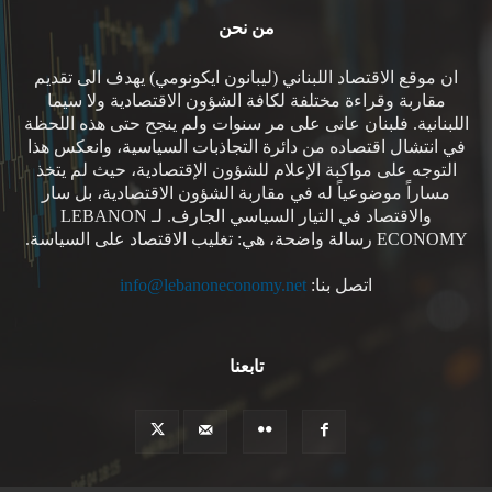
من نحن
ان موقع الاقتصاد اللبناني (ليبانون ايكونومي) يهدف الى تقديم
مقاربة وقراءة مختلفة لكافة الشؤون الاقتصادية ولا سيما
اللبنانية. فلبنان عانى على مر سنوات ولم ينجح حتى هذه اللحظة
في انتشال اقتصاده من دائرة التجاذبات السياسية، وانعكس هذا
التوجه على مواكبة الإعلام للشؤون الإقتصادية، حيث لم يتخذ
مساراً موضوعياً له في مقاربة الشؤون الاقتصادية، بل سار
والاقتصاد في التيار السياسي الجارف. لـ LEBANON
ECONOMY رسالة واضحة، هي: تغليب الاقتصاد على السياسة.
اتصل بنا:
info@lebanoneconomy.net
تابعنا