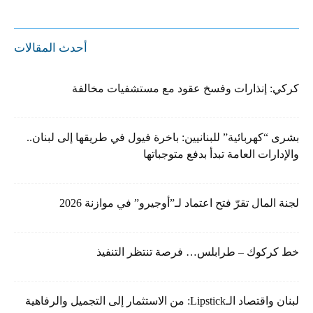
أحدث المقالات
كركي: إنذارات وفسخ عقود مع مستشفيات مخالفة
بشرى “كهربائية” للبنانيين: باخرة فيول في طريقها إلى لبنان..
والإدارات العامة تبدأ بدفع متوجباتها
لجنة المال تقرّ فتح اعتماد لـ”أوجيرو” في موازنة 2026
خط كركوك – طرابلس… فرصة تنتظر التنفيذ
لبنان واقتصاد الـLipstick: من الاستثمار إلى التجميل والرفاهية