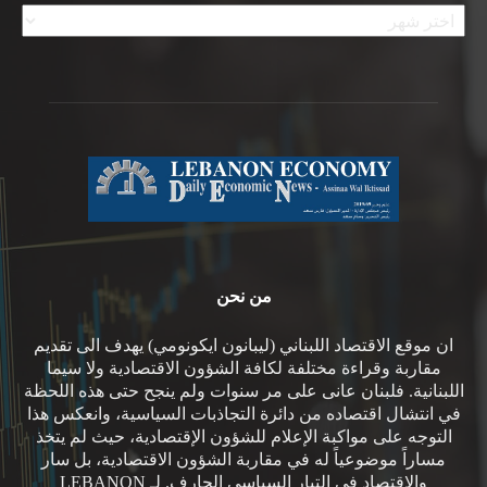
الأرشيف
من نحن
ان موقع الاقتصاد اللبناني (ليبانون ايكونومي) يهدف الى تقديم
مقاربة وقراءة مختلفة لكافة الشؤون الاقتصادية ولا سيما
اللبنانية. فلبنان عانى على مر سنوات ولم ينجح حتى هذه اللحظة
في انتشال اقتصاده من دائرة التجاذبات السياسية، وانعكس هذا
التوجه على مواكبة الإعلام للشؤون الإقتصادية، حيث لم يتخذ
مساراً موضوعياً له في مقاربة الشؤون الاقتصادية، بل سار
والاقتصاد في التيار السياسي الجارف. لـ LEBANON