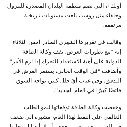
أوبك+، التي تضم منظمة البلدان المصدرة للبترول
وحلفاء مثل روسيا، بلغت مستويات تاريخية
مرتفعة.
وقالت في تقريرها الشهري الصادر امس الثلاثاء
إنه “مع تطورات العرض، تقف وكالة الطاقة
الدولية على أهبة الاستعداد للتحرك إذا لزم الأمر”.
وأضافت “في الوقت الحالي، يستمر العرض في
التدفق، وفي غياب أيّ خلل كبير، تواجه السوق
فائضًا كبيرًا في العام الجديد”.
وخفضت وكالة الطاقة توقعاتها لنمو الطلب
العالمي على النفط لهذا العام، مشيرة إلى ضعف
في الصين، بعد يوم من خفض أوبك أيضا لتوقعاتها