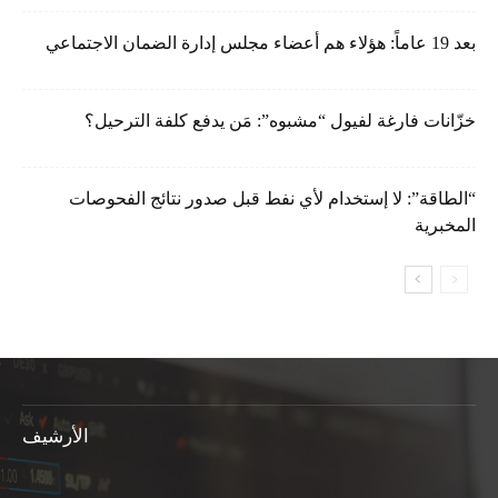
بعد 19 عاماً: هؤلاء هم أعضاء مجلس إدارة الضمان الاجتماعي
خزّانات فارغة لفيول “مشبوه”: مَن يدفع كلفة الترحيل؟
“الطاقة”: لا إستخدام لأي نفط قبل صدور نتائج الفحوصات
المخبرية
الأرشيف