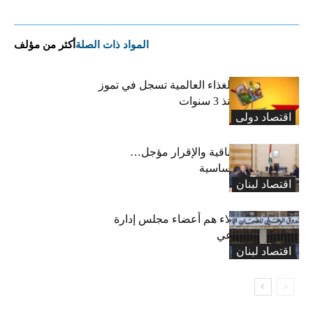
المواد ذات الصلة
أكثر من مؤلف
“الفاو”: أسعار الغذاء العالمية تسجل في تموز
أعلى مستوى منذ 3 سنوات
اقتصاد دولی
رسوم النفايات باقية والإقرار مؤجل…
واستثناء لمواد أساسية
اقتصاد لبنان
بعد 19 عاماً: هؤلاء هم أعضاء مجلس إدارة
الضمان الاجتماعي
اقتصاد لبنان