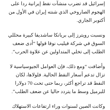
إسرائيل قد تضرب منشآت نفط إيرانية ردا على
الهجوم الصاروخي الذي شنته إيران في الأول من
أكتوبر الجاري.
ونسبت رويترز إلى بريانكا ساشديفا كبيرة محللي
السوق في شركة فيليب نوفا قولها “أدى ضعف
الطلب إلى تخلي المتداولين عن علاوة الحرب”.
وأضافت “ومع ذلك، فإن العوامل الجيوسياسية لا
تزال تدعم أسعار النفط الحالية. فلولاها، لكان
النفط قد تراجع أكثر، ربما حتى تحت 70 دولارا
للبرميل وسط ما يتردد حاليا عن ضعف الطلب”.
وكانت الصين لسنوات وراء ارتفاعات الاستهلاك