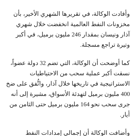
وأفادت الوكالة، في تقريرها الشهري الأخير، بأن
مخزونات النفط العالمية انخفضت خلال شهري
آذار ونيسان بمقدار 246 مليون برميل، في أكبر
وتيرة تراجع مسجلة.
كما أوضحت أن الوكالة، التي تضم 32 دولة عضواً،
نسقت أكبر عملية سحب من الاحتياطيات
الاستراتيجية في تاريخها خلال آذار، واتُّفق على ضخ
400 مليون برميل لتهدئة الأسواق، مشيرة إلى أنه
جرى سحب نحو 164 مليون برميل حتى الثامن من
أيار.
وأضافت الوكالة أن إجمالي إمدادات النفط