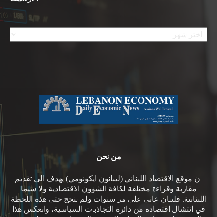
الأرشيف
من نحن
ان موقع الاقتصاد اللبناني (ليبانون ايكونومي) يهدف الى تقديم
مقاربة وقراءة مختلفة لكافة الشؤون الاقتصادية ولا سيما
اللبنانية. فلبنان عانى على مر سنوات ولم ينجح حتى هذه اللحظة
في انتشال اقتصاده من دائرة التجاذبات السياسية، وانعكس هذا