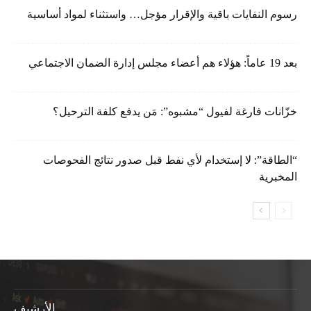
رسوم النفايات باقية والإقرار مؤجل… واستثناء لمواد أساسية
بعد 19 عاماً: هؤلاء هم أعضاء مجلس إدارة الضمان الاجتماعي
خزّانات فارغة لفيول “مشبوه”: مَن يدفع كلفة الترحيل؟
“الطاقة”: لا إستخدام لأي نفط قبل صدور نتائج الفحوصات
المخبرية
الأرشيف