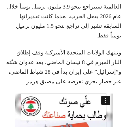
العالمية سيتراجع بنحو 3.9 مليون برميل يومياً خلال
عام 2026 بفعل الحرب، بعدما كانت تقديراتها
السابقة تشير إلى تراجع بنحو 1.5 مليون برميل
يومياً فقط.
وتنتهك الولايات المتحدة الأميركية وقف إطلاق
النار المبرم في 8 نيسان الماضي، بعد عدوان شنّته
و”إسرائيل” على إيران بدأ في 28 شباط الماضي،
عبر حصار بحري تفرضه على مضيق هرمز.