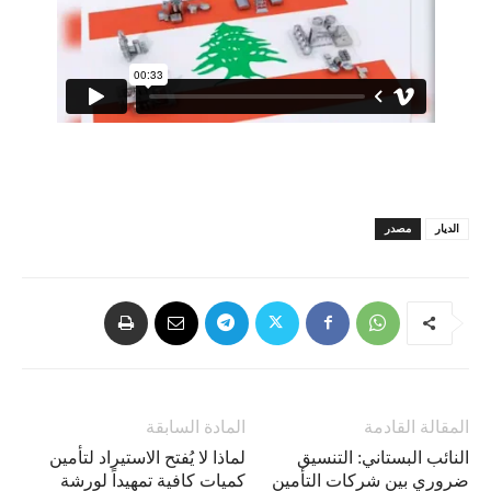
الديار
مصدر
المقالة القادمة
المادة السابقة
النائب البستاني: التنسيق
لماذا لا يُفتح الاستيراد لتأمين
ضروري بين شركات التأمين
كميات كافية تمهيداً لورشة