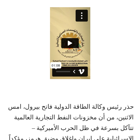
حذر رئيس وكالة الطاقة الدولية فاتح بيرول، امس
الاثنين، من أن مخزونات النفط التجارية العالمية
تتآكل بسرعة في ظل الحرب الأميركية –
الإسرائيلية على إيران وإغلاق مضيق هرمز، مؤكداً