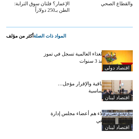
والقطاع الصحي
الإعمار؟ فلتان سوق الترابة:
الطن بـ250 دولاراً
المواد ذات الصلة
أكثر من مؤلف
“الفاو”: أسعار الغذاء العالمية تسجل في تموز
أعلى مستوى منذ 3 سنوات
اقتصاد دولی
رسوم النفايات باقية والإقرار مؤجل…
واستثناء لمواد أساسية
اقتصاد لبنان
بعد 19 عاماً: هؤلاء هم أعضاء مجلس إدارة
الضمان الاجتماعي
اقتصاد لبنان