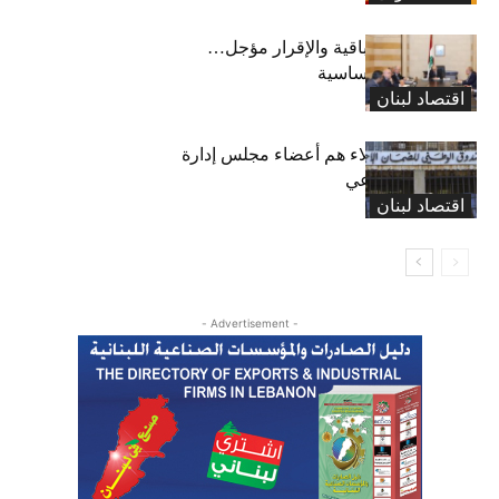
رسوم النفايات باقية والإقرار مؤجل…
واستثناء لمواد أساسية
اقتصاد لبنان
بعد 19 عاماً: هؤلاء هم أعضاء مجلس إدارة
الضمان الاجتماعي
اقتصاد لبنان
- Advertisement -