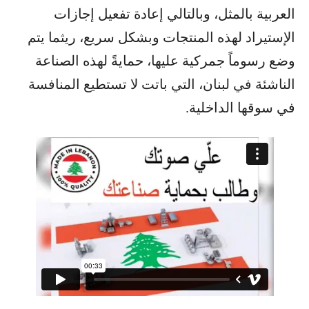
العربية بالمثل، وبالتالي إعادة تفعيل إجازات
الإستيراد لهذه المنتجات وبشكل سريع، ريثما يتم
وضع رسوماً جمركية عليها، حمايةً لهذه الصناعة
الناشئة في لبنان، التي باتت لا تستطيع المنافسة
في سوقها الداخلية.