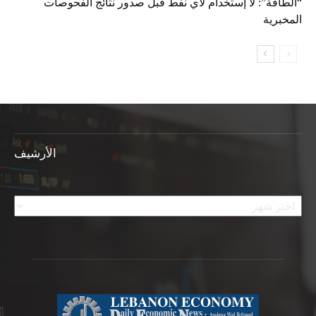
“الطاقة”: لا إستخدام لأي نفط قبل صدور نتائج الفحوصات
المخبرية
الأرشيف
الأرشيف