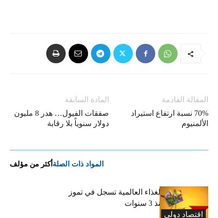
المقالة القادمة
المادة السابقة
70% نسبة ارتفاع استيراد
صفقات الفيول… هدر 8 مليون
الألمنيوم
دولار سنوياً بلا رقابة
المواد ذات الصلة
أكثر من مؤلف
“الفاو”: أسعار الغذاء العالمية تسجل في تموز
أعلى مستوى منذ 3 سنوات
اقتصاد دولی