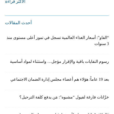
الأكثر قراءة
أحدث المقالات
“الفاو”: أسعار الغذاء العالمية تسجل في تموز أعلى مستوى منذ
3 سنوات
رسوم النفايات باقية والإقرار مؤجل… واستثناء لمواد أساسية
بعد 19 عاماً: هؤلاء هم أعضاء مجلس إدارة الضمان الاجتماعي
خزّانات فارغة لفيول “مشبوه”: مَن يدفع كلفة الترحيل؟