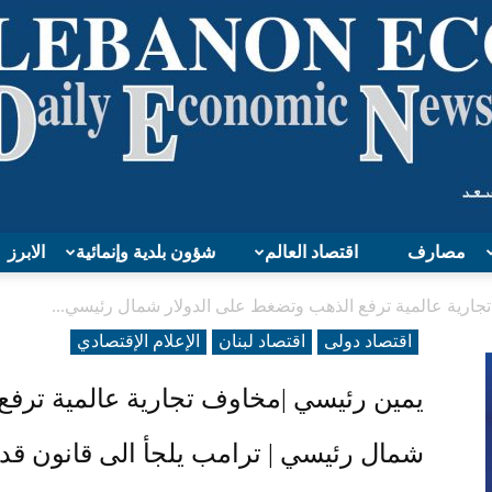
مصارف
اقتصاد العالم
شؤون بلدية وإنمائية
الابرز
Lebanon
جارية عالمية ترفع الذهب وتضغط على الدولار شمال رئيسي...
اقتصاد دولی
اقتصاد لبنان
الإعلام الإقتصادي
يمين رئيسي |مخاوف تجارية عالمية ترفع
Economy
شمال رئيسي | ترامب يلجأ الى قانون 