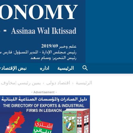
الرئيسية
اداره
نبض الإقتصاد
الرئيسية
اقتصاد دولی
يمين رئيسي |مخاوف ت
- Advertisement -