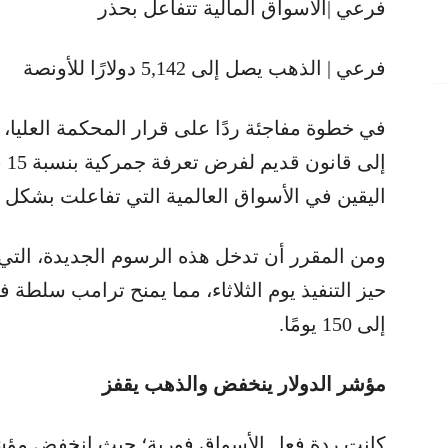
فرعي |الأسواق المالية تتفاعل بحذر
فرعي | الذهب يصل إلى 5,142 دولارًا للأونصة
في خطوة مفاجئة ردًا على قرار المحكمة العليا، 
إل
اليقين في الأسواق العالمية التي تفاعلت بشكل 
حيز التنفيذ يوم الثلاثاء، مما يمنح ترامب سلطة
إلى 150 يومًا.
مؤشر الدولار ينخفض والذهب يقفز