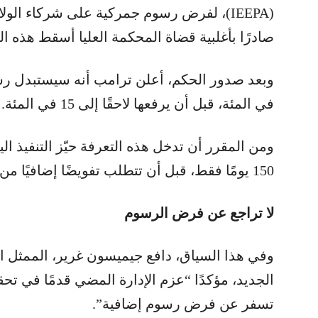
(IEEPA)، لفرض رسوم جمركية على شركاء الولا
صادرًا بأغلبية قضاة المحكمة العليا أسقط هذه ا
في المئة، قبل أن يرفعها لاحقًا إلى 15 في المئة.
ومن المقرر أن تدخل هذه التعرفة حيّز التنفيذ اليو
150 يومًا فقط، قبل أن تتطلب تفويضًا إضافيًا من الكونغرس.
لا تراجع عن فرض الرسوم
وفي هذا السياق، دافع جيميسون غرير، الممثل ال
الجديد، مؤكدًا “عزم الإدارة المضي قدمًا في تح
تسفر عن فرض رسوم إضافية”.