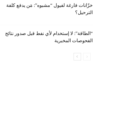
خزّانات فارغة لفيول “مشبوه”: مَن يدفع كلفة
الترحيل؟
“الطاقة”: لا إستخدام لأي نفط قبل صدور نتائج
الفحوصات المخبرية