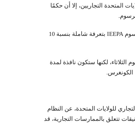
يات المتحدة التجاريين، إلا أن حكمًا
لرسوم.
وبعد صدور الحكم، أعلن ترامب أنه سيستبدل رسوم IEEPA بتعرفة شاملة بنسبة 10
م الثلاثاء، لكنها ستكون نافذة لمدة
تجاري للولايات المتحدة، عن النظام
قيقات تتعلق بالممارسات التجارية، قد