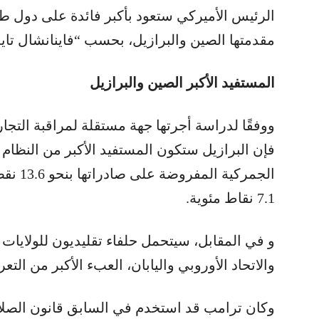
الرئيس الأميركي ستعود بأكبر فائدة على دول طال
مقدمتها الصين والبرازيل، بحسب “فاينانشال تايم
المستفيد الأكبر الصين والبرازيل
فإن البرازيل ستكون المستفيد الأكبر من النظا
الجمركي
7.1 نقاط مئوية.
و في المقابل، سيتحمل حلفاء تقليديون للولايات 
والاتحاد الأوروبي واليابان، العبء الأكبر من التعر
وكان ترامب قد استخدم في السابق قانون الصلاحي