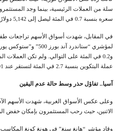
سلة من العملات الرئيسية، بينما وجد المستثمرون 
سعره بنسبة 0.7 في المئة ليصل إلى 5,142 دولارًا للأونصة.
في المقابل، شهدت أسواق الأسهم تراجعات طفيف
و0.2 في المئة على التوالي. ولم تكن العملات 
عملة البتكوين بنسبة 2.7 في المئة لتستقر عند 65,801 دولار.
آسيا.. تفاؤل حذر وسط حالة عدم اليقين
وعلى عكس الأسواق الغربية، شهدت الأسهم الآسي
الاثنين، حيث رحب المستثمرون بإمكان خفض ال