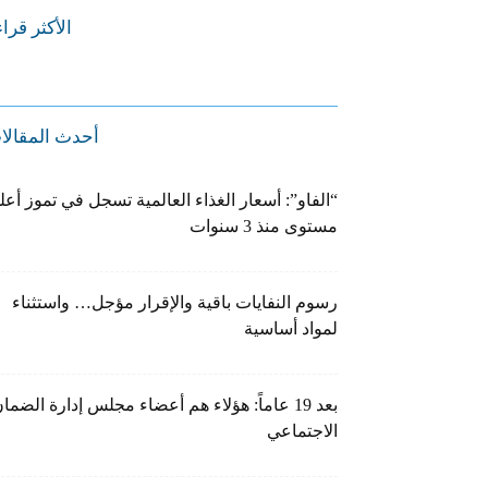
الأكثر قرا
أحدث المقالا
“الفاو”: أسعار الغذاء العالمية تسجل في تموز أعل
مستوى منذ 3 سنوات
رسوم النفايات باقية والإقرار مؤجل… واستثناء
لمواد أساسية
بعد 19 عاماً: هؤلاء هم أعضاء مجلس إدارة الضما
الاجتماعي