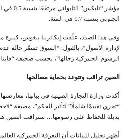
مؤشر “تايك
الجنوبي بنسبة 0.7 في المئة.
وفي هذا الصدد، علّقت إيكاترينا بيغوس، كبيرة م
لإدارة الأصول”، بالقول: “السوق تسعّر حالة عدم 
الرسوم الجمركية رحالها”، بحسب صحيفة “فاينان
الصين تراقب وتتوعد بحماية مصالحها
أكدت وزارة التجارة الصينية في بيانها، معارضتها
“تجري تقييمًا شاملًا” لتأثير الحكم”، مضيفة “لاح
بديلة للحفاظ على رسومها… ستراقب الصين هذا