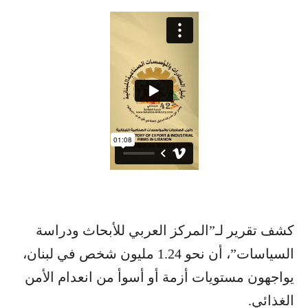
كشف تقرير لـ”المركز العربي للأبحاث ودراسة
السياسات”، أن نحو 1.24 مليون شخص في لبنان،
يواجهون مستويات أزمة أو أسوأ من انعدام الأمن
الغذائي.