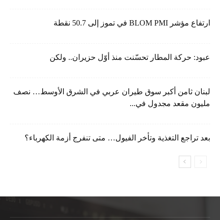
ارتفاع مؤشر BLOM PMI في تموز إلى 50.7 نقطة
عبود: حركة المطار تحسّنت منذ أوّل حزيران.. ولكن
لبنان ثامن أكبر سوق طيران عربي في الشرق الأوسط… نصف
مليون مقعد مجدول في...
بعد تراجع التغذية وتأخر الفيول… متى تنفرج أزمة الكهرباء؟