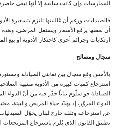
الممارسات وإن كانت سابقة إلا أنها تبقى حاضر
فالصيدليات ورغم أن غالبيتها تلتزم بتسعيرة الأد
أن بعضها يرفع الأسعار ويستغل المرضى، وهذه ا
ارتكابات وجرائم أخرى كاحتكار الأدوية أو بيع الم
سجال ومصالح
بالأمس وقع سجال بين نقابتي الصيادلة ومستورد
استرجاع كميات كبيرة من الأدوية منتهية الصلاح
الصيادلة جو سلّوم بياناً حذّر فيه من أنّ الدواء ا
الدواء المزوّر، إذ يهدّد حياة المريض والبيئة، م
عن استرجاعه وتلفه خارج لبنان يحوّل الصيدليات 
تطبيق القانون الذي يُلزم باسترجاع المرتجعات ال