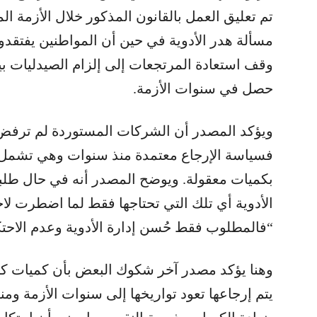
تم تعليق العمل بالقانون المذكور خلال الأزمة ا
مسألة هدر الأدوية في حين أن المواطنين يفتقدون 
وقف استعادة المرتجعات إلى إلزام الصيدليات بيع 
حصل في سنوات الأزمة.
ويؤكد المصدر أن الشركات المستوردة لم ترفض ا
فسياسة الإرجاع معتمدة منذ سنوات وهي تشمل أص
بكميات معقولة. ويوضح المصدر أنه في حال طلب
الأدوية أي تلك التي تحتاجها فقط لما اضطرت لاحق
“فالمطلوب فقط حُسن إدارة الأدوية وعدم الاحتكار
وهنا يؤكد مصدر آخر شكوك البعض بأن كميات كبير
يتم إرجاعها تعود تواريخها إلى سنوات الأزمة ومن