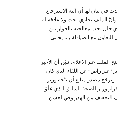
دت في بيان لها أن آلية الاسترجاع
نّ الملف تجاري بحت ولا علاقة له
أي خلل يجب معالجته بالحوار بين
ون التعاون مع الصيادلة بما يحمي
الملف عبر الإعلام، تبيّن أن الأخير
ر “غير راض” عن اللقاء الذي كان
ويرجّح مصدر متابع أن يتّجه وزير
قرار وزير الصحة السابق الذي علّق
هدف التخفيف من الهدر وفي أحسن