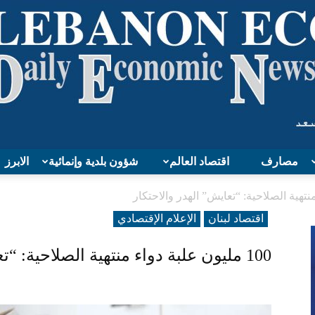
مصارف
اقتصاد العالم
شؤون بلدية وإنمائية
الابرز
Lebanon
اقتصاد لبنان
الإعلام الإقتصادي
100 مليون علبة دواء منتهية الصلاحية: “تعايش” الهدر والاحتكار
Economy