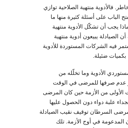
اطر. فالأدوية منتهية الصلاحية توازي
تح الباب على أسئلة كثيرة منها ما
اذا يجب أن تشكّل الأدوية منتهية
ن الصيادلة يبيعون أدوية منتهية
تمر فيه الشركات المستوردة للأدوية
 بكميات ضئيلة.
توردي الأدوية وما تخلّله من
أو عدم صرفها للمرضى في الوقت
ات الأولى من الأزمة حين كان المرضى
اء علبة دواء دون الحصول عليها
نهم مرضى السرطان توقيف نقيب الصيادلة
 المدعومة في أوج الأزمة. تلك