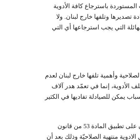
لمستوردة باسترجاع كافة الأدوية
دة تصديرها وتلفها خارج لبنان. ولا
هائلة التي يجب استرجاعها أي التي
الصلاحية وأهمية تلفها خارج لبنان لعدم
لف الأدوية، إنما في تعمّد هدر آلاف
باب يمكن للصيادلة تفاديها في الكثير
وبحسب معلومات “المدن” فإن الصيادلة يصرّون على تطبيق المادة 53 من قانون
لادوية منتهية الصلاحيّة وذلك بعد أن