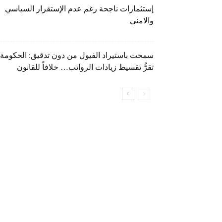
إستثمارات ناجحة رغم عدم الإستقرار السياسي
والامني
سمحت باستيراد الفيول من دون تدقيق: الحكومة
تقرُّ تقسيط زيادات الرواتب… خلافاً للقانون