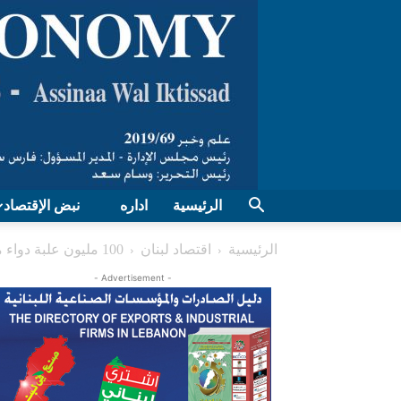
الرئيسية
اداره
نبض الإقتصاد
الرئيسية
اقتصاد لبنان
100 مليون علبة دواء منتهية الصلاحية: “تعايش” الهدر والاحتكار
- Advertisement -