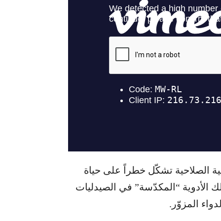
ية الصلاحية تشكّل خطراً على حياة
ك الأدوية “المكدّسة” في الصيدليات
واء المزوّر.