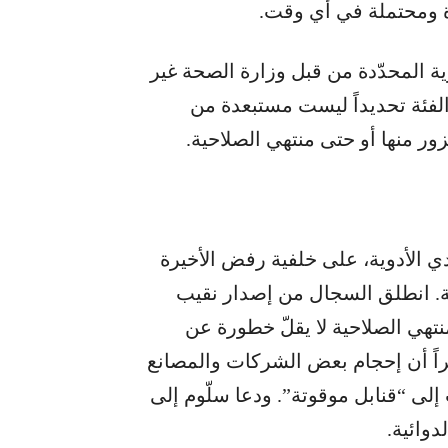
ة ومحتملة في أي وقت.
وية المحدّدة من قبل وزارة الصحة غير
لفئة تحديداً ليست مستبعدة من
زور منها أو حتى منتهي الصلاحية.
ي الأدوية، على خلفية رفض الأخيرة
ية. انطلق السجال من إصدار نقيب
لمنتهي الصلاحية لا يقلّ خطورة عن
عتبراً أن إحجام بعض الشركات والمصانع
إلى “قنابل موقوتة”. ودعا سلّوم إلى
دوائية.