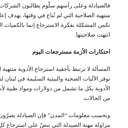
فالصيادلة وعلى رأسهم سلّوم يطالبون الشركات ا
منتهية الصلاحية التي لم تُباع في وقتها، بهدف إعا
تكمن المشكلة بفكرة الاسترجاع إنما بالكميات ال
انتهت صلاحيتها.
احتكارات الأزمة مسترجعات اليوم
المسألة لا ترتبط بأحقية استرجاع الأدوية منتهية 
توفر الآليات الصحية والبيئية السليمة في لبنان لت
الأدوية بكل ما تشمل من دولارات ومواد طبية لأس
من الحالات.
مزاولة مهنة الصيدلة التي تنصّ على استرجاع كل ا