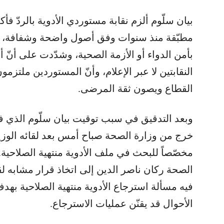
بيان سلّوم ألزم نقابة مستوردي الأدوية بالردّ فأك
مطبّقة منذ سنوات وفق أصول واضحة وشفافة، وأ
بأمن الدواء أو الأزمة الصحية، وشدّدت على أنّ 
النقابتين لا عبر الإعلام، وأنّ المستوردين ملتزم
القطاع ويصون ثقة المرضى.
وبعد التدقيق في سبب توقيت بيان سلّوم الذي فتح 
خرج من وزارة الصحة صباح أمس بعد لقائه الوزي
مخصّصاً للبحث في ملف الأدوية منتهية الصلاحية. 
الصحة ركان ناصر الدين إلى اتخاذ قرار مشابه ل
فيه مسألة استرجاع الأدوية منتهية الصلاحية ب
الأحوال قد يقنّن عمليات الاسترجاع.