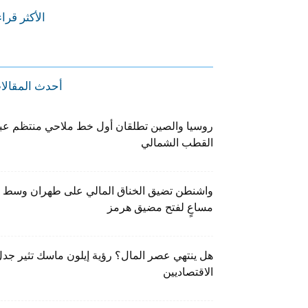
الأكثر قرا
أحدث المقالا
روسيا والصين تطلقان أول خط ملاحي منتظم عب
القطب الشمالي
واشنطن تضيق الخناق المالي على طهران وسط
مساعٍ لفتح مضيق هرمز
هل ينتهي عصر المال؟ رؤية إيلون ماسك تثير جد
الاقتصاديين