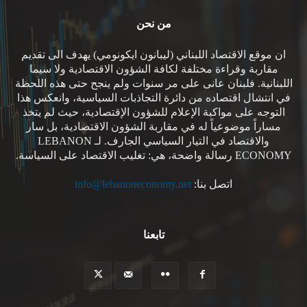
من نحن
ان موقع الاقتصاد اللبناني (ليبانون ايكونومي) يهدف الى تقديم
مقاربة وقراءة مختلفة لكافة الشؤون الاقتصادية ولا سيما
اللبنانية. فلبنان عانى على مر سنوات ولم ينجح حتى هذه اللحظة
في انتشال اقتصاده من دائرة التجاذبات السياسية، وانعكس هذا
التوجه على مواكبة الإعلام للشؤون الإقتصادية، حيث لم يتخذ
مساراً موضوعياً له في مقاربة الشؤون الاقتصادية، بل سار
والاقتصاد في التيار السياسي الجارف. لـ LEBANON
ECONOMY رسالة واضحة، هي: تغليب الاقتصاد على السياسة.
اتصل بنا:
info@lebanoneconomy.net
تابعنا