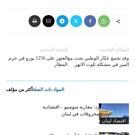
المقالة القادمة
المادة السابقة
وفد تجمع عكار الوطني بحث مع
العثور على 1250 يورو في حرم
المير في مشكلة تلوث الانهر
المطار
المواد ذات الصلة
أكثر من مؤلف
التضخم المستورد: مقاربة سوسيو – اقتصادية
لارتفاع أسعار المحروقات في لبنان
اقتصاد لبنان