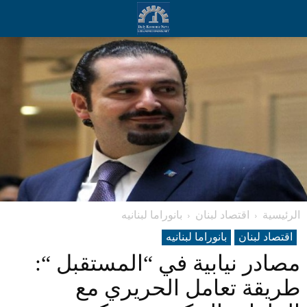
الرئيسية
اقتصاد لبنان
بانوراما لبنانیه
اقتصاد لبنان
بانوراما لبنانیه
مصادر نيابية في “المستقبل “:
طريقة تعامل الحريري مع