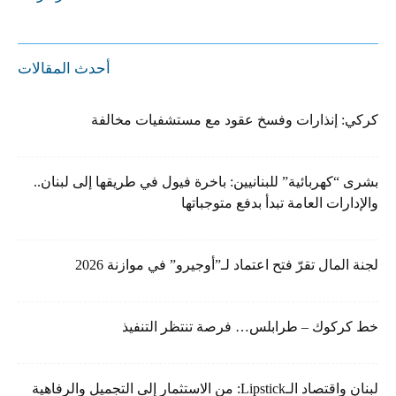
أحدث المقالات
كركي: إنذارات وفسخ عقود مع مستشفيات مخالفة
بشرى “كهربائية” للبنانيين: باخرة فيول في طريقها إلى لبنان..
والإدارات العامة تبدأ بدفع متوجباتها
لجنة المال تقرّ فتح اعتماد لـ”أوجيرو” في موازنة 2026
خط كركوك – طرابلس… فرصة تنتظر التنفيذ
لبنان واقتصاد الـLipstick: من الاستثمار إلى التجميل والرفاهية