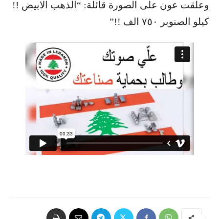
وعلقت عون على الصورة قائلة: “الذهب الابيض !!
كيلو الصنوبر ٧٥٠ الف !!”