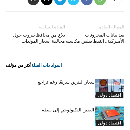
المقالة القادمة
المادة السابقة
بعد بيانات المخزونات
بلاغ من محافظ بيروت حول
الأميركية.. النفط يقلص مكاسبه
مخالفة أسعار المولدات
المواد ذات الصلة
أكثر من مؤلف
لماذا لا تنخفض أسعار البنزين سريعًا رغم تراجع
النفط؟
اقتصاد دولی
هل يتحول سلاح الصين التكنولوجي إلى نقطة
ضعفها؟
اقتصاد دولی