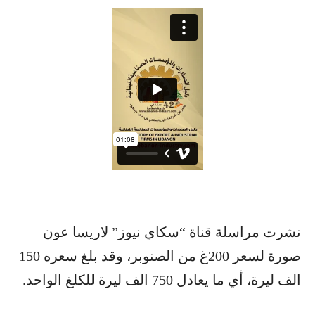
نشرت مراسلة قناة “سكاي نيوز” لاريسا عون
صورة لسعر 200غ من الصنوبر، وقد بلغ سعره 150
الف ليرة، أي ما يعادل 750 الف ليرة للكلغ الواحد.