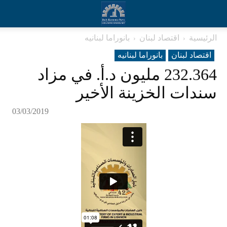
الرئيسية
اقتصاد لبنان
بانوراما لبنانیه
اقتصاد لبنان
بانوراما لبنانیه
232.364 مليون د.أ. في مزاد
سندات الخزينة الأخير
03/03/2019