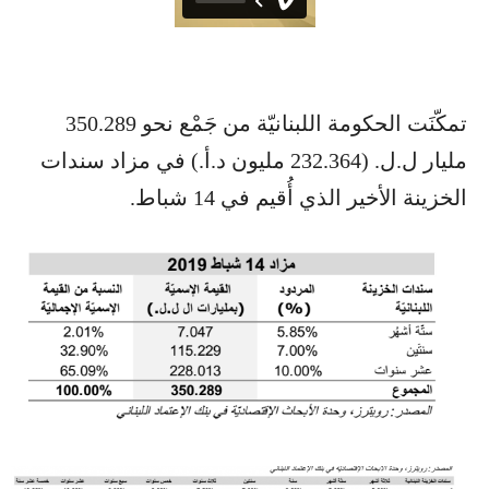
تمكّنَت الحكومة اللبنانيّة من جَمْع نحو 350.289
مليار ل.ل. (232.364 مليون د.أ.) في مزاد سندات
الخزينة الأخير الذي أُقيم في 14 شباط.