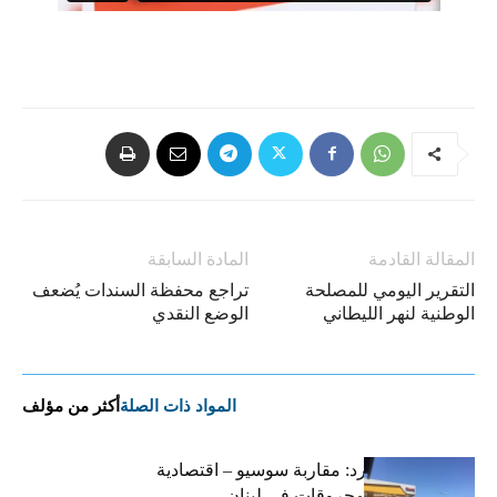
المقالة القادمة
المادة السابقة
التقرير اليومي للمصلحة
تراجع محفظة السندات يُضعف
الوطنية لنهر الليطاني
الوضع النقدي
المواد ذات الصلة
أكثر من مؤلف
التضخم المستورد: مقاربة سوسيو – اقتصادية
لارتفاع أسعار المحروقات في لبنان