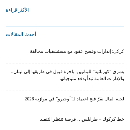
الأكثر قراءة
أحدث المقالات
كركي: إنذارات وفسخ عقود مع مستشفيات مخالفة
بشرى “كهربائية” للبنانيين: باخرة فيول في طريقها إلى لبنان..
والإدارات العامة تبدأ بدفع متوجباتها
لجنة المال تقرّ فتح اعتماد لـ”أوجيرو” في موازنة 2026
خط كركوك – طرابلس… فرصة تنتظر التنفيذ