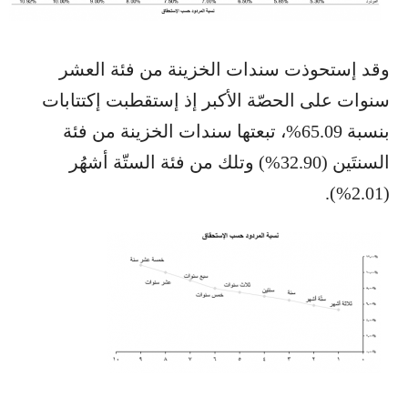
وقد إستحوذت سندات الخزينة من فئة العشر
سنوات على الحصّة الأكبر إذ إستقطبت إكتتابات
بنسبة 65.09%، تبعتها سندات الخزينة من فئة
السنتَين (32.90%) وتلك من فئة الستّة أشهُر
(2.01%).