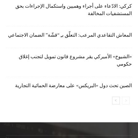
كركي: الادّعاء على أجراء وهميين واستكمال الإجراءات بحق
المستشفيات المخالفة
المعاش التقاعدي المرعب: التعلّق بـِ “قشّة” الضمان الاجتماعي
«الشيوخ» الأميركي يقر مشروع قانون تمويل لتجنب إغلاق
حكومي
الصين تحث دول «البريكس» على معارضة الحمائية التجارية