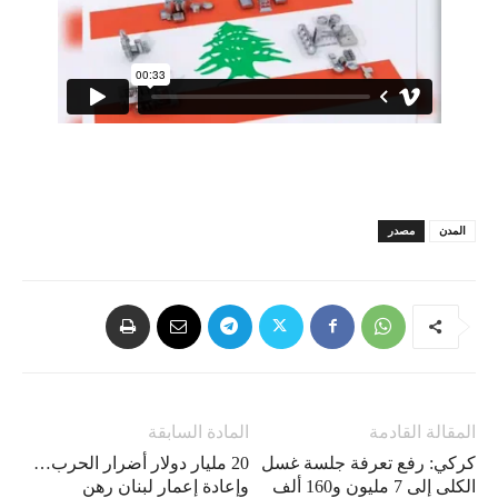
المدن
مصدر
المقالة القادمة
المادة السابقة
كركي: رفع تعرفة جلسة غسل
20 مليار دولار أضرار الحرب…
الكلى إلى 7 مليون و160 ألف
وإعادة إعمار لبنان رهن