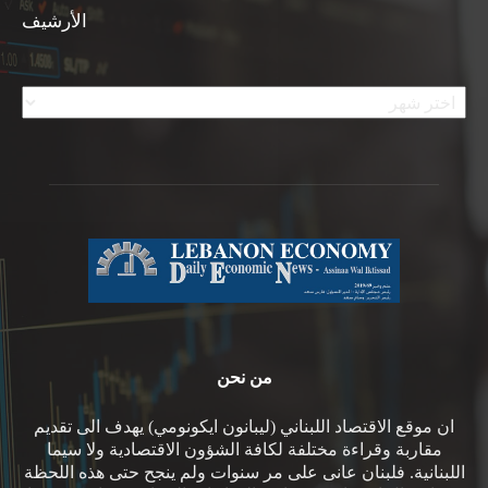
الأرشيف
الأرشيف
من نحن
ان موقع الاقتصاد اللبناني (ليبانون ايكونومي) يهدف الى تقديم
مقاربة وقراءة مختلفة لكافة الشؤون الاقتصادية ولا سيما
اللبنانية. فلبنان عانى على مر سنوات ولم ينجح حتى هذه اللحظة