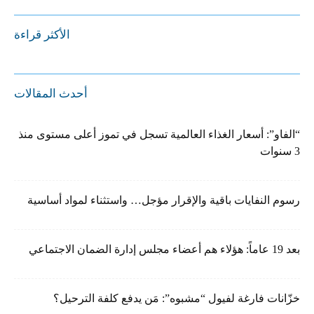
الأكثر قراءة
أحدث المقالات
“الفاو”: أسعار الغذاء العالمية تسجل في تموز أعلى مستوى منذ
3 سنوات
رسوم النفايات باقية والإقرار مؤجل… واستثناء لمواد أساسية
بعد 19 عاماً: هؤلاء هم أعضاء مجلس إدارة الضمان الاجتماعي
خزّانات فارغة لفيول “مشبوه”: مَن يدفع كلفة الترحيل؟