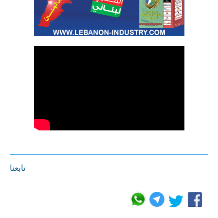
تابعنا