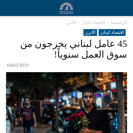
الرئيسية
اقتصاد لبنان
الابرز
اقتصاد لبنان
الابرز
45 عامل لبناني يخرجون من
سوق العمل سنوياً!
04/03/2019