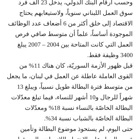
وحسب أرقام البنك الدولي، يدخل 23 ألف فرد
سوق العمل اللبناني سنوياً، ولاستيعابهم يحتاج
الاقتصاد إلى خلق أكثر من 6 أضعاف عدد الوظائف
الموجودة أساساً، علماً أن متوسط صافي فرص
العمل التي كانت المتاحة بين 2004 – 2007 يبلغ
3400 وظيفة فقط.
قبل ظهور الأزمة السوريّة، كان هناك 11% من
القوى العاملة عاطلة عن العمل في لبنان، ما يجعل
من متوسط فترة البطالة طويل نسبياً، ويبلغ 13
شهراً للرجال و10 أشهر للنساء، فيما تبلغ معدّلات
البطالة الخاصّة بالنساء نسبة 18% ومعدّلات
البطالة الخاصّة بالشباب نسبة 34%.
حتى اليوم، لم يستحوذ موضوع البطالة وتأمين