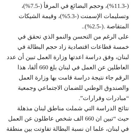
(-11.3%)، وحجم البضائع في المرفأ (-7.5%)،
وتسليمات الإسمنت (-5.3%)، وقيمة الشيكات
المتقاصة .(-2.5%)..
على الرغم من التحسن والنمو الذي تحقق في
خمسة قطاعات اقتصادية زاد حجم البطالة في
لبنان، وفق دراسة اعدتها وزارة العمل تبين أن عدد
العاطلين عن العمل في لبنان بلغ 660 ألفا، هذا
الرقم جاء نتيجة دراسة قامت بها وزارة العمل
والصندوق الوطني للضمان الاجتماعي وجمعية
“مبادرات وقرارات”.
نتائج الدراسة التي شملت مناطق لبنان مذهلة
حيث “تبين ان 660 الف شخص عاطلون عن العمل
في لبنان، علما ان نسبة البطالة تفاوتت بين منطقة