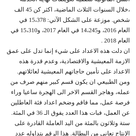
،خلال السنوات الثلاث الماضية، اكثر كن 45 الف
شخص. موزعة على الشكل الآتي: 15،378 في
العام 2016، و14،245 في العام 2017، و15،310 في
العام 2018 .
ان دلت هذه الاعداد على شيء إنما تدل على عمق
الازمة المعيشية والاقتصادية، وعدم قدرة هذه
الاعداد على تأمين حاجاتهم المعيشية لعائلاتهم.
ومن الطبيعي ان يكون قسم كبير منهم صرف من
عمله، وهاجر القسم الاخر الى الهجرة ساعيا وراء
فرصة عمل، مما فاقم وضخم اعداد فئة العاطلين
عن العمل، فبات هذا العدد يفوق الـ 36 في المئة.
ستة وثلاثون بالمئة من اليد العاملة القادرة على
الإنتاج تعاني من البطالة. هذا الرقم يتداوله عدد