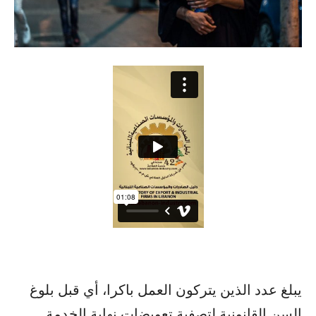
يبلغ عدد الذين يتركون العمل باكرا، أي قبل بلوغ
السن القانونية لتصفية تعويضات نهاية الخدمة