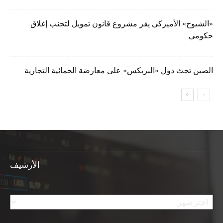
«الشيوخ» الأميركي يقر مشروع قانون تمويل لتجنب إغلاق
حكومي
الصين تحث دول «البريكس» على معارضة الحمائية التجارية
الأرشيف
الأرشيف