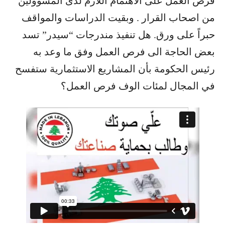
فرص العمل على الاهتمام اللازم لدى المسؤولين
من اصحاب القرار . وبقيت الدراسات والمواقف
حبراً على ورق. هل تنفيذ مندرجات “سيدر” تسد
بعض الحاجة الى فرص العمل وفق ما وعد به
رئيس الحكومة بأن المشاريع الاستثمارية ستفسح
في المجال لمئات الوف فرص العمل؟