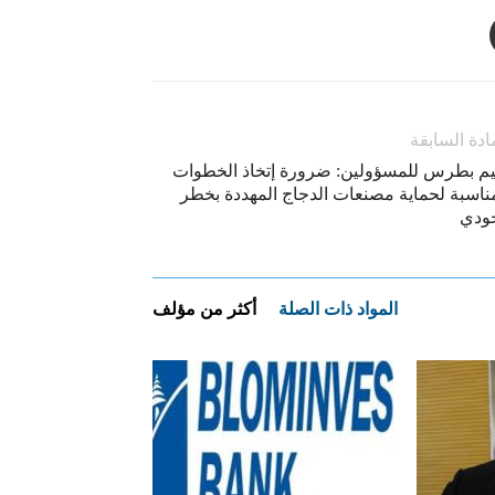
ادة السابقة
يم بطرس للمسؤولين: ضرورة إتخاذ الخطوات
مناسبة لحماية مصنعات الدجاج المهددة بخطر
ودي
المواد ذات الصلة
أكثر من مؤلف