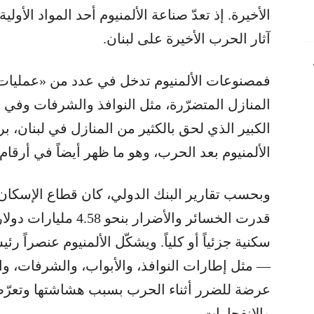
الأخيرة. إذ تعدّ صناعة الألمنيوم أحد المواد الأول
آثار الحرب الأخيرة على لبنان.
فمصنوعات الألمنيوم تدخل في عدد من «عمليات 
المنازل المتضرّرة، مثل النوافذ والشرفات وفي 
الكبير الذي لحق بالكثير من المنازل في لبنان، ب
الألمنيوم بعد الحرب، وهو ما ظهر أيضاً في أرقام ا
وبحسب تقارير البنك الدولي، كان قطاع الإسكان ا
سكنية جزئياً أو كلياً. ويشكّل الألمنيوم عنصراً رئي
— مثل إطارات النوافذ، والأبواب، والشرفات، وال
عرضة للضرر أثناء الحرب بسبب هشاشتها وتعرّضه
والانفجارات.