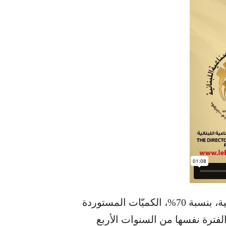
ارتفعت في الأشهر الستة الأولى من السنة الحالية، بنسبة 70%، الكميّات المستوردة
الفترة نفسها من السنوات الأربع