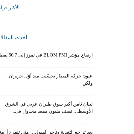
الأكثر قرا
أحدث المقالا
ارتفاع مؤشر BLOM PMI في تموز إلى 50.7 نقطة
عبود: حركة المطار تحسّنت منذ أوّل حزيران..
ولكن
لبنان ثامن أكبر سوق طيران عربي في الشرق
الأوسط… نصف مليون مقعد مجدول في...
بعد تراجع التغذية وتأخر الفيول… متى تنفرج أزمة