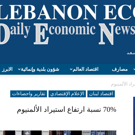
مصارف
اقتصاد العالم
شؤون بلدية وإنمائية
الابرز
Lebanon
اقتصاد لبنان
الإعلام الإقتصادي
تقارير واحصاءات
70% نسبة ارتفاع استيراد الألمنيوم
Economy