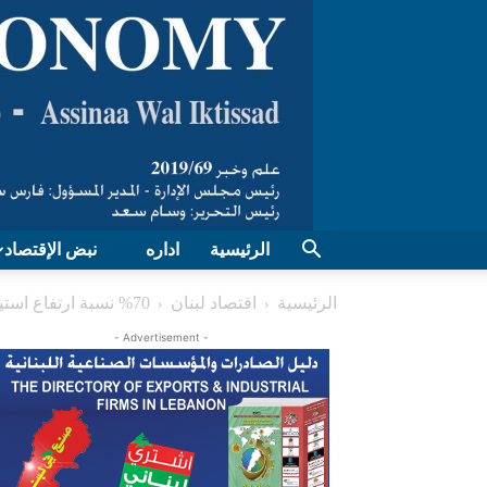
الرئيسية
اداره
نبض الإقتصاد
الرئيسية
اقتصاد لبنان
70% نسبة ارتفاع استيراد الألمنيوم
- Advertisement -