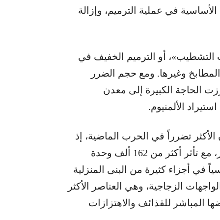
ية الأساسية في عملية الترميم، وإزالة
التشطيب»، أو الترميم الخفيف في
المطابخ وغيرها. ومع حجم الضرر
رزت الحاجة الكبيرة إلى معدن
ستيراد الألمنيوم.
لأكثر تضرراً في الحرب الماضية، إذ
قدرت الخسائر والأضرار بنحو 4.58 مليارات دولار، مع تأثر أكثر من 162 ألف وحدة
سياً في أجزاء كثيرة من البنى المنزلية
واجهات الزجاجية، وهي العناصر الأكثر
ا المباشر للقذائف والاهتزازات