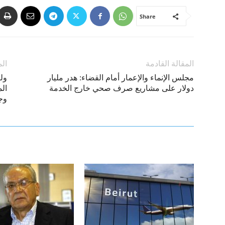
Share
المقالة القادمة
الم
مجلس الإنماء والإعمار أمام القضاء: هدر مليار
ول
دولار على مشاريع صرف صحي خارج الخدمة
ال
وج