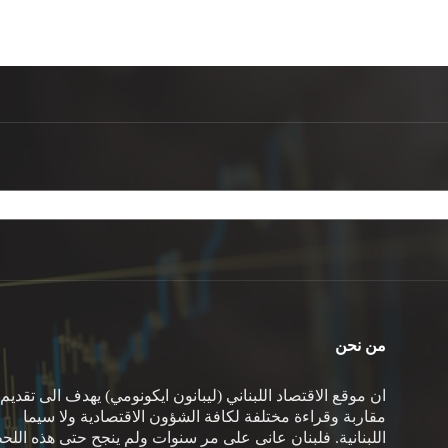
من نحن
ان موقع الاقتصاد اللبناني (ليبانون ايكونومي) يهدف الى تقديم
مقاربة وقراءة مختلفة لكافة الشؤون الاقتصادية ولا سيما
اللبنانية. فلبنان عانى على مر سنوات ولم ينجح حتى هذه اللح