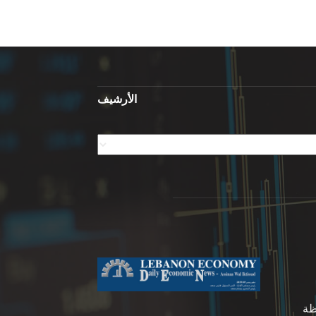
الأرشيف
ظة