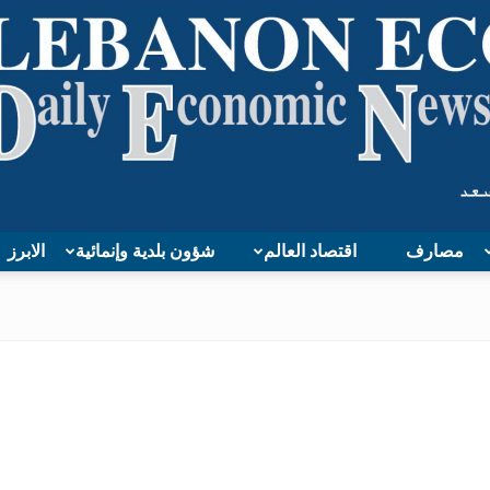
مصارف
اقتصاد العالم
شؤون بلدية وإنمائية
الابرز
Lebanon
Economy