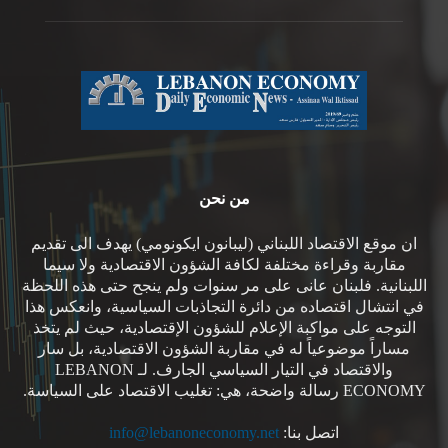
من نحن
ان موقع الاقتصاد اللبناني (ليبانون ايكونومي) يهدف الى تقديم
مقاربة وقراءة مختلفة لكافة الشؤون الاقتصادية ولا سيما
اللبنانية. فلبنان عانى على مر سنوات ولم ينجح حتى هذه اللحظة
في انتشال اقتصاده من دائرة التجاذبات السياسية، وانعكس هذا
التوجه على مواكبة الإعلام للشؤون الإقتصادية، حيث لم يتخذ
مساراً موضوعياً له في مقاربة الشؤون الاقتصادية، بل سار
والاقتصاد في التيار السياسي الجارف. لـ LEBANON
ECONOMY رسالة واضحة، هي: تغليب الاقتصاد على السياسة.
اتصل بنا:
info@lebanoneconomy.net