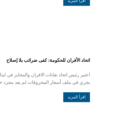
اقرأ المزيد
اتحاد الأفران للحكومة: كفى ضرائب بلا إصلاح
اعتبر رئيس اتحاد نقابات الافران والمخابز في لب
يجري في ملف أسعار المحروقات لم يعد مجرد خلل
اقرأ المزيد