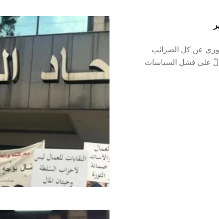
ر
الفوري عن كل الضرائب
دلّ على فشل السياسات