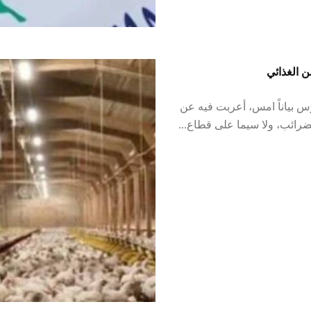
ن الغذائي
رس بياناً امس، أعربت فيه عن
ضرائب، ولا سيما على قطاع...