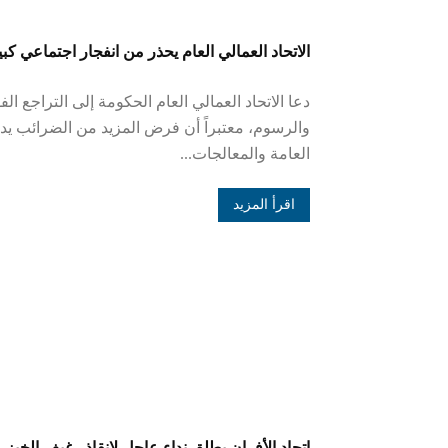
الاتحاد العمالي العام يحذر من انفجار اجتماعي كبي
دعا الاتحاد العمالي العام الحكومة إلى التراجع 
والرسوم، معتبراً أن فرض المزيد من الضرائب ي
العامة والمعالجات...
اقرأ المزيد
اتحاد الأفران يطلق نداء عاجل لإنقاذ رغيف الخبز