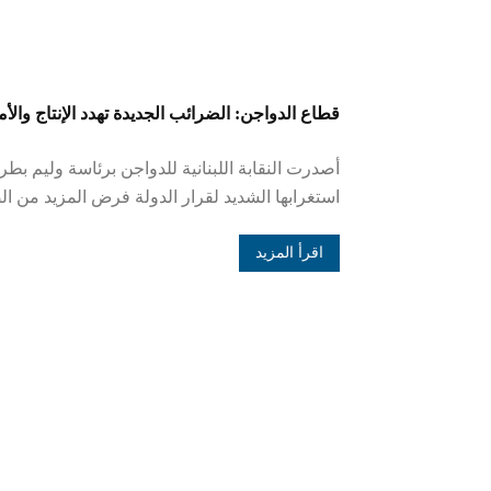
قطاع الدواجن: الضرائب الجديدة تهدد الإنتاج والأم
أصدرت النقابة اللبنانية للدواجن برئاسة وليم بط
استغرابها الشديد لقرار الدولة فرض المزيد من ال
اقرأ المزيد