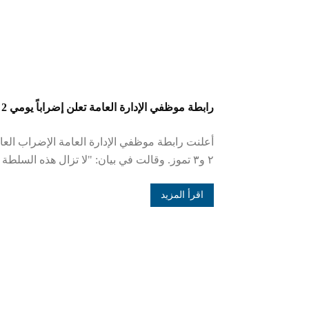
رابطة موظفي الإدارة العامة تعلن إضراباً يومي 2 و3 تموز
أعلنت رابطة موظفي الإدارة العامة الإضراب الع
٢ و٣ تموز. وقالت في بيان: "لا تزال هذه السلطة تمعن في سياسة صم...
اقرأ المزيد