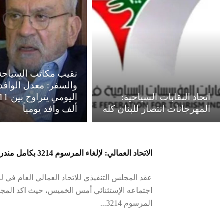
نقيب مكاتب السياحة
والسفر: معدل الوافد
اتحاد النقابات السياحية:
المهرجانات انتصار للبنان كله
ألف وافد يومياً
الاتحاد العمالي: لإلغاء المرسوم 3214 بكامل مندرجاته
عقد المجلس التنفيذي للاتحاد العمالي العام في ل
اجتماعه الإستثنائي أمس الخميس، حيث اكد المج
المرسوم 3214...