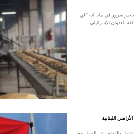
 ناصر سرور في بيان انه "في
فه العدوان الإسرائيلي
أراضي اللبنانية
لشامل والتوقف عن العمل يوم