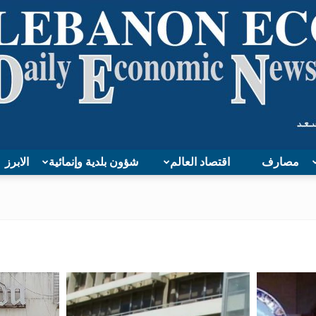
مصارف
اقتصاد العالم
شؤون بلدية وإنمائية
الابرز
Lebanon
Economy