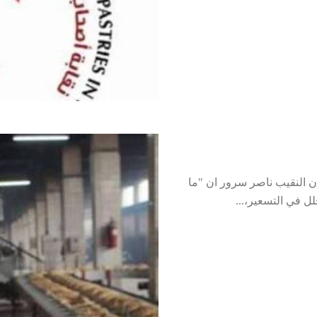
نان النقيب ناصر سرور ان "ما
 في التسعير،...